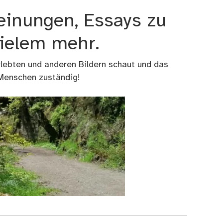
einungen, Essays zu
vielem mehr.
rlebten und anderen Bildern schaut und das
 Menschen zuständig!