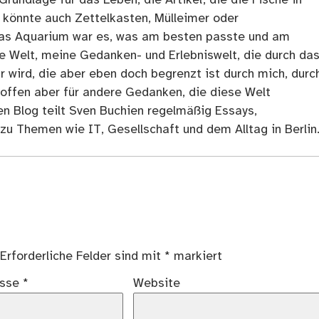
 könnte auch Zettelkasten, Mülleimer oder
as Aquarium war es, was am besten passte und am
ne Welt, meine Gedanken- und Erlebniswelt, die durch da
r wird, die aber eben doch begrenzt ist durch mich, durc
 offen aber für andere Gedanken, die diese Welt
en Blog teilt Sven Buchien regelmäßig Essays,
zu Themen wie IT, Gesellschaft und dem Alltag in Berlin
Erforderliche Felder sind mit
*
markiert
esse
*
Website