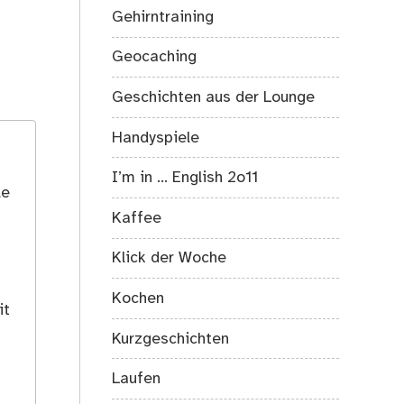
Gehirntraining
Geocaching
Geschichten aus der Lounge
Handyspiele
I’m in … English 2o11
le
Kaffee
Klick der Woche
Kochen
it
Kurzgeschichten
Laufen