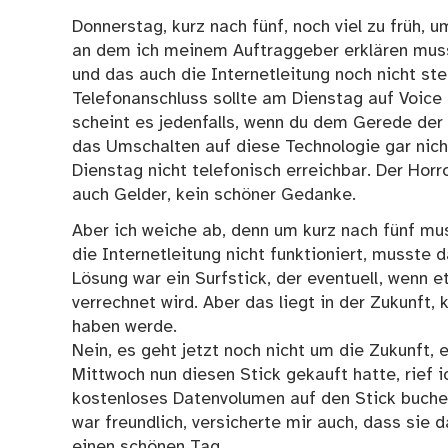
Donnerstag, kurz nach fünf, noch viel zu früh, u
an dem ich meinem Auftraggeber erklären muss,
und das auch die Internetleitung noch nicht st
Telefonanschluss sollte am Dienstag auf Voice 
scheint es jedenfalls, wenn du dem Gerede der
das Umschalten auf diese Technologie gar nicht 
Dienstag nicht telefonisch erreichbar. Der Hor
auch Gelder, kein schöner Gedanke.
Aber ich weiche ab, denn um kurz nach fünf m
die Internetleitung nicht funktioniert, musst
Lösung war ein Surfstick, der eventuell, wenn 
verrechnet wird. Aber das liegt in der Zukunft,
haben werde.
Nein, es geht jetzt noch nicht um die Zukunft
Mittwoch nun diesen Stick gekauft hatte, rief i
kostenloses Datenvolumen auf den Stick buchen
war freundlich, versicherte mir auch, dass si
einen schönen Tag.