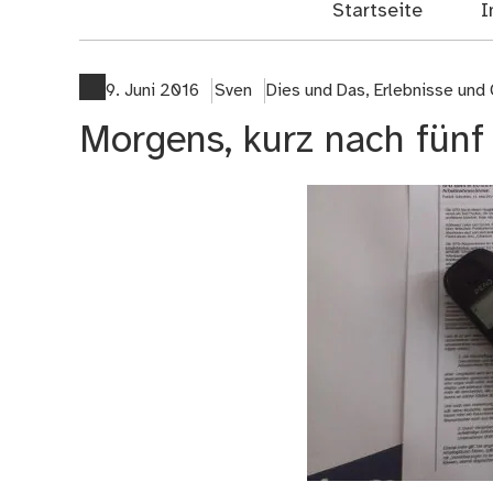
Startseite
I
9. Juni 2016
Sven
Dies und Das
,
Erlebnisse und
Morgens, kurz nach fünf