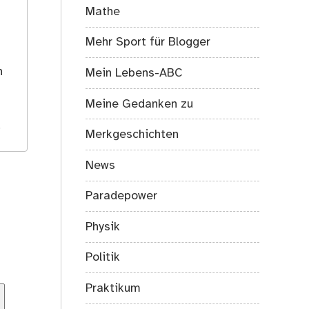
Mathe
Mehr Sport für Blogger
s
h
Mein Lebens-ABC
Meine Gedanken zu
.
Merkgeschichten
News
Paradepower
Physik
Politik
Praktikum