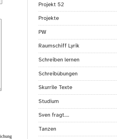
Projekt 52
Projekte
PW
Raumschiff Lyrik
Schreiben lernen
Schreibübungen
Skurrile Texte
Studium
Sven fragt….
Tanzen
eichung