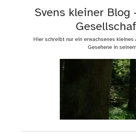
Zum
Svens kleiner Blog
Inhalt
springen
Gesellschaf
Hier schreibt nur ein erwachsenes kleines
Gesehene in seinem 