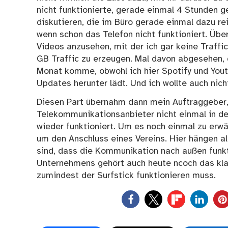
nicht funktionierte, gerade einmal 4 Stunden ge
diskutieren, die im Büro gerade einmal dazu re
wenn schon das Telefon nicht funktioniert. Über
Videos anzusehen, mit der ich gar keine Traffi
GB Traffic zu erzeugen. Mal davon abgesehen, 
Monat komme, obwohl ich hier Spotify und You
Updates herunter lädt. Und ich wollte auch nich
Diesen Part übernahm dann mein Auftraggeber, 
Telekommunikationsanbieter nicht einmal in de
wieder funktioniert. Um es noch einmal zu erwä
um den Anschluss eines Vereins. Hier hängen al
sind, dass die Kommunikation nach außen funkt
Unternehmens gehört auch heute ncoch das kla
zumindest der Surfstick funktionieren muss.
0