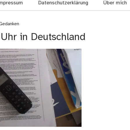
mpressum
Datenschutzerklärung
Über mich
 Gedanken
 Uhr in Deutschland