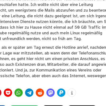
schlafen hatte. Ich wollte nicht über eine Leitung
icht, um wenigstens die Mails abzurufen und zu beantwor
 eine Leitung, die nicht dazu geeignet ist, um sich irge
cintensiven Dienste nutzen könnte, die ich bräuchte, um 
dass ich hier zu Hause nicht einmal auf 50 GB Traffic i
tube regelmäßig nutze und auch mein Linux regelmäßig
t unfreundlich werden, nicht so früh am Tag.
als er später am Tag erneut die Hotline anrief, nachde
r Lage war mitzuteilen, ab wann denn der Telefonanschl
hnen, es geht hier nicht um einen privaten Anschluss, es
so auch Existenzen dran, Mitarbeiter, die darauf angewi
ioniert. Und ja, zur Kommunikation eines Vereins oder
ssische Telefon, aber eben auch das Internet, weswege