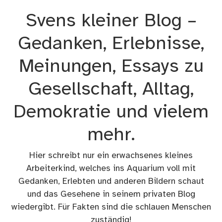
Zum
Svens kleiner Blog –
Inhalt
springen
Gedanken, Erlebnisse,
Meinungen, Essays zu
Gesellschaft, Alltag,
Demokratie und vielem
mehr.
Hier schreibt nur ein erwachsenes kleines
Arbeiterkind, welches ins Aquarium voll mit
Gedanken, Erlebten und anderen Bildern schaut
und das Gesehene in seinem privaten Blog
wiedergibt. Für Fakten sind die schlauen Menschen
zuständig!