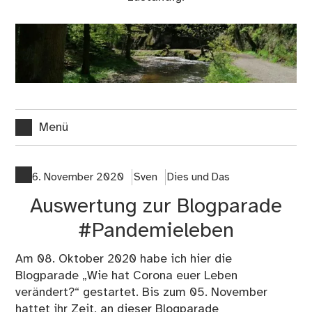
Menü
6. November 2020
Sven
Dies und Das
Auswertung zur Blogparade
#Pandemieleben
Am 08. Oktober 2020 habe ich hier die
Blogparade „
Wie hat Corona euer Leben
verändert?
“ gestartet. Bis zum 05. November
hattet ihr Zeit, an dieser Blogparade