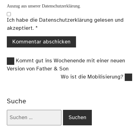
Auszug aus unserer Datenschutzerklärung.
Ich habe die
Datenschutzerklärung
gelesen und
akzeptiert.
*
Vorheriger
Beitragsnavigation
Kommt gut ins Wochenende mit einer neuen
Beitrag:
Version von Father & Son
Nächster
Wo ist die Mobilisierung?
Beitrag:
Suche
Suchen
nach: