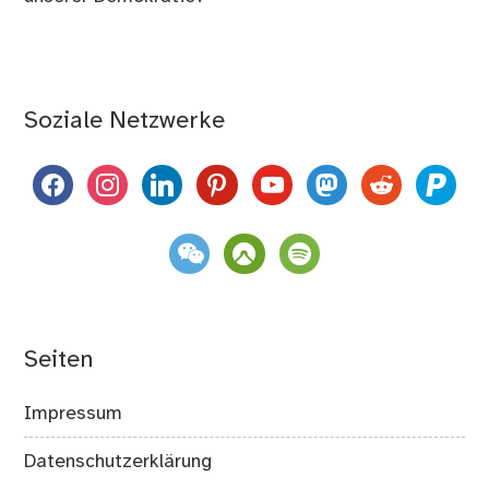
Soziale Netzwerke
facebook
instagram
linkedin
pinterest
youtube
mastodon
reddit
paypal
weixin
komoot
spotify
Seiten
Impressum
Datenschutzerklärung