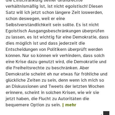
die Einschränkung seiner Grundrechte
verhältnismäßig ist, ist nicht egoistisch! Diesen
Satz will ich jetzt schon längere Zeit loswerden,
schon deswegen, weil er eine
Selbstverständlichkeit sein sollte. Es ist nicht
Egoistisch Ausgangsbeschränkungen überprüfen
zu lassen, es ist wichtig für eine Demokratie, dass
dies möglich ist und dass jederzeit die
Entscheidungen von Politikern überprüft werden
können. Nur so können wir verhindern, dass solch
eine Krise dazu genutzt wird, die Demokratie und
die Freiheitsrechte zu beschränken. Aber
Demokratie scheint eh nur etwas für fröhliche und
glückliche Zeiten zu sein, denn wenn ich mich so
an Diskussionen und Tweets der letzten Wochen
erinnere, scheint in solchen Krisen, wie wir sie
jetzt haben, die Flucht zu Autoritäten die
bequemere Option zu sein.
| mehr
co