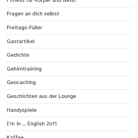
Fitness für Körper und Geist
Fragen an dich selbst
Freitags-Füller
Gastartikel
Gedichte
Gehirntraining
Geocaching
Geschichten aus der Lounge
Handyspiele
I’m in … English 2o11
Kaffee