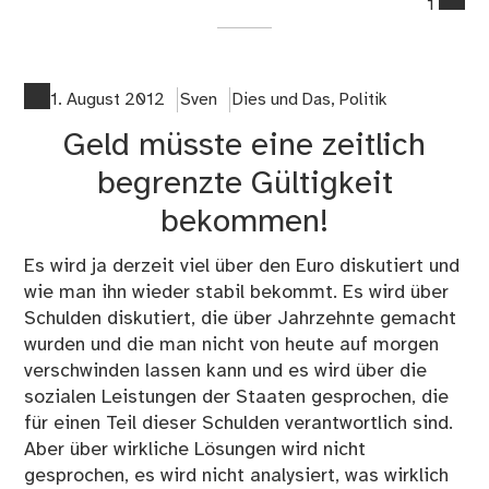
1
on
Ego
od
de
1. August 2012
Sven
Dies und Das
,
Politik
Geld müsste eine zeitlich
begrenzte Gültigkeit
bekommen!
Es wird ja derzeit viel über den Euro diskutiert und
wie man ihn wieder stabil bekommt. Es wird über
Schulden diskutiert, die über Jahrzehnte gemacht
wurden und die man nicht von heute auf morgen
verschwinden lassen kann und es wird über die
sozialen Leistungen der Staaten gesprochen, die
für einen Teil dieser Schulden verantwortlich sind.
Aber über wirkliche Lösungen wird nicht
gesprochen, es wird nicht analysiert, was wirklich