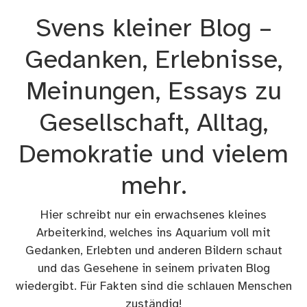
Zum
Svens kleiner Blog –
Inhalt
springen
Gedanken, Erlebnisse,
Meinungen, Essays zu
Gesellschaft, Alltag,
Demokratie und vielem
mehr.
Hier schreibt nur ein erwachsenes kleines
Arbeiterkind, welches ins Aquarium voll mit
Gedanken, Erlebten und anderen Bildern schaut
und das Gesehene in seinem privaten Blog
wiedergibt. Für Fakten sind die schlauen Menschen
zuständig!