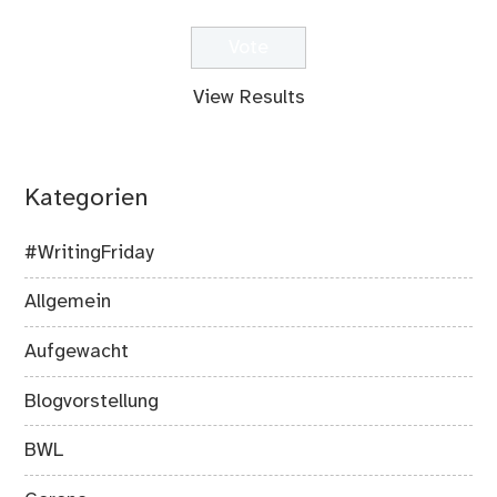
View Results
Kategorien
#WritingFriday
Allgemein
Aufgewacht
Blogvorstellung
BWL