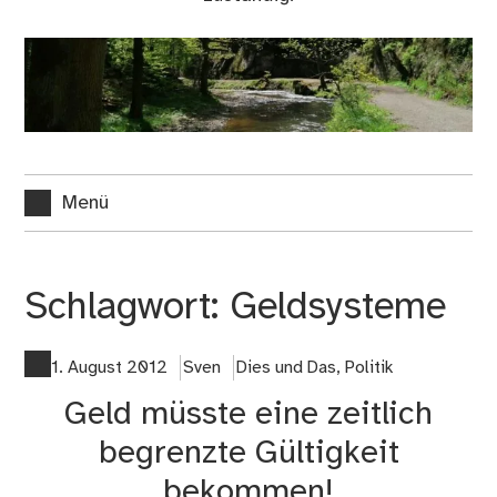
Menü
Schlagwort:
Geldsysteme
1. August 2012
Sven
Dies und Das
,
Politik
Geld müsste eine zeitlich
begrenzte Gültigkeit
bekommen!