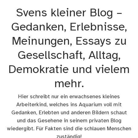
Zum
Svens kleiner Blog –
Inhalt
springen
Gedanken, Erlebnisse,
Meinungen, Essays zu
Gesellschaft, Alltag,
Demokratie und vielem
mehr.
Hier schreibt nur ein erwachsenes kleines
Arbeiterkind, welches ins Aquarium voll mit
Gedanken, Erlebten und anderen Bildern schaut
und das Gesehene in seinem privaten Blog
wiedergibt. Für Fakten sind die schlauen Menschen
zuständig!