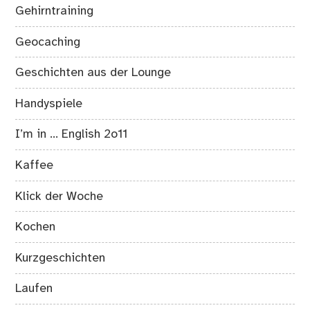
Gehirntraining
Geocaching
Geschichten aus der Lounge
Handyspiele
I’m in … English 2o11
Kaffee
Klick der Woche
Kochen
Kurzgeschichten
Laufen