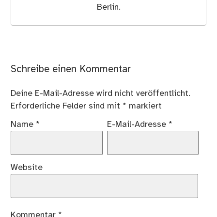
Berlin.
Schreibe einen Kommentar
Deine E-Mail-Adresse wird nicht veröffentlicht.
Erforderliche Felder sind mit
*
markiert
Name
*
E-Mail-Adresse
*
Website
Kommentar
*