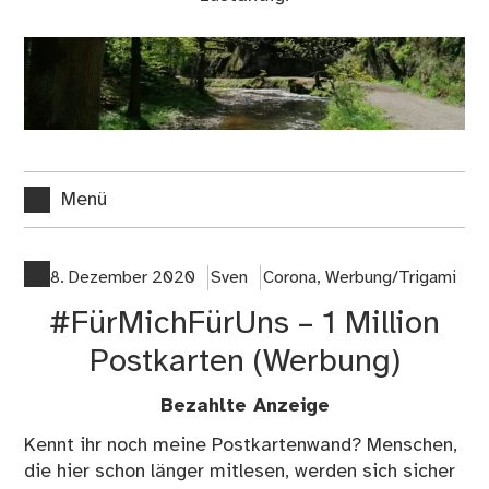
Menü
8. Dezember 2020
Sven
Corona
,
Werbung/Trigami
#FürMichFürUns – 1 Million
Postkarten (Werbung)
Bezahlte Anzeige
Kennt ihr noch meine Postkartenwand? Menschen,
die hier schon länger mitlesen, werden sich sicher