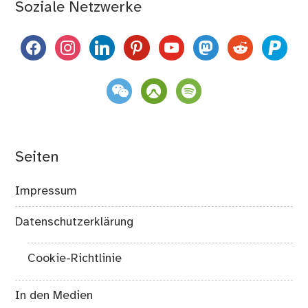
Soziale Netzwerke
facebook
instagram
linkedin
pinterest
youtube
mastodon
reddit
paypal
weixin
komoot
spotify
Seiten
Impressum
Datenschutzerklärung
Cookie-Richtlinie
In den Medien