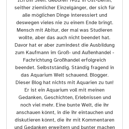
Ich bin Sven. Geboren 1982 in Ost-Berlin,
seither ziemlicher Einzelgänger, der sich für
alle möglichen Dinge interessiert und
deswegen vieles nie zu einem Ende bringt.
Mensch mit Abitur, der mal was Studieren
wollte, aber das auch nicht beendet hat.
Davor hat er aber zumindest die Ausbildung
zum Kaufmann im Groß- und Außenhandel -
Fachrichtung Großhandel erfolgreich
beendet. Selbstständig. Ständig fragend in
das Aquarium Welt schauend. Blogger.
Dieser Blog hat nichts mit Aquarien zu tun!
Er ist ein Aquarium voll mit meinen
Gedanken, Geschichten, Erlebnissen und
noch viel mehr. Eine bunte Welt, die ihr
anschauen könnt, in die ihr eintauchen und
diskutieren könnt, die ihr mit Kommentaren
und Gedanken erweitern und bunter machen