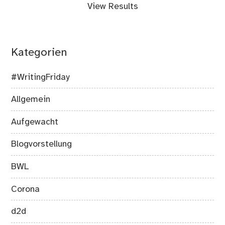
View Results
Kategorien
#WritingFriday
Allgemein
Aufgewacht
Blogvorstellung
BWL
Corona
d2d