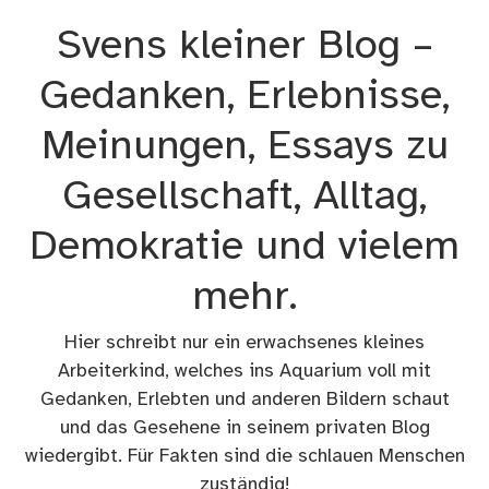
Zum
Svens kleiner Blog –
Inhalt
springen
Gedanken, Erlebnisse,
Meinungen, Essays zu
Gesellschaft, Alltag,
Demokratie und vielem
mehr.
Hier schreibt nur ein erwachsenes kleines
Arbeiterkind, welches ins Aquarium voll mit
Gedanken, Erlebten und anderen Bildern schaut
und das Gesehene in seinem privaten Blog
wiedergibt. Für Fakten sind die schlauen Menschen
zuständig!