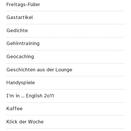
Freitags-Füller
Gastartikel
Gedichte
Gehirntraining
Geocaching
Geschichten aus der Lounge
Handyspiele
I’m in … English 2o11
Kaffee
Klick der Woche