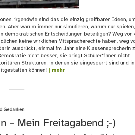
ionen, irgendwie sind das die einzig greifbaren Ideen, u
en. Aber warum immer nur simulieren, warum nur spielen,
an demokratischen Entscheidungen beteiligen? Weg von 
endlichen keine wirklichen Mitspracherechte haben, weg v
 darin ausdrückt, einmal im Jahr eine Klassensprecherin 
mokratie nicht besser, sie bringt Schüler*innen nicht
ritären Strukturen, in denen sie eingesperrt sind und in
mitgestalten können!
| mehr
nd Gedanken
n – Mein Freitagabend ;-)