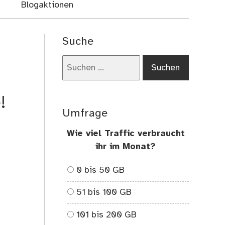
Blogaktionen
Suche
Suchen
nach:
!
Umfrage
Wie viel Traffic verbraucht
ihr im Monat?
0 bis 50 GB
51 bis 100 GB
101 bis 200 GB