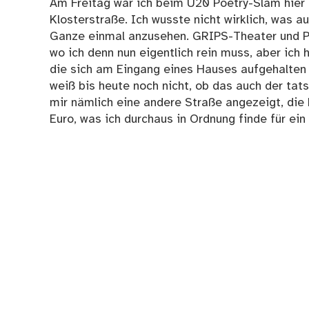
Am Freitag war ich beim U20 Poetry-Slam hier i
Klosterstraße. Ich wusste nicht wirklich, was 
Ganze einmal anzusehen. GRIPS-Theater und P
wo ich denn nun eigentlich rein muss, aber ich
die sich am Eingang eines Hauses aufgehalten
weiß bis heute noch nicht, ob das auch der tat
mir nämlich eine andere Straße angezeigt, die k
Euro, was ich durchaus in Ordnung finde für e