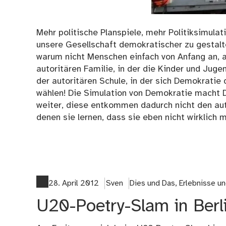
Mehr politische Planspiele, mehr Politiksimulat
unsere Gesellschaft demokratischer zu gestalt
warum nicht Menschen einfach von Anfang an, 
autoritären Familie, in der die Kinder und Jug
der autoritären Schule, in der sich Demokratie
wählen! Die Simulation von Demokratie macht De
weiter, diese entkommen dadurch nicht den auto
denen sie lernen, dass sie eben nicht wirklich 
28. April 2012
Sven
Dies und Das
,
Erlebnisse u
U20-Poetry-Slam in Berli