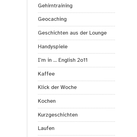
Gehirntraining
Geocaching
Geschichten aus der Lounge
Handyspiele
I’m in … English 2o11
Kaffee
Klick der Woche
Kochen
Kurzgeschichten
Laufen