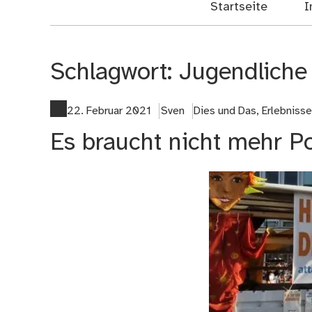
Startseite
I
Schlagwort:
Jugendliche
22. Februar 2021
Sven
Dies und Das
,
Erlebniss
Es braucht nicht mehr Po