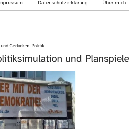
mpressum
Datenschutzerklärung
Über mich
e und Gedanken
,
Politik
litiksimulation und Planspiele