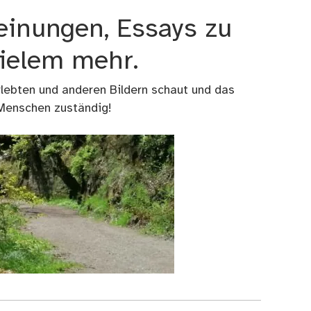
einungen, Essays zu
vielem mehr.
rlebten und anderen Bildern schaut und das
 Menschen zuständig!