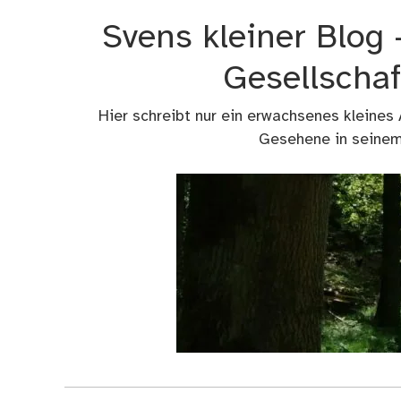
Zum
Svens kleiner Blog
Inhalt
springen
Gesellschaf
Hier schreibt nur ein erwachsenes kleines
Gesehene in seinem 