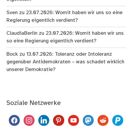
Sven
zu
23.07.2026: Womit haben wir uns so eine
Regierung eigentlich verdient?
ClaudiaBerlin
zu
23.07.2026: Womit haben wir uns
so eine Regierung eigentlich verdient?
Bock
zu
13.07.2026: Toleranz oder Intoleranz
gegenüber Antidemokraten – was schadet wirklich
unserer Demokratie?
Soziale Netzwerke
facebook
instagram
linkedin
pinterest
youtube
mastodon
reddit
paypal