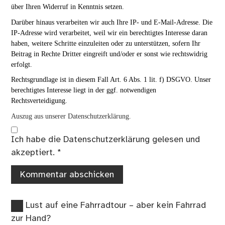
über Ihren Widerruf in Kenntnis setzen.
Darüber hinaus verarbeiten wir auch Ihre IP- und E-Mail-Adresse. Die
IP-Adresse wird verarbeitet, weil wir ein berechtigtes Interesse daran
haben, weitere Schritte einzuleiten oder zu unterstützen, sofern Ihr
Beitrag in Rechte Dritter eingreift und/oder er sonst wie rechtswidrig
erfolgt.
Rechtsgrundlage ist in diesem Fall Art. 6 Abs. 1 lit. f) DSGVO. Unser
berechtigtes Interesse liegt in der ggf. notwendigen
Rechtsverteidigung.
Auszug aus unserer Datenschutzerklärung.
Ich habe die
Datenschutzerklärung
gelesen und
akzeptiert.
*
Vorheriger
Beitragsnavigation
Lust auf eine Fahrradtour – aber kein Fahrrad
Beitrag:
zur Hand?