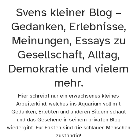
Zum
Svens kleiner Blog –
Inhalt
springen
Gedanken, Erlebnisse,
Meinungen, Essays zu
Gesellschaft, Alltag,
Demokratie und vielem
mehr.
Hier schreibt nur ein erwachsenes kleines
Arbeiterkind, welches ins Aquarium voll mit
Gedanken, Erlebten und anderen Bildern schaut
und das Gesehene in seinem privaten Blog
wiedergibt. Für Fakten sind die schlauen Menschen
zuständig!