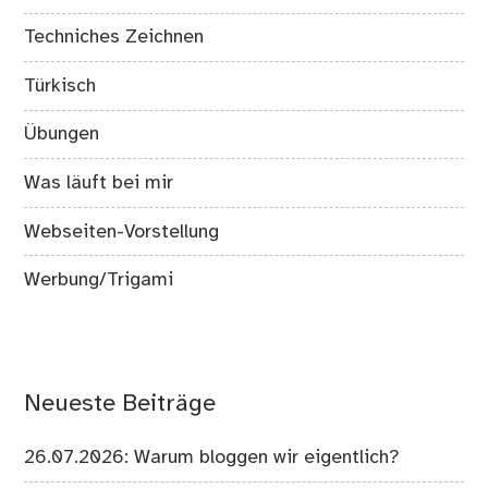
Techniches Zeichnen
Türkisch
Übungen
Was läuft bei mir
Webseiten-Vorstellung
Werbung/Trigami
Neueste Beiträge
26.07.2026: Warum bloggen wir eigentlich?