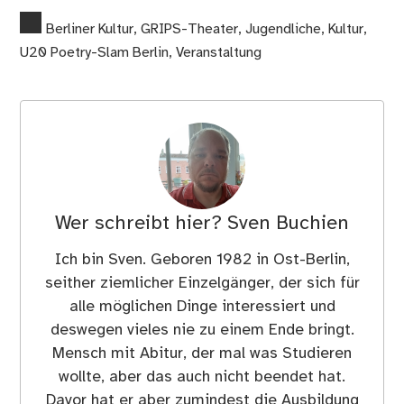
Berliner Kultur
,
GRIPS-Theater
,
Jugendliche
,
Kultur
,
U20 Poetry-Slam Berlin
,
Veranstaltung
Wer schreibt hier?
Sven Buchien
Ich bin Sven. Geboren 1982 in Ost-Berlin,
seither ziemlicher Einzelgänger, der sich für
alle möglichen Dinge interessiert und
deswegen vieles nie zu einem Ende bringt.
Mensch mit Abitur, der mal was Studieren
wollte, aber das auch nicht beendet hat.
Davor hat er aber zumindest die Ausbildung