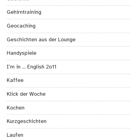
Gehirntraining
Geocaching
Geschichten aus der Lounge
Handyspiele
I’m in … English 2o11
Kaffee
Klick der Woche
Kochen
Kurzgeschichten
Laufen