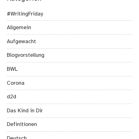
#WritingFriday
Allgemein
Aufgewacht
Blogvorstellung
BWL
Corona
d2d
Das Kind in Dir
Definitionen
Deutsch