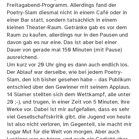
Freitagabend-Programm. Allerdings fand der
Poetry-Slam diesmal nicht in einem Café oder in
einer Bar statt, sondern tatsächlich in einem
kleinen Theater-Raum. Getränke gab es vor dem
Raum zu kaufen, allerdings nur in den Pausen und
davon gab es nur eine. Das ist aber bei einer
Dauer von gerade mal 150 Minuten (mit Pause)
ausreichend.
Um kurz vor 20 Uhr ging es dann auch endlich los.
Der Ablauf war derselbe, wie bei jedem Poetry-
Slam, den ich bisher gesehen habe – das Publikum
entschied über den Gewinner mit seinem Applaus.
14 Slamer stellten sich dem Wettkampf, alle unter
20 ;-), und trugen, in einer Zeit von 5 Minuten, ihre
Werke vor. Dabei ist mir aufgefallen, dass es sehr
viel Gesellschaftskritik gibt, die Jugend von heute
ist also nicht verloren, im Gegenteil, sie macht mir
sogar Mut für die Welt von morgen. Aber auch