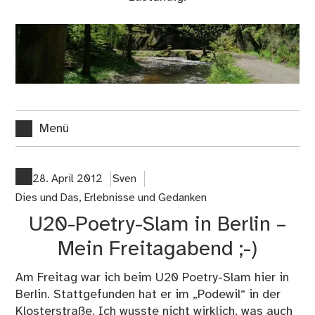
Menü
28. April 2012
Sven
Dies und Das
,
Erlebnisse und Gedanken
U20-Poetry-Slam in Berlin –
Mein Freitagabend ;-)
Am Freitag war ich beim U20 Poetry-Slam hier in
Berlin. Stattgefunden hat er im „Podewil“ in der
Klosterstraße. Ich wusste nicht wirklich, was auch