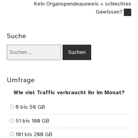
Nächster
Kein Organspendeausweis = schlechtes
Beitrag:
Gewissen?
Suche
Suchen
nach:
Umfrage
Wie viel Traffic verbraucht ihr im Monat?
0 bis 50 GB
51 bis 100 GB
101 bis 200 GB