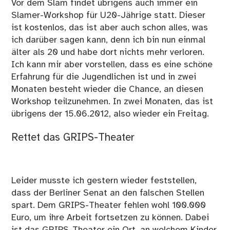
Vor dem Slam findet übrigens auch immer ein
Slamer-Workshop für U20-Jährige statt. Dieser
ist kostenlos, das ist aber auch schon alles, was
ich darüber sagen kann, denn ich bin nun einmal
älter als 20 und habe dort nichts mehr verloren.
Ich kann mir aber vorstellen, dass es eine schöne
Erfahrung für die Jugendlichen ist und in zwei
Monaten besteht wieder die Chance, an diesen
Workshop teilzunehmen. In zwei Monaten, das ist
übrigens der 15.06.2012, also wieder ein Freitag.
Rettet das GRIPS-Theater
Leider musste ich gestern wieder feststellen,
dass der Berliner Senat an den falschen Stellen
spart. Dem GRIPS-Theater fehlen wohl 100.000
Euro, um ihre Arbeit fortsetzen zu können. Dabei
ist das GRIPS-Theater ein Ort, an welchem Kinder