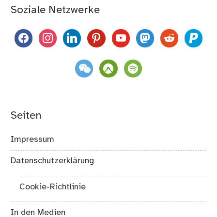
Soziale Netzwerke
facebook
instagram
linkedin
pinterest
youtube
mastodon
reddit
paypal
weixin
komoot
spotify
Seiten
Impressum
Datenschutzerklärung
Cookie-Richtlinie
In den Medien