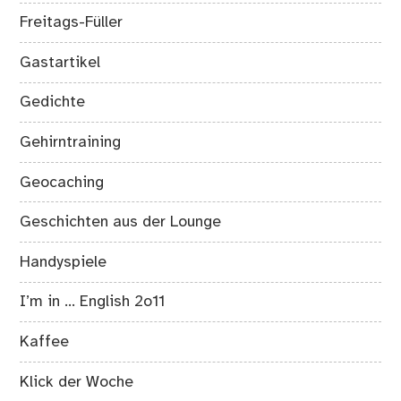
Freitags-Füller
Gastartikel
Gedichte
Gehirntraining
Geocaching
Geschichten aus der Lounge
Handyspiele
I’m in … English 2o11
Kaffee
Klick der Woche