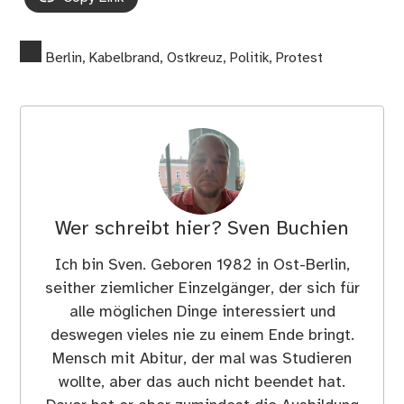
Berlin
,
Kabelbrand
,
Ostkreuz
,
Politik
,
Protest
Wer schreibt hier?
Sven Buchien
Ich bin Sven. Geboren 1982 in Ost-Berlin,
seither ziemlicher Einzelgänger, der sich für
alle möglichen Dinge interessiert und
deswegen vieles nie zu einem Ende bringt.
Mensch mit Abitur, der mal was Studieren
wollte, aber das auch nicht beendet hat.