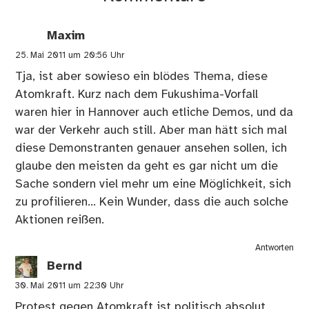
Maxim
25. Mai 2011 um 20:56 Uhr
Tja, ist aber sowieso ein blödes Thema, diese
Atomkraft. Kurz nach dem Fukushima-Vorfall
waren hier in Hannover auch etliche Demos, und da
war der Verkehr auch still. Aber man hätt sich mal
diese Demonstranten genauer ansehen sollen, ich
glaube den meisten da geht es gar nicht um die
Sache sondern viel mehr um eine Möglichkeit, sich
zu profilieren… Kein Wunder, dass die auch solche
Aktionen reißen.
Antworten
Bernd
30. Mai 2011 um 22:30 Uhr
Protest gegen Atomkraft ist politisch absolut