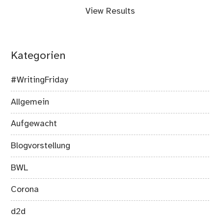
View Results
Kategorien
#WritingFriday
Allgemein
Aufgewacht
Blogvorstellung
BWL
Corona
d2d