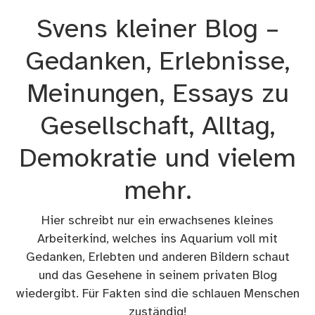
Zum
Svens kleiner Blog –
Inhalt
springen
Gedanken, Erlebnisse,
Meinungen, Essays zu
Gesellschaft, Alltag,
Demokratie und vielem
mehr.
Hier schreibt nur ein erwachsenes kleines
Arbeiterkind, welches ins Aquarium voll mit
Gedanken, Erlebten und anderen Bildern schaut
und das Gesehene in seinem privaten Blog
wiedergibt. Für Fakten sind die schlauen Menschen
zuständig!