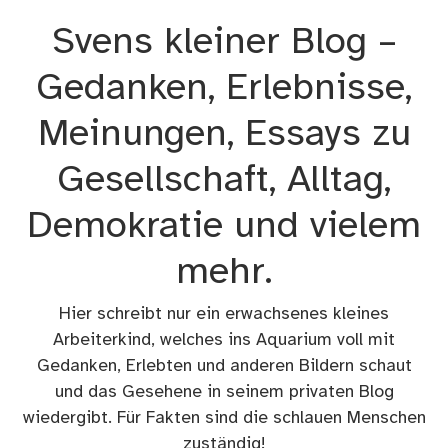
Zum
Svens kleiner Blog –
Inhalt
springen
Gedanken, Erlebnisse,
Meinungen, Essays zu
Gesellschaft, Alltag,
Demokratie und vielem
mehr.
Hier schreibt nur ein erwachsenes kleines
Arbeiterkind, welches ins Aquarium voll mit
Gedanken, Erlebten und anderen Bildern schaut
und das Gesehene in seinem privaten Blog
wiedergibt. Für Fakten sind die schlauen Menschen
zuständig!