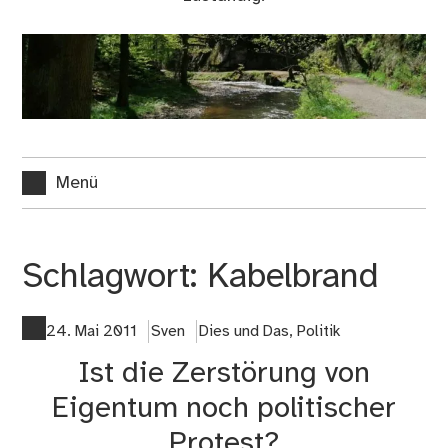
Menü
Schlagwort:
Kabelbrand
24. Mai 2011
Sven
Dies und Das
,
Politik
Ist die Zerstörung von
Eigentum noch politischer
Protest?