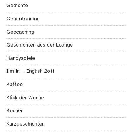
Gedichte
Gehirntraining
Geocaching
Geschichten aus der Lounge
Handyspiele
I’m in … English 2o11
Kaffee
Klick der Woche
Kochen
Kurzgeschichten