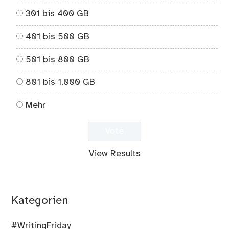
301 bis 400 GB
401 bis 500 GB
501 bis 800 GB
801 bis 1.000 GB
Mehr
View Results
Kategorien
#WritingFriday