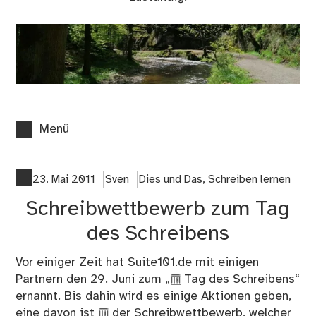
Menü
23. Mai 2011
Sven
Dies und Das
,
Schreiben lernen
Schreibwettbewerb zum Tag
des Schreibens
Vor einiger Zeit hat Suite101.de mit einigen
Partnern den 29. Juni zum „
Tag des Schreibens
“
ernannt. Bis dahin wird es einige Aktionen geben,
eine davon ist
der Schreibwettbewerb
, welcher