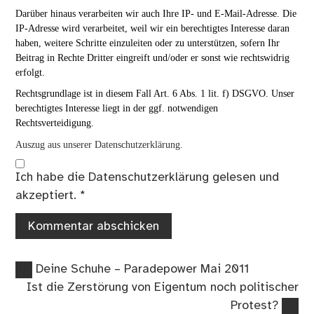
Darüber hinaus verarbeiten wir auch Ihre IP- und E-Mail-Adresse. Die
IP-Adresse wird verarbeitet, weil wir ein berechtigtes Interesse daran
haben, weitere Schritte einzuleiten oder zu unterstützen, sofern Ihr
Beitrag in Rechte Dritter eingreift und/oder er sonst wie rechtswidrig
erfolgt.
Rechtsgrundlage ist in diesem Fall Art. 6 Abs. 1 lit. f) DSGVO. Unser
berechtigtes Interesse liegt in der ggf. notwendigen
Rechtsverteidigung.
Auszug aus unserer Datenschutzerklärung.
Ich habe die
Datenschutzerklärung
gelesen und
akzeptiert.
*
Vorheriger
Beitragsnavigation
Deine Schuhe – Paradepower Mai 2011
Beitrag:
Nächster
Ist die Zerstörung von Eigentum noch politischer
Beitrag:
Protest?