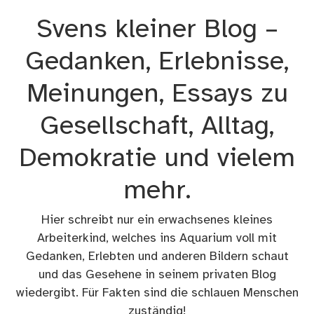
Zum
Svens kleiner Blog –
Inhalt
springen
Gedanken, Erlebnisse,
Meinungen, Essays zu
Gesellschaft, Alltag,
Demokratie und vielem
mehr.
Hier schreibt nur ein erwachsenes kleines
Arbeiterkind, welches ins Aquarium voll mit
Gedanken, Erlebten und anderen Bildern schaut
und das Gesehene in seinem privaten Blog
wiedergibt. Für Fakten sind die schlauen Menschen
zuständig!