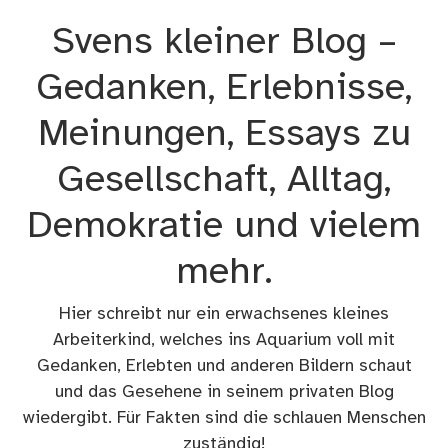
Zum
Svens kleiner Blog –
Inhalt
springen
Gedanken, Erlebnisse,
Meinungen, Essays zu
Gesellschaft, Alltag,
Demokratie und vielem
mehr.
Hier schreibt nur ein erwachsenes kleines
Arbeiterkind, welches ins Aquarium voll mit
Gedanken, Erlebten und anderen Bildern schaut
und das Gesehene in seinem privaten Blog
wiedergibt. Für Fakten sind die schlauen Menschen
zuständig!