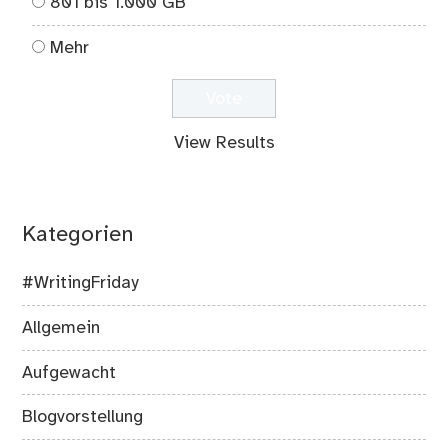
801 bis 1.000 GB
Mehr
View Results
Kategorien
#WritingFriday
Allgemein
Aufgewacht
Blogvorstellung