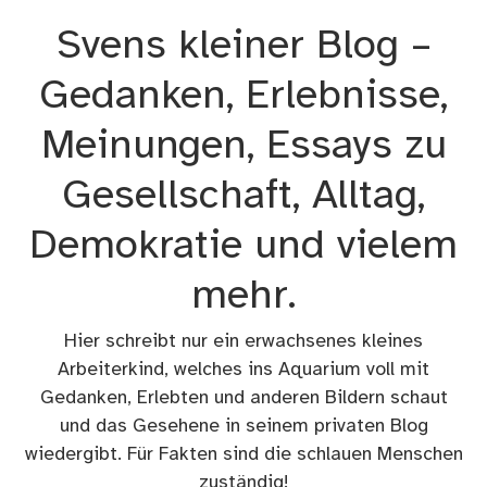
Zum
Svens kleiner Blog –
Inhalt
springen
Gedanken, Erlebnisse,
Meinungen, Essays zu
Gesellschaft, Alltag,
Demokratie und vielem
mehr.
Hier schreibt nur ein erwachsenes kleines
Arbeiterkind, welches ins Aquarium voll mit
Gedanken, Erlebten und anderen Bildern schaut
und das Gesehene in seinem privaten Blog
wiedergibt. Für Fakten sind die schlauen Menschen
zuständig!