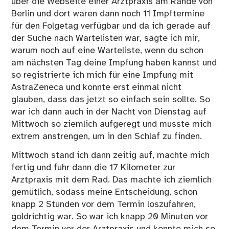
über die Webseite einer Arztpraxis am Rande von
Berlin und dort waren dann noch 11 Impftermine
für den Folgetag verfügbar und da ich gerade auf
der Suche nach Wartelisten war, sagte ich mir,
warum noch auf eine Warteliste, wenn du schon
am nächsten Tag deine Impfung haben kannst und
so registrierte ich mich für eine Impfung mit
AstraZeneca und konnte erst einmal nicht
glauben, dass das jetzt so einfach sein sollte. So
war ich dann auch in der Nacht von Dienstag auf
Mittwoch so ziemlich aufgeregt und musste mich
extrem anstrengen, um in den Schlaf zu finden.
Mittwoch stand ich dann zeitig auf, machte mich
fertig und fuhr dann die 17 Kilometer zur
Arztpraxis mit dem Rad. Das machte ich ziemlich
gemütlich, sodass meine Entscheidung, schon
knapp 2 Stunden vor dem Termin loszufahren,
goldrichtig war. So war ich knapp 20 Minuten vor
dem Termin vor der Arztpraxis und konnte mich so