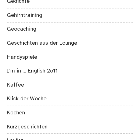
Gedichte
Gehirntraining
Geocaching
Geschichten aus der Lounge
Handyspiele
I’m in … English 2o11
Kaffee
Klick der Woche
Kochen
Kurzgeschichten