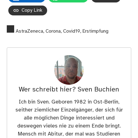
Copy Link
AstraZeneca
,
Corona
,
Covid19
,
Erstimpfung
Wer schreibt hier?
Sven Buchien
Ich bin Sven. Geboren 1982 in Ost-Berlin,
seither ziemlicher Einzelgänger, der sich für
alle möglichen Dinge interessiert und
deswegen vieles nie zu einem Ende bringt.
Mensch mit Abitur, der mal was Studieren