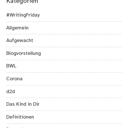
Kategorien
#WritingFriday
Allgemein
Aufgewacht
Blogvorstellung
BWL
Corona
d2d
Das Kind in Dir
Definitionen