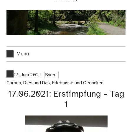
Menü
17. Juni 2021
Sven
Corona
,
Dies und Das
,
Erlebnisse und Gedanken
17.06.2021: Erstimpfung – Tag
1