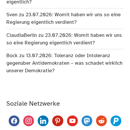
eigentlich?
Sven
zu
23.07.2026: Womit haben wir uns so eine
Regierung eigentlich verdient?
ClaudiaBerlin
zu
23.07.2026: Womit haben wir uns
so eine Regierung eigentlich verdient?
Bock
zu
13.07.2026: Toleranz oder Intoleranz
gegenüber Antidemokraten – was schadet wirklich
unserer Demokratie?
Soziale Netzwerke
facebook
instagram
linkedin
pinterest
youtube
mastodon
reddit
paypal