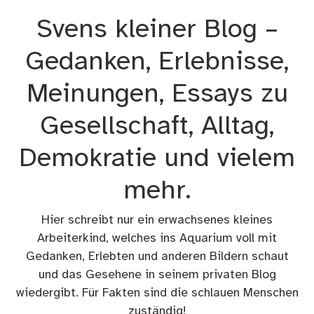
Zum
Svens kleiner Blog –
Inhalt
springen
Gedanken, Erlebnisse,
Meinungen, Essays zu
Gesellschaft, Alltag,
Demokratie und vielem
mehr.
Hier schreibt nur ein erwachsenes kleines
Arbeiterkind, welches ins Aquarium voll mit
Gedanken, Erlebten und anderen Bildern schaut
und das Gesehene in seinem privaten Blog
wiedergibt. Für Fakten sind die schlauen Menschen
zuständig!