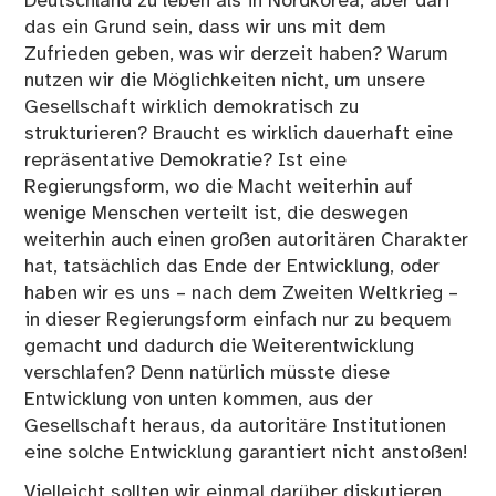
Deutschland zu leben als in Nordkorea, aber darf
das ein Grund sein, dass wir uns mit dem
Zufrieden geben, was wir derzeit haben? Warum
nutzen wir die Möglichkeiten nicht, um unsere
Gesellschaft wirklich demokratisch zu
strukturieren? Braucht es wirklich dauerhaft eine
repräsentative Demokratie? Ist eine
Regierungsform, wo die Macht weiterhin auf
wenige Menschen verteilt ist, die deswegen
weiterhin auch einen großen autoritären Charakter
hat, tatsächlich das Ende der Entwicklung, oder
haben wir es uns – nach dem Zweiten Weltkrieg –
in dieser Regierungsform einfach nur zu bequem
gemacht und dadurch die Weiterentwicklung
verschlafen? Denn natürlich müsste diese
Entwicklung von unten kommen, aus der
Gesellschaft heraus, da autoritäre Institutionen
eine solche Entwicklung garantiert nicht anstoßen!
Vielleicht sollten wir einmal darüber diskutieren,