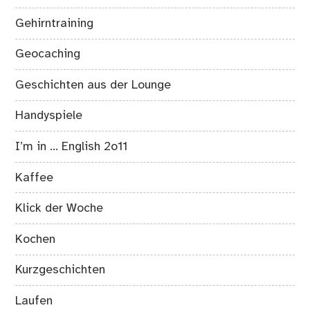
Gehirntraining
Geocaching
Geschichten aus der Lounge
Handyspiele
I’m in … English 2o11
Kaffee
Klick der Woche
Kochen
Kurzgeschichten
Laufen