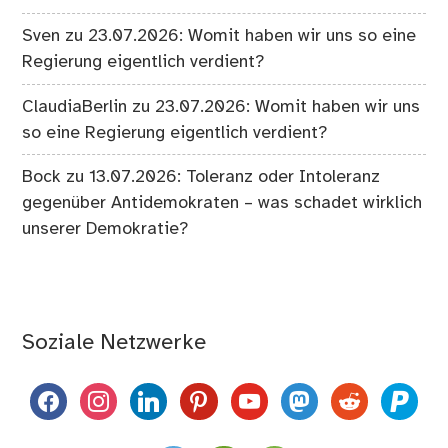
Sven
zu
23.07.2026: Womit haben wir uns so eine
Regierung eigentlich verdient?
ClaudiaBerlin
zu
23.07.2026: Womit haben wir uns
so eine Regierung eigentlich verdient?
Bock
zu
13.07.2026: Toleranz oder Intoleranz
gegenüber Antidemokraten – was schadet wirklich
unserer Demokratie?
Soziale Netzwerke
facebook
instagram
linkedin
pinterest
youtube
mastodon
reddit
paypal