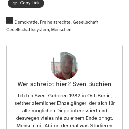
Copy Link
Demokratie
,
Freiheitsrechte
,
Gesellschaft
,
Gesellschaftssystem
,
Menschen
Wer schreibt hier?
Sven Buchien
Ich bin Sven. Geboren 1982 in Ost-Berlin,
seither ziemlicher Einzelgänger, der sich für
alle möglichen Dinge interessiert und
deswegen vieles nie zu einem Ende bringt.
Mensch mit Abitur, der mal was Studieren