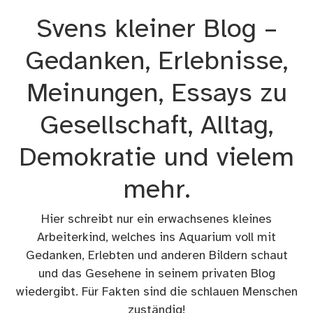
Zum
Svens kleiner Blog –
Inhalt
springen
Gedanken, Erlebnisse,
Meinungen, Essays zu
Gesellschaft, Alltag,
Demokratie und vielem
mehr.
Hier schreibt nur ein erwachsenes kleines
Arbeiterkind, welches ins Aquarium voll mit
Gedanken, Erlebten und anderen Bildern schaut
und das Gesehene in seinem privaten Blog
wiedergibt. Für Fakten sind die schlauen Menschen
zuständig!