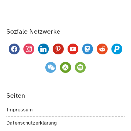
Soziale Netzwerke
facebook
instagram
linkedin
pinterest
youtube
mastodon
reddit
paypal
weixin
komoot
spotify
Seiten
Impressum
Datenschutzerklärung