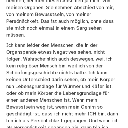
nehmen, nehmen diesen Abschied ja nicht von
meinen Organen. Sie nehmen Abschied von mir,
von meinem Bewusstsein, von meiner
Persönlichkeit. Das ist auch möglich, ohne dass
sie mich noch einmal in einem Sarg sehen
müssen.
Ich kann leider den Menschen, die in der
Organspende etwas Negatives sehen, nicht
folgen. Wahrscheinlich auch deswegen, weil ich
kein religiöser Mensch bin, weil ich von der
Schöpfungsgeschichte nichts halte. Ich kann
keinen Unterschied darin sehen, ob mein Körper
nun Lebensgrundlage für Würmer und Käfer ist,
oder ob mein Körper die Lebensgrundlage für
einen anderen Menschen ist. Wenn mein
Bewusstsein weg ist, wenn mein Gehirn so
geschädigt ist, dass ich nicht mehr ICH bin, dann
bin ich als Persönlichkeit gegangen. Und wenn ich
als Persönlichkeit gegangen bin, dann bin ich