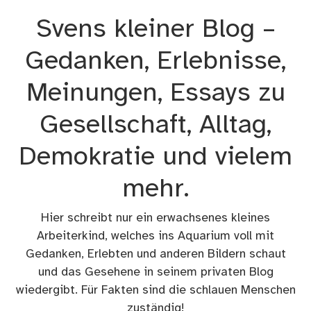
Zum
Svens kleiner Blog –
Inhalt
springen
Gedanken, Erlebnisse,
Meinungen, Essays zu
Gesellschaft, Alltag,
Demokratie und vielem
mehr.
Hier schreibt nur ein erwachsenes kleines
Arbeiterkind, welches ins Aquarium voll mit
Gedanken, Erlebten und anderen Bildern schaut
und das Gesehene in seinem privaten Blog
wiedergibt. Für Fakten sind die schlauen Menschen
zuständig!