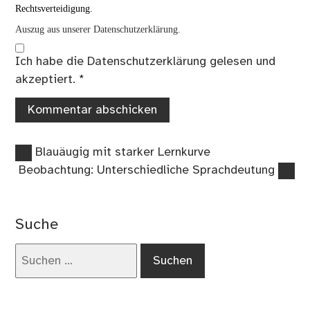
Rechtsverteidigung.
Auszug aus unserer Datenschutzerklärung.
Ich habe die
Datenschutzerklärung
gelesen und
akzeptiert.
*
Vorheriger
Beitragsnavigation
Blauäugig mit starker Lernkurve
Beitrag:
Nächster
Beobachtung: Unterschiedliche Sprachdeutung
Beitrag:
Suche
Suchen
nach: