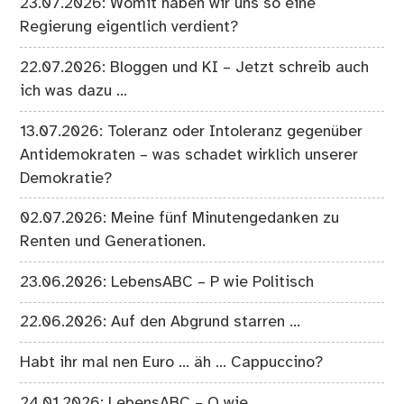
23.07.2026: Womit haben wir uns so eine
Regierung eigentlich verdient?
22.07.2026: Bloggen und KI – Jetzt schreib auch
ich was dazu …
13.07.2026: Toleranz oder Intoleranz gegenüber
Antidemokraten – was schadet wirklich unserer
Demokratie?
02.07.2026: Meine fünf Minutengedanken zu
Renten und Generationen.
23.06.2026: LebensABC – P wie Politisch
22.06.2026: Auf den Abgrund starren …
Habt ihr mal nen Euro … äh … Cappuccino?
24.01.2026: LebensABC – O wie