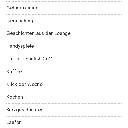
Gehirntraining
Geocaching
Geschichten aus der Lounge
Handyspiele
I’m in … English 2o11
Kaffee
Klick der Woche
Kochen
Kurzgeschichten
Laufen