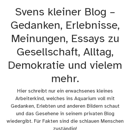
Zum
Svens kleiner Blog –
Inhalt
springen
Gedanken, Erlebnisse,
Meinungen, Essays zu
Gesellschaft, Alltag,
Demokratie und vielem
mehr.
Hier schreibt nur ein erwachsenes kleines
Arbeiterkind, welches ins Aquarium voll mit
Gedanken, Erlebten und anderen Bildern schaut
und das Gesehene in seinem privaten Blog
wiedergibt. Für Fakten sind die schlauen Menschen
zuständig!