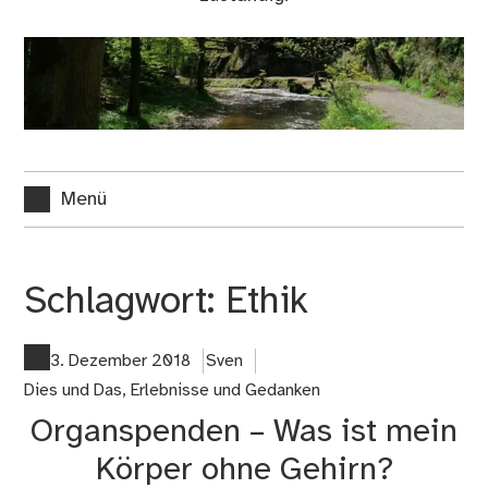
Menü
Schlagwort:
Ethik
3. Dezember 2018
Sven
Dies und Das
,
Erlebnisse und Gedanken
Organspenden – Was ist mein
Körper ohne Gehirn?