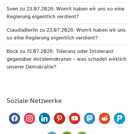
Sven
zu
23.07.2026: Womit haben wir uns so eine
Regierung eigentlich verdient?
ClaudiaBerlin
zu
23.07.2026: Womit haben wir uns
so eine Regierung eigentlich verdient?
Bock
zu
13.07.2026: Toleranz oder Intoleranz
gegenüber Antidemokraten – was schadet wirklich
unserer Demokratie?
Soziale Netzwerke
facebook
instagram
linkedin
pinterest
youtube
mastodon
reddit
paypal