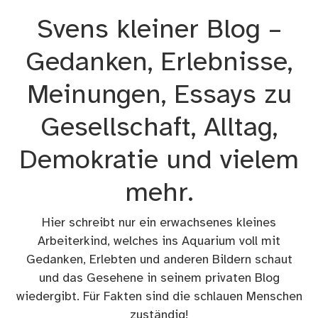
Zum
Svens kleiner Blog –
Inhalt
springen
Gedanken, Erlebnisse,
Meinungen, Essays zu
Gesellschaft, Alltag,
Demokratie und vielem
mehr.
Hier schreibt nur ein erwachsenes kleines
Arbeiterkind, welches ins Aquarium voll mit
Gedanken, Erlebten und anderen Bildern schaut
und das Gesehene in seinem privaten Blog
wiedergibt. Für Fakten sind die schlauen Menschen
zuständig!