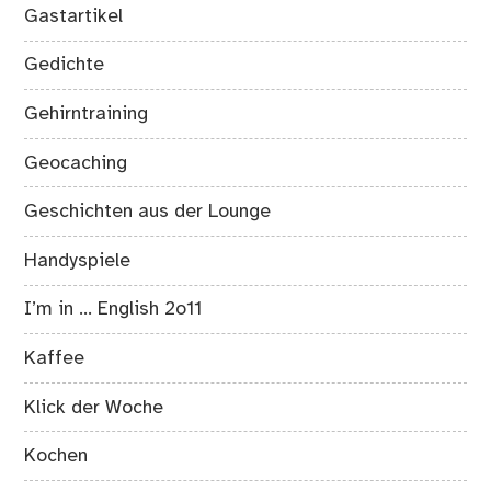
Gastartikel
Gedichte
Gehirntraining
Geocaching
Geschichten aus der Lounge
Handyspiele
I’m in … English 2o11
Kaffee
Klick der Woche
Kochen