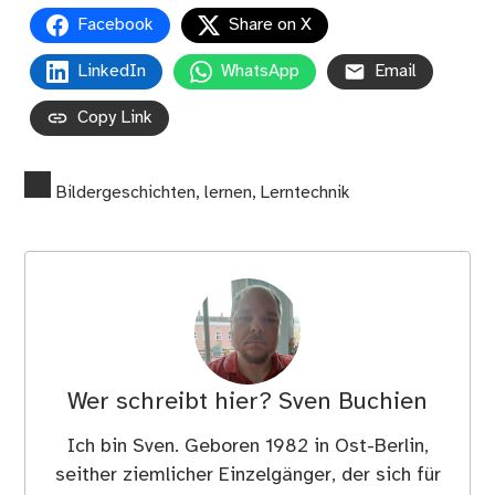
Facebook
Share on X
LinkedIn
WhatsApp
Email
Copy Link
Bildergeschichten
,
lernen
,
Lerntechnik
Wer schreibt hier?
Sven Buchien
Ich bin Sven. Geboren 1982 in Ost-Berlin,
seither ziemlicher Einzelgänger, der sich für