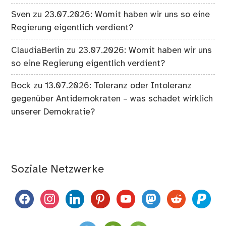
Sven
zu
23.07.2026: Womit haben wir uns so eine
Regierung eigentlich verdient?
ClaudiaBerlin
zu
23.07.2026: Womit haben wir uns
so eine Regierung eigentlich verdient?
Bock
zu
13.07.2026: Toleranz oder Intoleranz
gegenüber Antidemokraten – was schadet wirklich
unserer Demokratie?
Soziale Netzwerke
facebook
instagram
linkedin
pinterest
youtube
mastodon
reddit
paypal