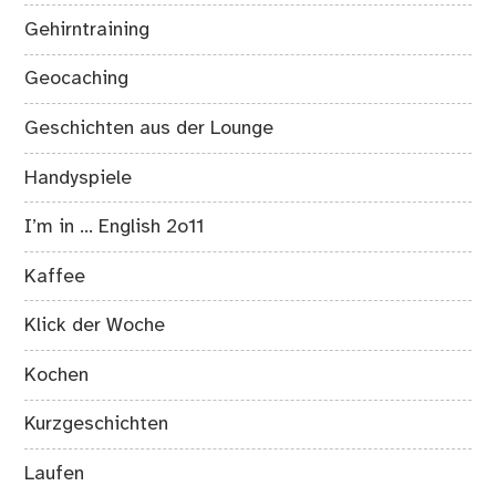
Gehirntraining
Geocaching
Geschichten aus der Lounge
Handyspiele
I’m in … English 2o11
Kaffee
Klick der Woche
Kochen
Kurzgeschichten
Laufen