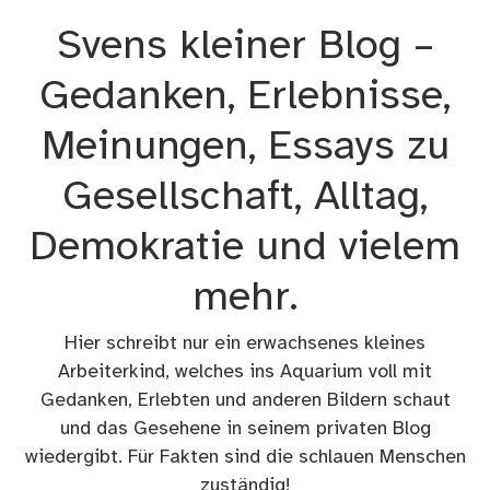
Zum
Svens kleiner Blog –
Inhalt
springen
Gedanken, Erlebnisse,
Meinungen, Essays zu
Gesellschaft, Alltag,
Demokratie und vielem
mehr.
Hier schreibt nur ein erwachsenes kleines
Arbeiterkind, welches ins Aquarium voll mit
Gedanken, Erlebten und anderen Bildern schaut
und das Gesehene in seinem privaten Blog
wiedergibt. Für Fakten sind die schlauen Menschen
zuständig!