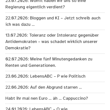
23.07.2026: Womit haben wir uns so eine
Regierung eigentlich verdient?
22.07.2026: Bloggen und KI – Jetzt schreib auch
ich was dazu …
13.07.2026: Toleranz oder Intoleranz gegenüber
Antidemokraten – was schadet wirklich unserer
Demokratie?
02.07.2026: Meine fünf Minutengedanken zu
Renten und Generationen.
23.06.2026: LebensABC – P wie Politisch
22.06.2026: Auf den Abgrund starren …
Habt ihr mal nen Euro … äh … Cappuccino?
24.01.2026: LebensABC – O wie