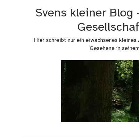
Zum
Svens kleiner Blog
Inhalt
springen
Gesellschaf
Hier schreibt nur ein erwachsenes kleines
Gesehene in seinem 