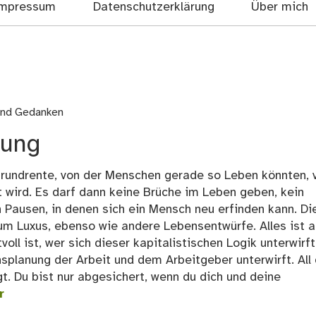
mpressum
Datenschutzerklärung
Über mich
und Gedanken
rung
 Grundrente, von der Menschen gerade so Leben könnten, 
 wird. Es darf dann keine Brüche im Leben geben, kein
n Pausen, in denen sich ein Mensch neu erfinden kann. Di
um Luxus, ebenso wie andere Lebensentwürfe. Alles ist a
oll ist, wer sich dieser kapitalistischen Logik unterwirft
planung der Arbeit und dem Arbeitgeber unterwirft. All 
. Du bist nur abgesichert, wenn du dich und deine
r