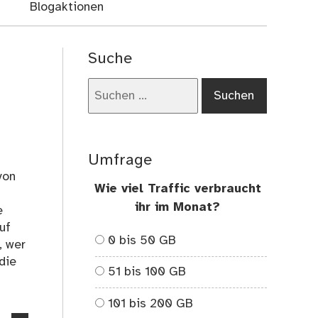
Blogaktionen
Suche
Suchen
nach:
Umfrage
von
Wie viel Traffic verbraucht
ihr im Monat?
e
uf
0 bis 50 GB
, wer
die
51 bis 100 GB
101 bis 200 GB