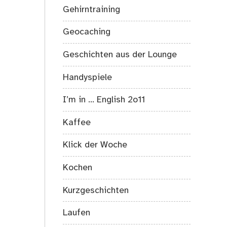
Gehirntraining
Geocaching
Geschichten aus der Lounge
Handyspiele
I’m in … English 2o11
Kaffee
Klick der Woche
Kochen
Kurzgeschichten
Laufen