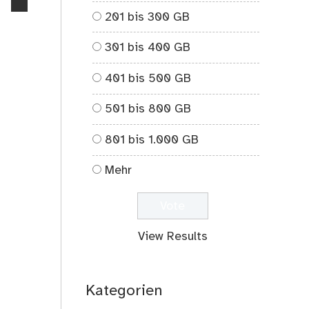
no
201 bis 300 GB
comments
on
301 bis 400 GB
Ausbeutungsgrundsicherung
401 bis 500 GB
501 bis 800 GB
801 bis 1.000 GB
Mehr
View Results
Kategorien