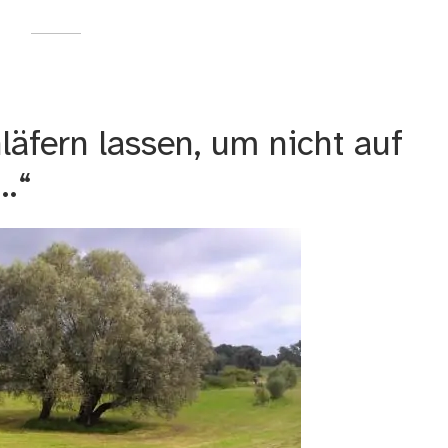
äfern lassen, um nicht auf
…“