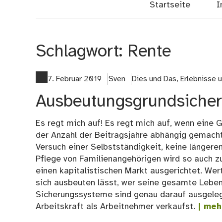
Startseite
I
Schlagwort:
Rente
7. Februar 2019
Sven
Dies und Das
,
Erlebnisse 
Ausbeutungsgrundsiche
Es regt mich auf! Es regt mich auf, wenn eine
der Anzahl der Beitragsjahre abhängig gemacht
Versuch einer Selbstständigkeit, keine längere
Pflege von Familienangehörigen wird so auch z
einen kapitalistischen Markt ausgerichtet. Wertv
sich ausbeuten lässt, wer seine gesamte Lebens
Sicherungssysteme sind genau darauf ausgelegt
Arbeitskraft als Arbeitnehmer verkaufst.
| meh