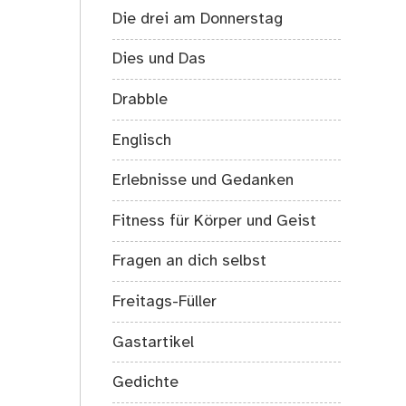
auf
Die drei am Donnerstag
Kosten
anderer
Dies und Das
zu
leben…“
Drabble
Englisch
Erlebnisse und Gedanken
Fitness für Körper und Geist
Fragen an dich selbst
Freitags-Füller
Gastartikel
Gedichte