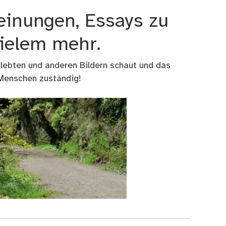
einungen, Essays zu
vielem mehr.
rlebten und anderen Bildern schaut und das
 Menschen zuständig!