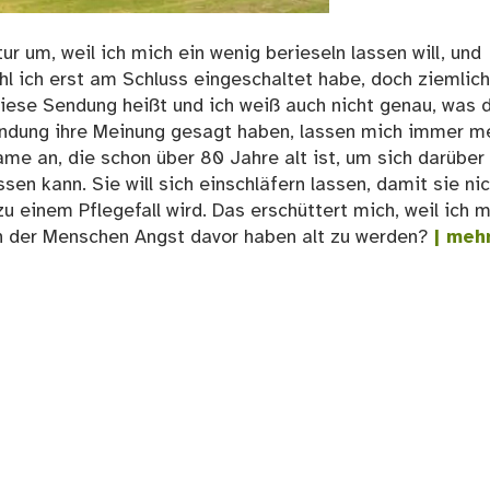
ur um, weil ich mich ein wenig berieseln lassen will, und
hl ich erst am Schluss eingeschaltet habe, doch ziemlich
iese Sendung heißt und ich weiß auch nicht genau, was 
Sendung ihre Meinung gesagt haben, lassen mich immer m
ame an, die schon über 80 Jahre alt ist, um sich darüber
sen kann. Sie will sich einschläfern lassen, damit sie ni
zu einem Pflegefall wird. Das erschüttert mich, weil ich 
 in der Menschen Angst davor haben alt zu werden?
| meh