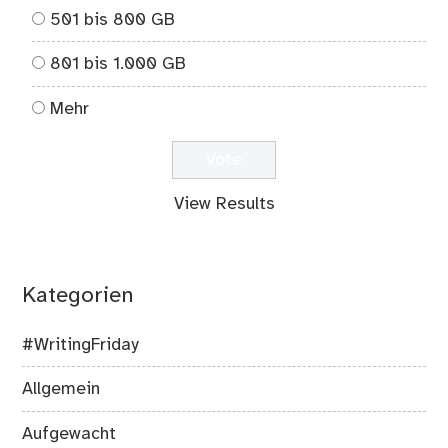
501 bis 800 GB
801 bis 1.000 GB
Mehr
View Results
Kategorien
#WritingFriday
Allgemein
Aufgewacht