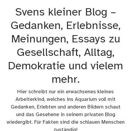
Zum
Svens kleiner Blog –
Inhalt
springen
Gedanken, Erlebnisse,
Meinungen, Essays zu
Gesellschaft, Alltag,
Demokratie und vielem
mehr.
Hier schreibt nur ein erwachsenes kleines
Arbeiterkind, welches ins Aquarium voll mit
Gedanken, Erlebten und anderen Bildern schaut
und das Gesehene in seinem privaten Blog
wiedergibt. Für Fakten sind die schlauen Menschen
zuständig!