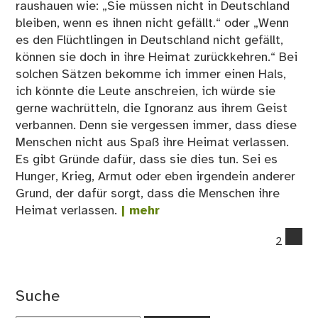
raushauen wie: „Sie müssen nicht in Deutschland
bleiben, wenn es ihnen nicht gefällt.“ oder „Wenn
es den Flüchtlingen in Deutschland nicht gefällt,
können sie doch in ihre Heimat zurückkehren.“ Bei
solchen Sätzen bekomme ich immer einen Hals,
ich könnte die Leute anschreien, ich würde sie
gerne wachrütteln, die Ignoranz aus ihrem Geist
verbannen. Denn sie vergessen immer, dass diese
Menschen nicht aus Spaß ihre Heimat verlassen.
Es gibt Gründe dafür, dass sie dies tun. Sei es
Hunger, Krieg, Armut oder eben irgendein anderer
Grund, der dafür sorgt, dass die Menschen ihre
Heimat verlassen.
| mehr
co
2
on
Sie
mü
Suche
nic
in