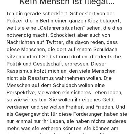
Kein Mensch ist illegal…
–
Ra
Ich bin gerade schockiert. Schockiert von der
in
Polizei, die in Berlin einen ganzen Kiez belagert,
der
weil sie eine „Gefahrensituation“ sehen, die dies
Ges
notwendig macht. Schockiert aber auch von
Nachrichten auf Twitter, die davon reden, dass
diese Menschen, die dort auf einem Schuldach
sitzen und mit Selbstmord drohen, die deutsche
Politik und Gesellschaft erpressen. Dieser
Rassismus kotzt mich an, den viele Menschen
nicht als Rassismus wahrnehmen wollen. Die
Menschen auf dem Schuldach wollen eine
Perspektive, sie wollen ein sicheres Leben leben,
so wie wir es tun. Sie wollen ihr eigenes Geld
verdienen und sie wollen Freiheit und Frieden. Und
als Gegengewicht für diese Forderungen haben sie
nun einmal nur ihr Leben, sie haben nichts anderes
mehr, was sie verlieren könnten, sie können am