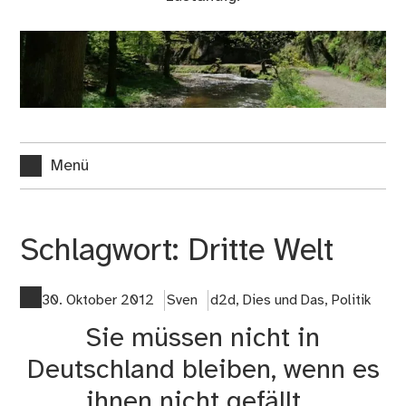
Menü
Schlagwort:
Dritte Welt
30. Oktober 2012
Sven
d2d
,
Dies und Das
,
Politik
Sie müssen nicht in
Deutschland bleiben, wenn es
ihnen nicht gefällt…