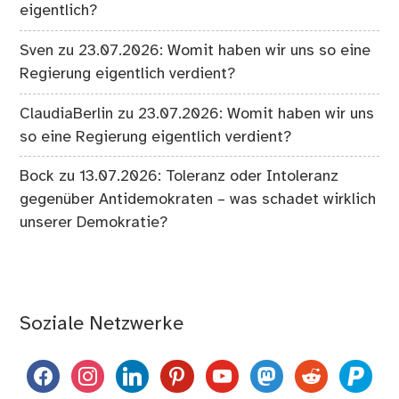
eigentlich?
Sven
zu
23.07.2026: Womit haben wir uns so eine
Regierung eigentlich verdient?
ClaudiaBerlin
zu
23.07.2026: Womit haben wir uns
so eine Regierung eigentlich verdient?
Bock
zu
13.07.2026: Toleranz oder Intoleranz
gegenüber Antidemokraten – was schadet wirklich
unserer Demokratie?
Soziale Netzwerke
facebook
instagram
linkedin
pinterest
youtube
mastodon
reddit
paypal