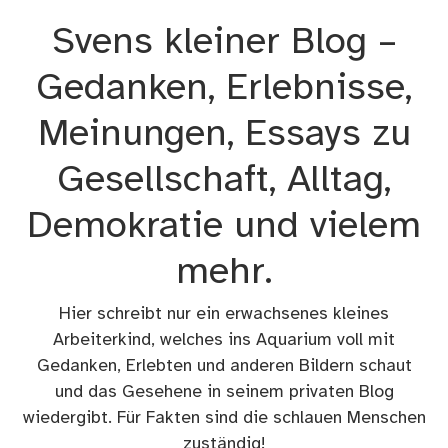
Zum
Svens kleiner Blog –
Inhalt
springen
Gedanken, Erlebnisse,
Meinungen, Essays zu
Gesellschaft, Alltag,
Demokratie und vielem
mehr.
Hier schreibt nur ein erwachsenes kleines
Arbeiterkind, welches ins Aquarium voll mit
Gedanken, Erlebten und anderen Bildern schaut
und das Gesehene in seinem privaten Blog
wiedergibt. Für Fakten sind die schlauen Menschen
zuständig!