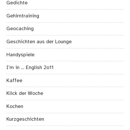
Gedichte
Gehirntraining
Geocaching
Geschichten aus der Lounge
Handyspiele
I’m in … English 2o11
Kaffee
Klick der Woche
Kochen
Kurzgeschichten