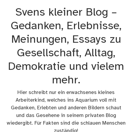
Zum
Svens kleiner Blog –
Inhalt
springen
Gedanken, Erlebnisse,
Meinungen, Essays zu
Gesellschaft, Alltag,
Demokratie und vielem
mehr.
Hier schreibt nur ein erwachsenes kleines
Arbeiterkind, welches ins Aquarium voll mit
Gedanken, Erlebten und anderen Bildern schaut
und das Gesehene in seinem privaten Blog
wiedergibt. Für Fakten sind die schlauen Menschen
zuständig!