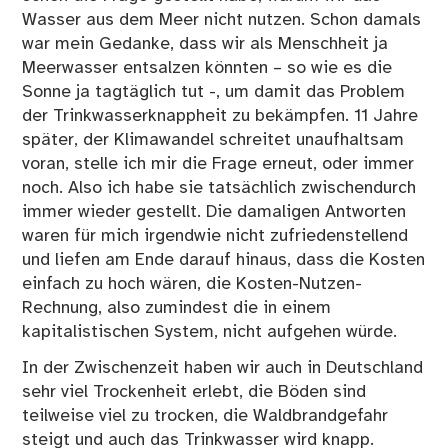
Wasser aus dem Meer nicht nutzen
. Schon damals
war mein Gedanke, dass wir als Menschheit ja
Meerwasser entsalzen könnten – so wie es die
Sonne ja tagtäglich tut -, um damit das Problem
der Trinkwasserknappheit zu bekämpfen. 11 Jahre
später, der Klimawandel schreitet unaufhaltsam
voran, stelle ich mir die Frage erneut, oder immer
noch. Also ich habe sie tatsächlich zwischendurch
immer wieder gestellt. Die damaligen Antworten
waren für mich irgendwie nicht zufriedenstellend
und liefen am Ende darauf hinaus, dass die Kosten
einfach zu hoch wären, die Kosten-Nutzen-
Rechnung, also zumindest die in einem
kapitalistischen System, nicht aufgehen würde.
In der Zwischenzeit haben wir auch in Deutschland
sehr viel Trockenheit erlebt, die Böden sind
teilweise viel zu trocken, die Waldbrandgefahr
steigt und auch das Trinkwasser wird knapp.