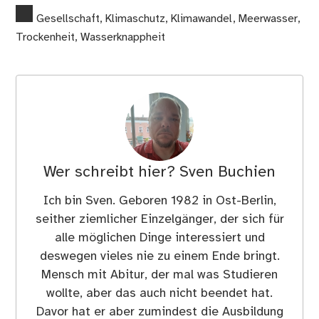
Gesellschaft
,
Klimaschutz
,
Klimawandel
,
Meerwasser
,
Trockenheit
,
Wasserknappheit
Wer schreibt hier?
Sven Buchien
Ich bin Sven. Geboren 1982 in Ost-Berlin,
seither ziemlicher Einzelgänger, der sich für
alle möglichen Dinge interessiert und
deswegen vieles nie zu einem Ende bringt.
Mensch mit Abitur, der mal was Studieren
wollte, aber das auch nicht beendet hat.
Davor hat er aber zumindest die Ausbildung