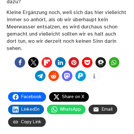
dazu?
Kleine Ergänzung noch, weil sich das hier vielleicht
immer so anhört, als ob wir überhaupt kein
Meerwasser entsalzen, es
wird durchaus schon
gemacht
und vielleicht sollten wir es halt auch
dort tun, wo wir derzeit noch keinen Sinn darin
sehen.
0
Facebook
Share on X
LinkedIn
WhatsApp
Email
Copy Link