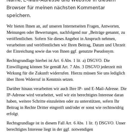
Name, E-Mail-Adresse und Website in diesem
Browser für meinen nächsten Kommentar
speichern.
Wir bieten Ihnen an, auf unseren Internetseiten Fragen, Antworten,
Meinungen oder Bewertungen, nachfolgend nur „Beiträge genannt, zu
veröffentlichen. Sofern Sie dieses Angebot in Anspruch nehmen,
verarbeiten und veröffentlichen wir Ihren Beitrag, Datum und Uhrzeit
der Einreichung sowie das von Ihnen ggf. genutzte Pseudonym.
Rechtsgrundlage hierbei ist Art. 6 Abs. 1 lit. a) DSGVO. Die
Einwilligung können Sie gemäß Art. 7 Abs. 3 DSGVO jederzeit mit
Wirkung für die Zukunft widerrufen. Hierzu müssen Sie uns lediglich
über Ihren Widerruf in Kenntnis setzen.
Darüber hinaus verarbeiten wir auch Ihre IP- und E-Mail-Adresse. Die
IP-Adresse wird verarbeitet, weil wir ein berechtigtes Interesse daran
haben, weitere Schritte einzuleiten oder zu unterstützen, sofern Ihr
Beitrag in Rechte Dritter eingreift und/oder er sonst wie rechtswidrig
erfolgt.
Rechtsgrundlage ist in diesem Fall Art. 6 Abs. 1 lit. f) DSGVO. Unser
berechtigtes Interesse liegt in der ggf. notwendigen