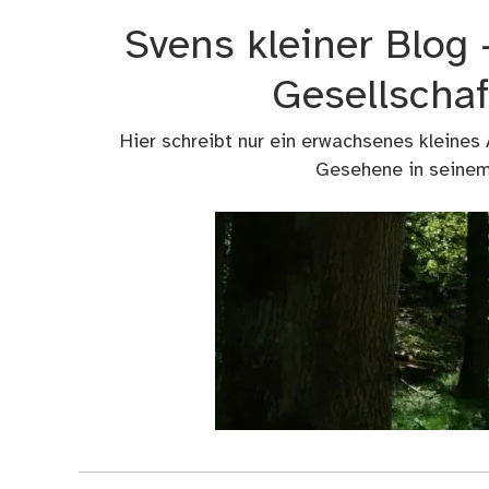
Zum
Svens kleiner Blog
Inhalt
springen
Gesellschaf
Hier schreibt nur ein erwachsenes kleines
Gesehene in seinem 