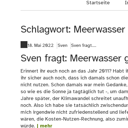
Startseite
I
Schlagwort:
Meerwasser
18. Mai 2022
Sven
Sven fragt....
Sven fragt: Meerwasser 
Erinnert ihr euch noch an das Jahr 2011? Habt i
ihr sicher auch noch, dass ich damals schon d
nicht nutzen. Schon damals war mein Gedanke, 
so wie es die Sonne ja tagtäglich tut -, um d
Jahre später, der Klimawandel schreitet unaufh
noch. Also ich habe sie tatsächlich zwischendu
mich irgendwie nicht zufriedenstellend und lie
wären, die Kosten-Nutzen-Rechnung, also zumin
würde.
| mehr