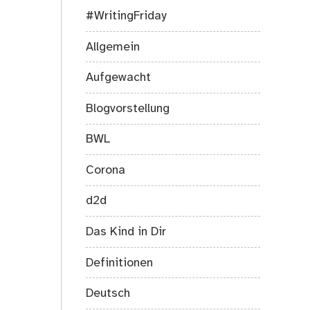
#WritingFriday
Allgemein
Aufgewacht
Blogvorstellung
BWL
Corona
d2d
Das Kind in Dir
Definitionen
Deutsch