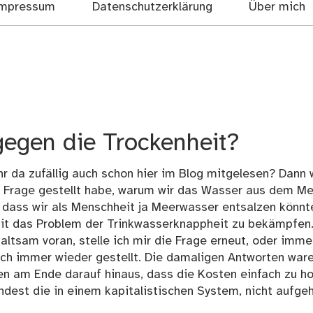
mpressum
Datenschutzerklärung
Über mich
gegen die Trockenheit?
hr da zufällig auch schon hier im Blog mitgelesen? Dann 
ie Frage gestellt habe, warum wir das Wasser aus dem M
dass wir als Menschheit ja Meerwasser entsalzen könnt
amit das Problem der Trinkwasserknappheit zu bekämpfen.
altsam voran, stelle ich mir die Frage erneut, oder imme
rch immer wieder gestellt. Die damaligen Antworten ware
fen am Ende darauf hinaus, dass die Kosten einfach zu h
dest die in einem kapitalistischen System, nicht aufge