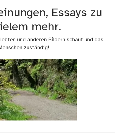
einungen, Essays zu
vielem mehr.
rlebten und anderen Bildern schaut und das
 Menschen zuständig!