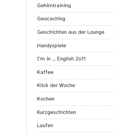
Gehirntraining
Geocaching
Geschichten aus der Lounge
Handyspiele
I’m in … English 2o11
Kaffee
Klick der Woche
Kochen
Kurzgeschichten
Laufen