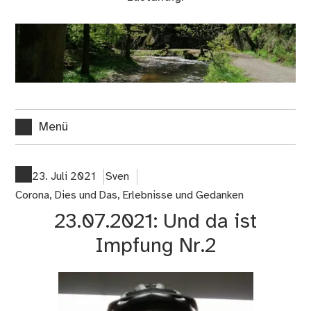
Menü
23. Juli 2021
Sven
Corona
,
Dies und Das
,
Erlebnisse und Gedanken
23.07.2021: Und da ist
Impfung Nr.2