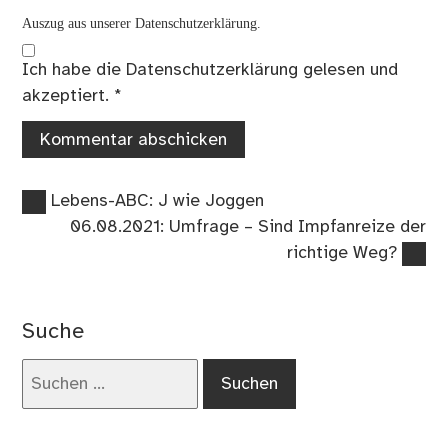
Auszug aus unserer Datenschutzerklärung.
Ich habe die
Datenschutzerklärung
gelesen und
akzeptiert.
*
Vorheriger
Beitragsnavigation
Lebens-ABC: J wie Joggen
Beitrag:
Nächster
06.08.2021: Umfrage – Sind Impfanreize der
Beitrag:
richtige Weg?
Suche
Suchen
nach: