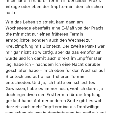
mich nur ein früherer Termin in derselben Praxis
infrage oder eben der Impftermin, den ich schon
hatte.
Wie das Leben so spielt, kam dann am
Wochenende ebenfalls eine E-Mail von der Praxis,
die mir nicht nur einen früheren Termin
ermöglichte, sondern auch den Wechsel zur
Kreuzimpfung mit Biontech. Der zweite Punkt war
mir gar nicht so wichtig, aber da das empfohlen
wurde und ich damit auch direkt im Impffenster
lag, habe ich – nachdem ich eine Nacht darüber
geschlafen habe – mich eben für den Wechsel auf
Biontech und auf einen früheren Termin
entschieden. Und ja, ich hatte ein schlechtes
Gewissen, habe es immer noch, weil ich damit ja
doch irgendwen den Ersttermin für die Impfung
geklaut habe. Auf der anderen Seite gibt es wohl
derzeit auch mehr Impftermine als Impfwillige,
was schon ein wenig deprimierend ist, weil wir bei