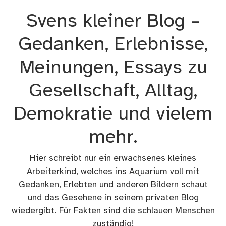
Zum
Svens kleiner Blog –
Inhalt
springen
Gedanken, Erlebnisse,
Meinungen, Essays zu
Gesellschaft, Alltag,
Demokratie und vielem
mehr.
Hier schreibt nur ein erwachsenes kleines
Arbeiterkind, welches ins Aquarium voll mit
Gedanken, Erlebten und anderen Bildern schaut
und das Gesehene in seinem privaten Blog
wiedergibt. Für Fakten sind die schlauen Menschen
zuständig!