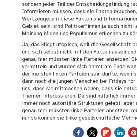
sondern jeder Teil der Entscheidungsfindung is
Informieren müssen, dass sie Fakten brauchen,
Werkzeuge, um diese Fakten und Informationen 
Gebiet sein, sind Politiker*innen ja auch nicht
Meinung bilden und Populismus erkennen zu kö
Ja, das klingt utopisch, weil die Gesellschaft d
und sich selbst nicht mit den Fakten auseinande
genau hier müssten linke Parteien ansetzen. 
vermitteln und würden sich damit am Ende wahr
der meisten linken Parteien sein dürfte, wen
dann noch die jungen Menschen bei Fridays for
uns, dass sie mitmachen wollen, dass sie entsch
Themen interessieren. Da sind natürlich immer
immer noch autoritäre Strukturen gelebt, aber di
genau hier müssten linke Parteien ansetzen, m
nur so können sie linke gesellschaftliche Mehrh
0