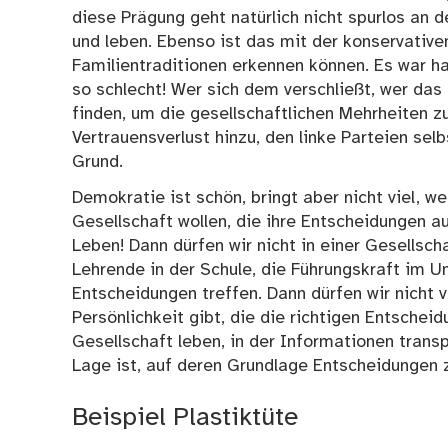
diese Prägung geht natürlich nicht spurlos an
und leben. Ebenso ist das mit der konservativen
Familientraditionen erkennen können. Es war ha
so schlecht! Wer sich dem verschließt, wer das 
finden, um die gesellschaftlichen Mehrheiten z
Vertrauensverlust hinzu, den linke Parteien sel
Grund.
Demokratie ist schön, bringt aber nicht viel, w
Gesellschaft wollen, die ihre Entscheidungen a
Leben! Dann dürfen wir nicht in einer Gesellsch
Lehrende in der Schule, die Führungskraft im U
Entscheidungen treffen. Dann dürfen wir nicht 
Persönlichkeit gibt, die die richtigen Entscheid
Gesellschaft leben, in der Informationen transp
Lage ist, auf deren Grundlage Entscheidungen z
Beispiel Plastiktüte