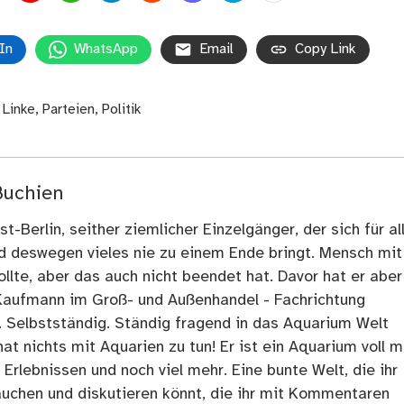
In
WhatsApp
Email
Copy Link
,
Linke
,
Parteien
,
Politik
Buchien
t-Berlin, seither ziemlicher Einzelgänger, der sich für al
nd deswegen vieles nie zu einem Ende bringt. Mensch mit
llte, aber das auch nicht beendet hat. Davor hat er aber
Kaufmann im Groß- und Außenhandel - Fachrichtung
. Selbstständig. Ständig fragend in das Aquarium Welt
at nichts mit Aquarien zu tun! Er ist ein Aquarium voll m
rlebnissen und noch viel mehr. Eine bunte Welt, die ihr
tauchen und diskutieren könnt, die ihr mit Kommentaren