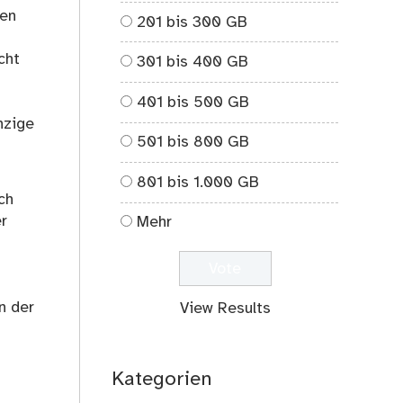
den
201 bis 300 GB
cht
301 bis 400 GB
401 bis 500 GB
nzige
501 bis 800 GB
801 bis 1.000 GB
ch
er
Mehr
n der
View Results
Kategorien