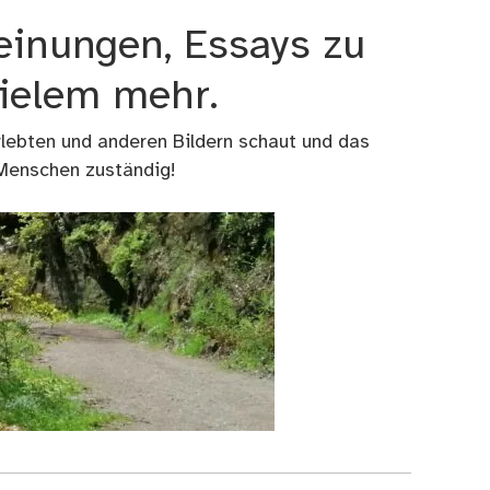
einungen, Essays zu
vielem mehr.
rlebten und anderen Bildern schaut und das
 Menschen zuständig!