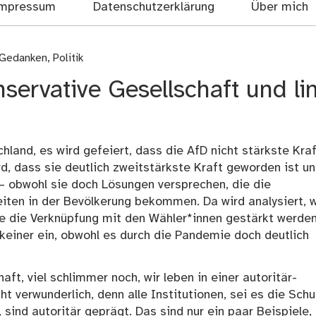
mpressum
Datenschutzerklärung
Über mich
 Gedanken
,
Politik
nservative Gesellschaft und li
land, es wird gefeiert, dass die AfD nicht stärkste Kraf
, dass sie deutlich zweitstärkste Kraft geworden ist un
 – obwohl sie doch Lösungen versprechen, die die
iten in der Bevölkerung bekommen. Da wird analysiert, w
wie die Verknüpfung mit den Wähler*innen gestärkt werde
keiner ein, obwohl es durch die Pandemie doch deutlich
aft, viel schlimmer noch, wir leben in einer autoritär-
t verwunderlich, denn alle Institutionen, sei es die Schu
, sind autoritär geprägt. Das sind nur ein paar Beispiele,