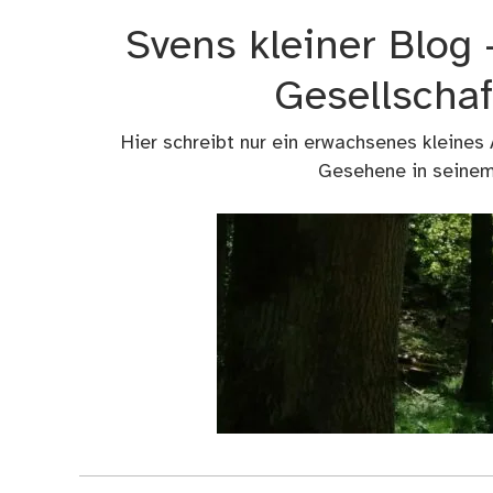
Zum
Svens kleiner Blog
Inhalt
springen
Gesellschaf
Hier schreibt nur ein erwachsenes kleines
Gesehene in seinem 