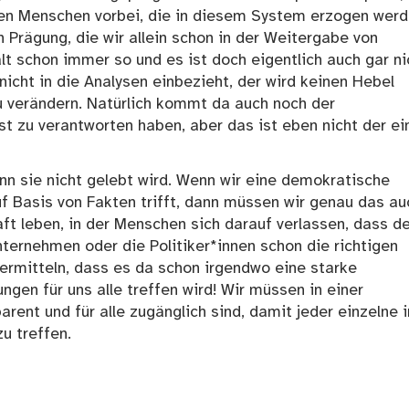
 den Menschen vorbei, die in diesem System erzogen wer
 Prägung, die wir allein schon in der Weitergabe von
lt schon immer so und es ist doch eigentlich auch gar ni
nicht in die Analysen einbezieht, der wird keinen Hebel
u verändern. Natürlich kommt da auch noch der
bst zu verantworten haben, aber das ist eben nicht der ei
enn sie nicht gelebt wird. Wenn wir eine demokratische
uf Basis von Fakten trifft, dann müssen wir genau das au
aft leben, in der Menschen sich darauf verlassen, dass d
nternehmen oder die Politiker*innen schon die richtigen
vermitteln, dass es da schon irgendwo eine starke
ungen für uns alle treffen wird! Wir müssen in einer
arent und für alle zugänglich sind, damit jeder einzelne i
u treffen.