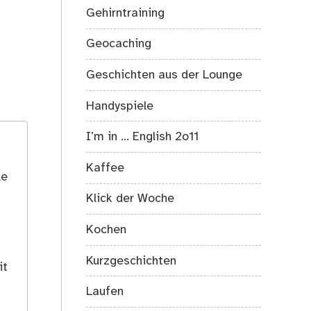
Gehirntraining
Geocaching
Geschichten aus der Lounge
Handyspiele
I’m in … English 2o11
Kaffee
le
Klick der Woche
Kochen
Kurzgeschichten
it
Laufen