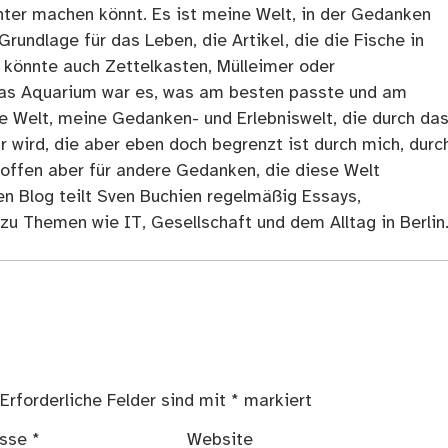
ter machen könnt. Es ist meine Welt, in der Gedanken
Grundlage für das Leben, die Artikel, die die Fische in
 könnte auch Zettelkasten, Mülleimer oder
as Aquarium war es, was am besten passte und am
ne Welt, meine Gedanken- und Erlebniswelt, die durch da
r wird, die aber eben doch begrenzt ist durch mich, durc
 offen aber für andere Gedanken, die diese Welt
en Blog teilt Sven Buchien regelmäßig Essays,
zu Themen wie IT, Gesellschaft und dem Alltag in Berlin
Erforderliche Felder sind mit
*
markiert
esse
*
Website