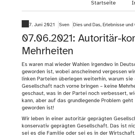
Startseite
I
7. Juni 2021
Sven
Dies und Das
,
Erlebnisse und
07.06.2021: Autoritär-ko
Mehrheiten
Es waren mal wieder Wahlen irgendwo in Deutsch
geworden ist, wobei anscheinend vergessen wird
linken Parteien überlegen weiterhin, warum sie
Gesellschaft nach vorne bringen – keine Mehrhe
geschaut, was in der Partei noch verbessert, 
kann, aber auf das grundlegende Problem geht 
geworden ist!
Wir leben in einer autoritär geprägten Gesellsch
konservativ geprägten Gesellschaft. Das ist nich
sei es die Familie oder sei es in der Wirtschaft