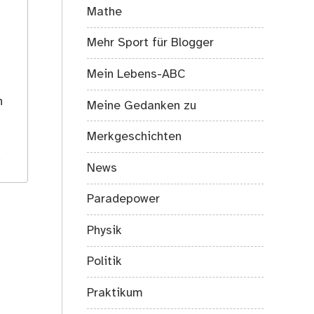
Mathe
Mehr Sport für Blogger
Mein Lebens-ABC
s
h
Meine Gedanken zu
Merkgeschichten
.
News
Paradepower
Physik
Politik
Praktikum