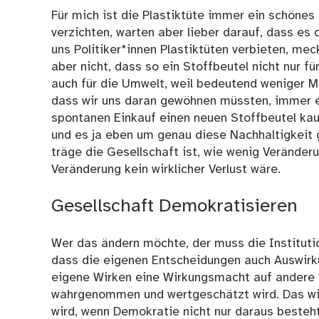
Für mich ist die Plastiktüte immer ein schönes 
verzichten, warten aber lieber darauf, dass es 
uns Politiker*innen Plastiktüten verbieten, me
aber nicht, dass so ein Stoffbeutel nicht nur fü
auch für die Umwelt, weil bedeutend weniger Mü
dass wir uns daran gewöhnen müssten, immer ei
spontanen Einkauf einen neuen Stoffbeutel kau
und es ja eben um genau diese Nachhaltigkeit g
träge die Gesellschaft ist, wie wenig Veränderu
Veränderung kein wirklicher Verlust wäre.
Gesellschaft Demokratisieren
Wer das ändern möchte, der muss die Instituti
dass die eigenen Entscheidungen auch Auswirk
eigene Wirken eine Wirkungsmacht auf andere 
wahrgenommen und wertgeschätzt wird. Das wir
wird, wenn Demokratie nicht nur daraus besteh