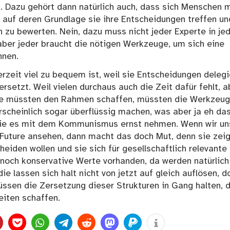
t. Dazu gehört dann natürlich auch, dass sich Menschen 
 auf deren Grundlage sie ihre Entscheidungen treffen un
zu bewerten. Nein, dazu muss nicht jeder Experte in j
, aber jeder braucht die nötigen Werkzeuge, um sich eine
nnen.
erzeit viel zu bequem ist, weil sie Entscheidungen delegi
rsetzt. Weil vielen durchaus auch die Zeit dafür fehlt, a
Sie müssten den Rahmen schaffen, müssten die Werkzeu
scheinlich sogar überflüssig machen, was aber ja eh das
n sie es mit dem Kommunismus ernst nehmen. Wenn wir un
 Future ansehen, dann macht das doch Mut, denn sie zei
eiden wollen und sie sich für gesellschaftlich relevante
 noch konservative Werte vorhanden, da werden natürlich
e lassen sich halt nicht von jetzt auf gleich auflösen, d
üssen die Zersetzung dieser Strukturen in Gang halten, 
eiten schaffen.