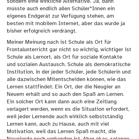
sondern eine wirkliche Alternative. Ja, dann
müsste auch endlich allen Schüler*Innen ein
eigenes Endgerät zur Verfügung stehen, am
besten mit mobilem Internet, aber das wurde ja
bisher erfolgreich verdrängt.
Meiner Meinung nach ist Schule als Ort für
Frontalunterricht gar nicht so wichtig, wichtiger ist
Schule als Lernort, als Ort für soziale Kontakte
und sozialen Austausch. Schule als demokratische
Institution, in der jeder Schüler, jede Schülerin und
alle dazwischen Mitentscheiden können, wie das
Lernen stattfindet. Ein Ort, der die Neugier an
Neuem erhält und so auch den Spaß am Lernen.
Ein solcher Ort kann dann auch eine Zeitlang
verlagert werden, wenn es die Situation erfordert,
weil jeder Lernende auch wirklich selbstständig
Lernen kann, auch zu Hause, auch mit viel
Motivation, weil das Lernen Spaß macht, die
Neugierde noch vorhanden ist. Aber okay, solange