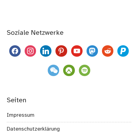
Soziale Netzwerke
facebook
instagram
linkedin
pinterest
youtube
mastodon
reddit
paypal
weixin
komoot
spotify
Seiten
Impressum
Datenschutzerklärung