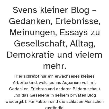
Zum
Svens kleiner Blog –
Inhalt
springen
Gedanken, Erlebnisse,
Meinungen, Essays zu
Gesellschaft, Alltag,
Demokratie und vielem
mehr.
Hier schreibt nur ein erwachsenes kleines
Arbeiterkind, welches ins Aquarium voll mit
Gedanken, Erlebten und anderen Bildern schaut
und das Gesehene in seinem privaten Blog
wiedergibt. Für Fakten sind die schlauen Menschen
zuständig!