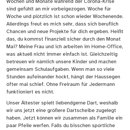
Wochen und Monate während der Corona-Krise
sind gefühlt an mir vorbeigezogen. Woche für
Woche und plötzlich ist schon wieder Wochenende.
Allerdings freut es mich sehr, dass sich beruflich
Chancen und neue Projekte für dich ergeben. Heißt
das, du kommst finanziell sicher durch den Monat
Mai? Meine Frau und ich arbeiten im Home-Office,
was aktuell nicht immer einfach ist. Gleichzeitig
betreuen wir nämlich unsere Kinder und machen
gemeinsam Schulaufgaben. Wenn man so viele
Stunden aufeinander hockt, hängt der Haussegen
öfter mal schief. Ohne Freiraum für Jedermann
funktioniert es nicht.
Unser Ältester spielt liebendgerne Dart, weshalb
wir uns jetzt eine größere Dartscheibe zugelegt
haben. Jetzt können wir zusammen als Familie ein
paar Pfeile werfen. Falls du bisschen sportliche