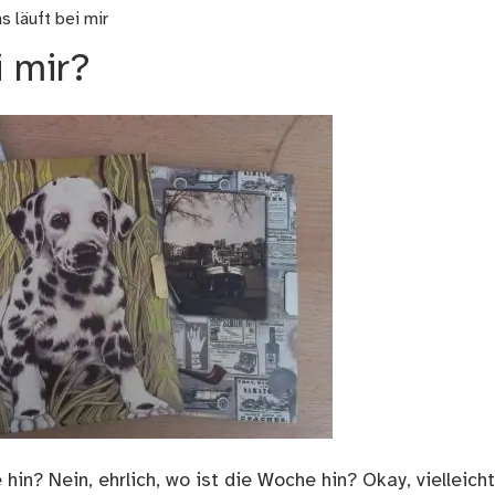
s läuft bei mir
i mir?
in? Nein, ehrlich, wo ist die Woche hin? Okay, vielleicht