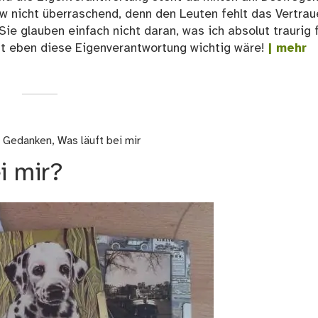
w nicht überraschend, denn den Leuten fehlt das Vertrau
e glauben einfach nicht daran, was ich absolut traurig f
t eben diese Eigenverantwortung wichtig wäre!
| mehr
d Gedanken
,
Was läuft bei mir
i mir?