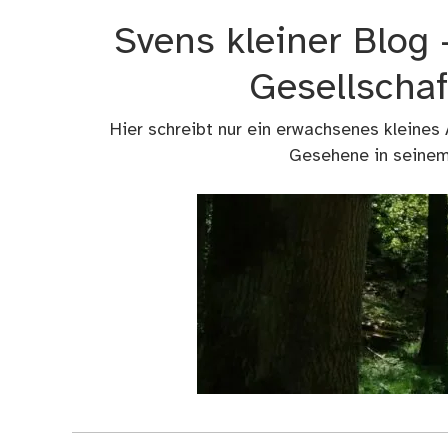
Zum
Svens kleiner Blog
Inhalt
springen
Gesellschaf
Hier schreibt nur ein erwachsenes kleines
Gesehene in seinem 