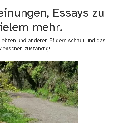
einungen, Essays zu
vielem mehr.
rlebten und anderen Bildern schaut und das
 Menschen zuständig!