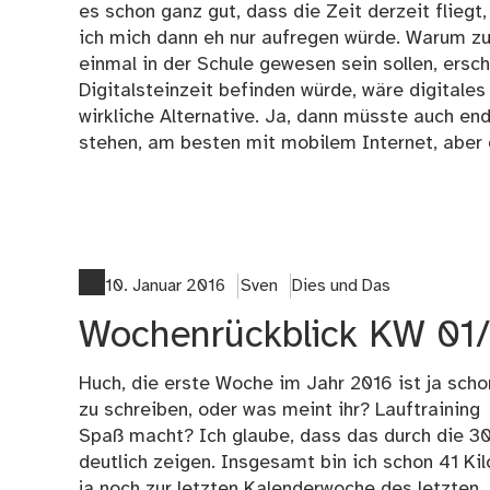
es schon ganz gut, dass die Zeit derzeit fliegt
ich mich dann eh nur aufregen würde. Warum zu
einmal in der Schule gewesen sein sollen, ersch
Digitalsteinzeit befinden würde, wäre digitales
wirkliche Alternative. Ja, dann müsste auch end
stehen, am besten mit mobilem Internet, aber d
10. Januar 2016
Sven
Dies und Das
Wochenrückblick KW 01
Huch, die erste Woche im Jahr 2016 ist ja schon
zu schreiben, oder was meint ihr? Lauftrainin
Spaß macht? Ich glaube, dass das durch die 30 
deutlich zeigen. Insgesamt bin ich schon 41 Ki
ja noch zur letzten Kalenderwoche des letzten J