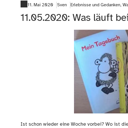
11. Mai 2020
Sven
Erlebnisse und Gedanken
,
Wa
11.05.2020: Was läuft be
Ist schon wieder eine Woche vorbei? Wo ist die h