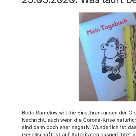
25.05.2020: Was läuft be
Bodo Ramelow will die Einschränkungen der Grun
Nachricht, auch wenn die Corona-Krise natürlic
sind dann doch eher negativ. Wunderlich ist das 
Gesellschaft ist auf Autoritäten ausgerichtet 