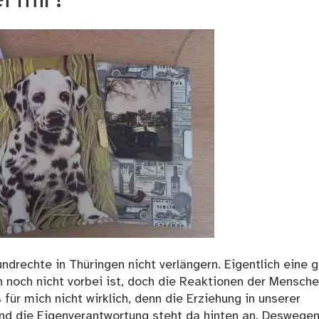
i mir?
drechte in Thüringen nicht verlängern. Eigentlich eine 
h noch nicht vorbei ist, doch die Reaktionen der Mensch
für mich nicht wirklich, denn die Erziehung in unserer
und die Eigenverantwortung steht da hinten an. Deswegen