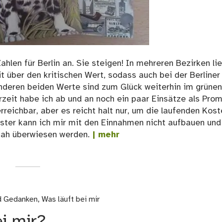
ahlen für Berlin an. Sie steigen! In mehreren Bezirken li
 über den kritischen Wert, sodass auch bei der Berliner
nderen beiden Werte sind zum Glück weiterhin im grünen
erzeit habe ich ab und an noch ein paar Einsätze als Prom
reichbar, aber es reicht halt nur, um die laufenden Kost
lster kann ich mir mit den Einnahmen nicht aufbauen und
nah überwiesen werden.
| mehr
nd Gedanken
,
Was läuft bei mir