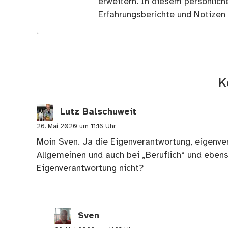
erweitern. In diesem persönlich
Erfahrungsberichte und Notizen 
K
Lutz Balschuweit
26. Mai 2020 um 11:16 Uhr
Moin Sven. Ja die Eigenverantwortung, eigenver
Allgemeinen und auch bei „Beruflich“ und ebens
Eigenverantwortung nicht?
Sven