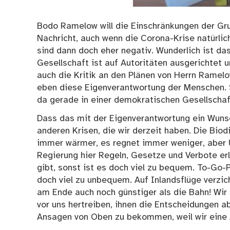
Bodo Ramelow will die Einschränkungen der Grun
Nachricht, auch wenn die Corona-Krise natürlic
sind dann doch eher negativ. Wunderlich ist das 
Gesellschaft ist auf Autoritäten ausgerichtet 
auch die Kritik an den Plänen von Herrn Ramelo
eben diese Eigenverantwortung der Menschen. Si
da gerade in einer demokratischen Gesellschaf
Dass das mit der Eigenverantwortung ein Wunsch
anderen Krisen, die wir derzeit haben. Die Bio
immer wärmer, es regnet immer weniger, aber 
Regierung hier Regeln, Gesetze und Verbote erl
gibt, sonst ist es doch viel zu bequem. To-Go
doch viel zu unbequem. Auf Inlandsflüge verzich
am Ende auch noch günstiger als die Bahn! Wir 
vor uns hertreiben, ihnen die Entscheidungen a
Ansagen von Oben zu bekommen, weil wir eine A