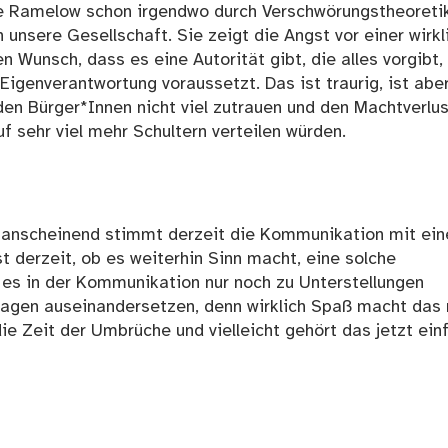
e Ramelow schon irgendwo durch Verschwörungstheoreti
 unsere Gesellschaft. Sie zeigt die Angst vor einer wirkl
 Wunsch, dass es eine Autorität gibt, die alles vorgibt,
Eigenverantwortung voraussetzt. Das ist traurig, ist abe
den Bürger*Innen nicht viel zutrauen und den Machtverlus
f sehr viel mehr Schultern verteilen würden.
ber anscheinend stimmt derzeit die Kommunikation mit ei
st derzeit, ob es weiterhin Sinn macht, eine solche
 es in der Kommunikation nur noch zu Unterstellungen
agen auseinandersetzen, denn wirklich Spaß macht das 
die Zeit der Umbrüche und vielleicht gehört das jetzt ein