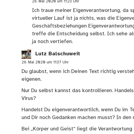
26. Mai 2020 um 11:23 Uhr
Ich traue meiner Eigenverantwortung, da sp
virtueller Lauf ist ja nichts, was die Eige
Geschäftsbeziehungen Eigenverantwortung.
treffe die Entscheidung selbst. Ich sehe a
ja noch vertiefen.
Lutz Balschuweit
26. Mai 2020 um 11:37 Uhr
Du glaubst, wenn ich Deinen Text richtig verst
eigenen.
Nur Du selbst kannst das kontrollieren. Handel
Virus?
Handelst Du eigenverantwortlich, wenn Du im T
und Dir noch Gedanken machen musst? In den 
Bei „Körper und Geist“ liegt die Verantwortung 