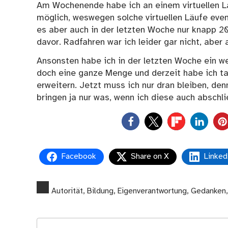
Am Wochenende habe ich an einem virtuellen La
möglich, weswegen solche virtuellen Läufe even
es aber auch in der letzten Woche nur knapp 20
davor. Radfahren war ich leider gar nicht, aber
Ansonsten habe ich in der letzten Woche ein we
doch eine ganze Menge und derzeit habe ich ta
erweitern. Jetzt muss ich nur dran bleiben, de
bringen ja nur was, wenn ich diese auch abschli
0
Facebook
Share on X
Linked
Autorität
,
Bildung
,
Eigenverantwortung
,
Gedanken