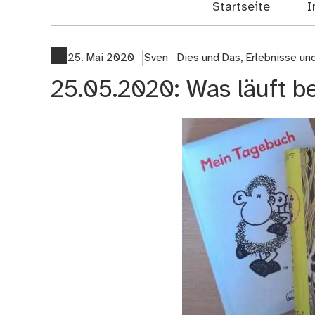
Startseite
I
25. Mai 2020
Sven
Dies und Das
,
Erlebnisse u
25.05.2020: Was läuft be