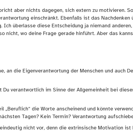
richt aber nichts dagegen, sich extern zu motivieren. So
nverantwortung einschränkt. Ebenfalls ist das Nachdenken 
 Ich überlasse diese Entscheidung ja niemand anderen,
lso nicht, wo deine Frage gerade hinführt. Aber das kanns
ehe, an die Eigenverantwortung der Menschen und auch De
st Du verantwortlich im Sinne der Allgemeinheit bei dies
eil „Beruflich“ die Worte anscheinend und könnte verwen
nächsten Tagen? Kein Termin? Verantwortung aufschieb
eindeutig nicht vor, denn die extrinsische Motivation ist 