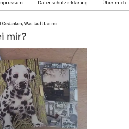
mpressum
Datenschutzerklärung
Über mich
nd Gedanken
,
Was läuft bei mir
i mir?