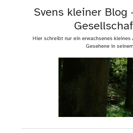
Zum
Svens kleiner Blog
Inhalt
springen
Gesellschaf
Hier schreibt nur ein erwachsenes kleines
Gesehene in seinem 