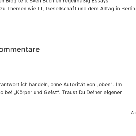
en Blog teilt Sven Buchien regelmäßig Essays,
zu Themen wie IT, Gesellschaft und dem Alltag in Berlin
ommentare
antwortlich handeln, ohne Autorität von „oben“. Im
o bei „Körper und Geist“. Traust Du Deiner eigenen
An