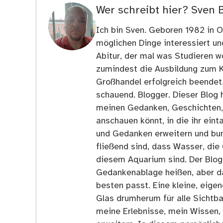
Wer schreibt hier?
Sven 
Ich bin Sven. Geboren 1982 in Os
möglichen Dinge interessiert u
Abitur, der mal was Studieren wo
zumindest die Ausbildung zum 
Großhandel erfolgreich beendet
schauend. Blogger. Dieser Blog h
meinen Gedanken, Geschichten, E
anschauen könnt, in die ihr ein
und Gedanken erweitern und bun
fließend sind, dass Wasser, die 
diesem Aquarium sind. Der Blog
Gedankenablage heißen, aber d
besten passt. Eine kleine, eige
Glas drumherum für alle Sichtba
meine Erlebnisse, mein Wissen,