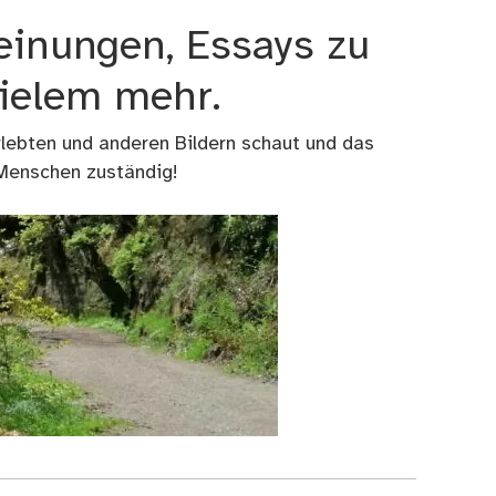
einungen, Essays zu
vielem mehr.
rlebten und anderen Bildern schaut und das
 Menschen zuständig!