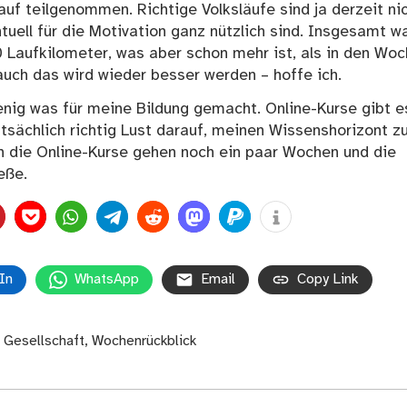
uf teilgenommen. Richtige Volksläufe sind ja derzeit ni
tuell für die Motivation ganz nützlich sind. Insgesamt w
 Laufkilometer, was aber schon mehr ist, als in den Wo
 auch das wird wieder besser werden – hoffe ich.
nig was für meine Bildung gemacht. Online-Kurse gibt e
tsächlich richtig Lust darauf, meinen Wissenshorizont z
nn die Online-Kurse gehen noch ein paar Wochen und die
eße.
In
WhatsApp
Email
Copy Link
,
Gesellschaft
,
Wochenrückblick