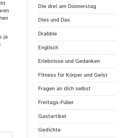
cht
Die drei am Donnerstag
aren
chen
Dies und Das
Drabble
s ja
u
Englisch
Erlebnisse und Gedanken
Fitness für Körper und Geist
Fragen an dich selbst
Freitags-Füller
Gastartikel
Gedichte