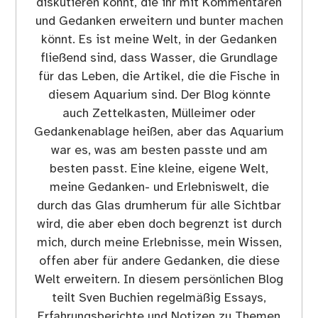
diskutieren könnt, die ihr mit Kommentaren
und Gedanken erweitern und bunter machen
könnt. Es ist meine Welt, in der Gedanken
fließend sind, dass Wasser, die Grundlage
für das Leben, die Artikel, die die Fische in
diesem Aquarium sind. Der Blog könnte
auch Zettelkasten, Mülleimer oder
Gedankenablage heißen, aber das Aquarium
war es, was am besten passte und am
besten passt. Eine kleine, eigene Welt,
meine Gedanken- und Erlebniswelt, die
durch das Glas drumherum für alle Sichtbar
wird, die aber eben doch begrenzt ist durch
mich, durch meine Erlebnisse, mein Wissen,
offen aber für andere Gedanken, die diese
Welt erweitern. In diesem persönlichen Blog
teilt Sven Buchien regelmäßig Essays,
Erfahrungsberichte und Notizen zu Themen