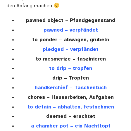
den Anfang machen
pawned object – Pfandgegenstand
pawned – verpfändet
to ponder – abwägen, grübeln
pledged – verpfändet
to mesmerize – faszinieren
to drip – tropfen
drip – Tropfen
handkerchief – Taschentuch
chores – Hausarbeiten, Aufgaben
to detain – abhalten, festnehmen
deemed – erachtet
a chamber pot – ein Nachttopf