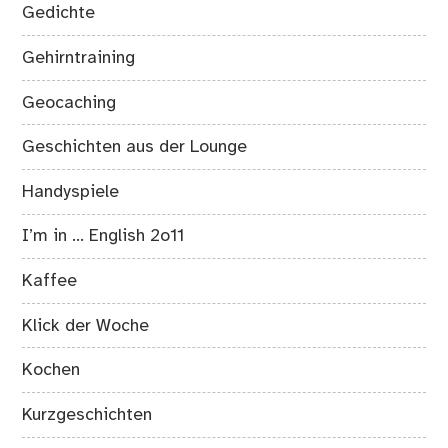
Gedichte
Gehirntraining
Geocaching
Geschichten aus der Lounge
Handyspiele
I’m in … English 2o11
Kaffee
Klick der Woche
Kochen
Kurzgeschichten