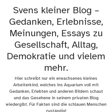
Zum
Svens kleiner Blog –
Inhalt
springen
Gedanken, Erlebnisse,
Meinungen, Essays zu
Gesellschaft, Alltag,
Demokratie und vielem
mehr.
Hier schreibt nur ein erwachsenes kleines
Arbeiterkind, welches ins Aquarium voll mit
Gedanken, Erlebten und anderen Bildern schaut
und das Gesehene in seinem privaten Blog
wiedergibt. Für Fakten sind die schlauen Menschen
zuständig!