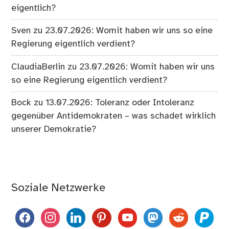
eigentlich?
Sven
zu
23.07.2026: Womit haben wir uns so eine
Regierung eigentlich verdient?
ClaudiaBerlin
zu
23.07.2026: Womit haben wir uns
so eine Regierung eigentlich verdient?
Bock
zu
13.07.2026: Toleranz oder Intoleranz
gegenüber Antidemokraten – was schadet wirklich
unserer Demokratie?
Soziale Netzwerke
facebook
instagram
linkedin
pinterest
youtube
mastodon
reddit
paypal