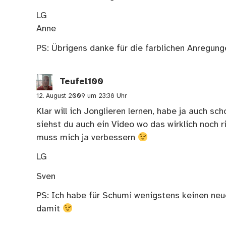
LG
Anne
PS: Übrigens danke für die farblichen Anregunge
Teufel100
12. August 2009 um 23:38 Uhr
Klar will ich Jonglieren lernen, habe ja auch s
siehst du auch ein Video wo das wirklich noch r
muss mich ja verbessern
LG
Sven
PS: Ich habe für Schumi wenigstens keinen neu
damit