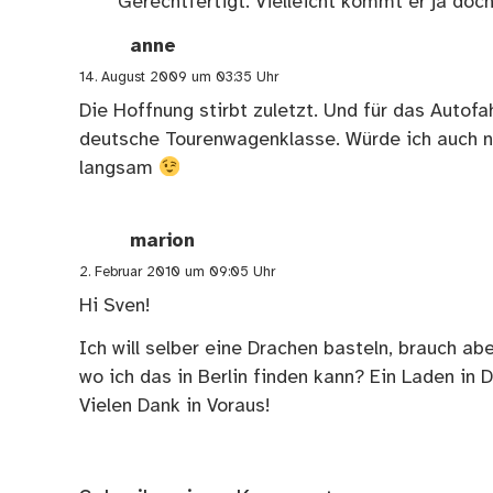
Gerechtfertigt. Vielleicht kommt er ja doc
anne
14. August 2009 um 03:35 Uhr
Die Hoffnung stirbt zuletzt. Und für das Autofa
deutsche Tourenwagenklasse. Würde ich auch ni
langsam
marion
2. Februar 2010 um 09:05 Uhr
Hi Sven!
Ich will selber eine Drachen basteln, brauch abe
wo ich das in Berlin finden kann? Ein Laden in 
Vielen Dank in Voraus!