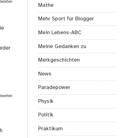
tworten
Mathe
Mehr Sport für Blogger
ie
Mein Lebens-ABC
Meine Gedanken zu
ieder
Merkgeschichten
News
Paradepower
tworten
Physik
Politik
Praktikum
h