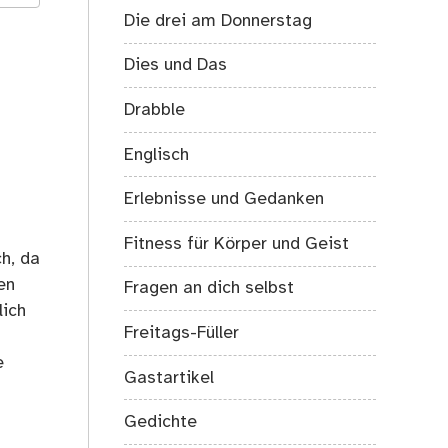
Die drei am Donnerstag
Dies und Das
Drabble
Englisch
Erlebnisse und Gedanken
Fitness für Körper und Geist
h, da
en
Fragen an dich selbst
lich
Freitags-Füller
e
Gastartikel
Gedichte