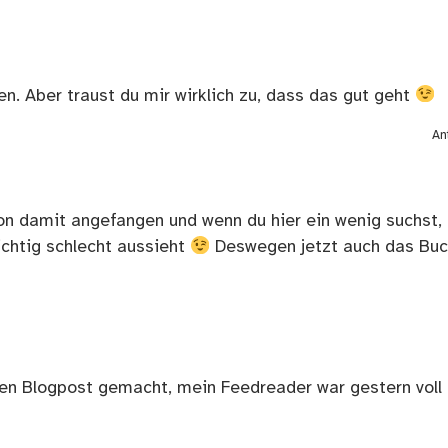
n. Aber traust du mir wirklich zu, dass das gut geht
An
chon damit angefangen und wenn du hier ein wenig suchst,
ichtig schlecht aussieht
Deswegen jetzt auch das Buc
en Blogpost gemacht, mein Feedreader war gestern voll