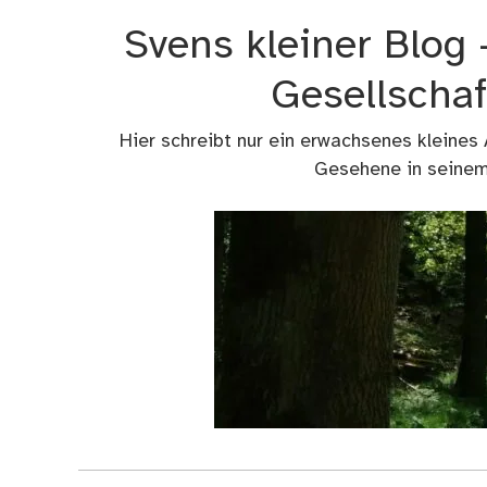
Zum
Svens kleiner Blog
Inhalt
springen
Gesellschaf
Hier schreibt nur ein erwachsenes kleines
Gesehene in seinem 