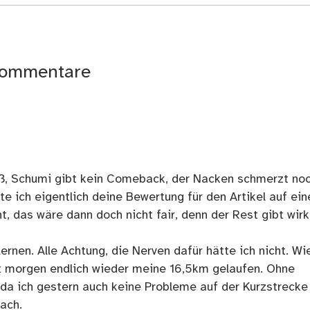
ommentare
iß, Schumi gibt kein Comeback, der Nacken schmerzt noc
llte ich eigentlich deine Bewertung für den Artikel auf ein
, das wäre dann doch nicht fair, denn der Rest gibt wirk
lernen. Alle Achtung, die Nerven dafür hätte ich nicht. Wi
t morgen endlich wieder meine 16,5km gelaufen. Ohne
 da ich gestern auch keine Probleme auf der Kurzstrecke
fach.