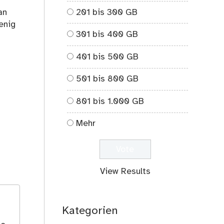
201 bis 300 GB
an
enig
301 bis 400 GB
401 bis 500 GB
501 bis 800 GB
801 bis 1.000 GB
Mehr
View Results
Kategorien