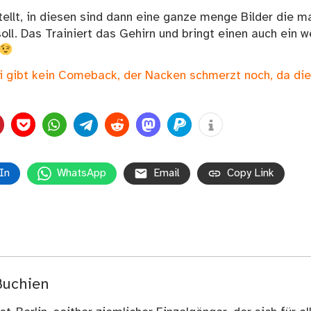
ellt, in diesen sind dann eine ganze menge Bilder die m
l. Das Trainiert das Gehirn und bringt einen auch ein w
i gibt kein Comeback, der Nacken schmerzt noch, da die
In
WhatsApp
Email
Copy Link
Buchien