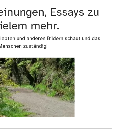
einungen, Essays zu
vielem mehr.
rlebten und anderen Bildern schaut und das
 Menschen zuständig!