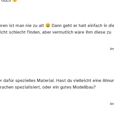
h noch
hren ist man nie zu alt
Dann geht er halt einfach in di
cht schlecht finden, aber vermutlich wäre ihm diese zu
An
r dafür spezielles Material. Hast du vielleicht eine Ahnu
Drachen spezialisiert, oder ein gutes Modellbau?
An