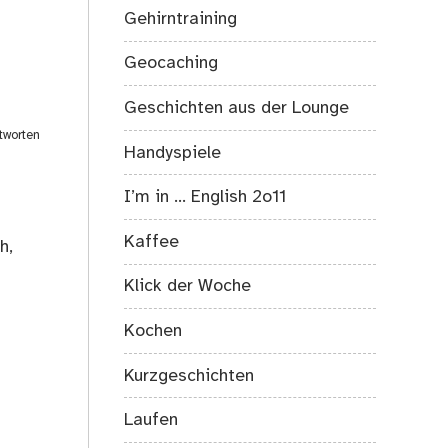
Gehirntraining
Geocaching
Geschichten aus der Lounge
tworten
Handyspiele
I’m in … English 2o11
Kaffee
h,
Klick der Woche
Kochen
Kurzgeschichten
Laufen