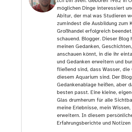
Ich bin Sven. Geboren 1982 in Os
möglichen Dinge interessiert u
Abitur, der mal was Studieren wo
zumindest die Ausbildung zum 
Großhandel erfolgreich beendet
schauend. Blogger. Dieser Blog h
meinen Gedanken, Geschichten, E
anschauen könnt, in die ihr ein
und Gedanken erweitern und bun
fließend sind, dass Wasser, die 
diesem Aquarium sind. Der Blog
Gedankenablage heißen, aber d
besten passt. Eine kleine, eige
Glas drumherum für alle Sichtba
meine Erlebnisse, mein Wissen,
erweitern. In diesem persönlich
Erfahrungsberichte und Notizen 