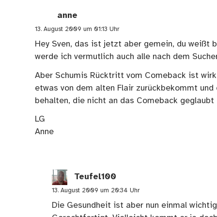
anne
13. August 2009 um 01:13 Uhr
Hey Sven, das ist jetzt aber gemein, du weißt 
werde ich vermutlich auch alle nach dem Such
Aber Schumis Rücktritt vom Comeback ist wirklic
etwas von dem alten Flair zurückbekommt und
behalten, die nicht an das Comeback geglaubt
LG
Anne
Teufel100
13. August 2009 um 20:34 Uhr
Die Gesundheit ist aber nun einmal wichti