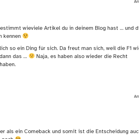
An
bestimmt wieviele Artikel du in deinem Blog hast … und d
en kennen
h so ein Ding für sich. Da freut man sich, weil die F1 w
 dann das …
Naja, es haben also wieder die Recht
 haben.
An
ger als ein Comeback und somit ist die Entscheidung auc