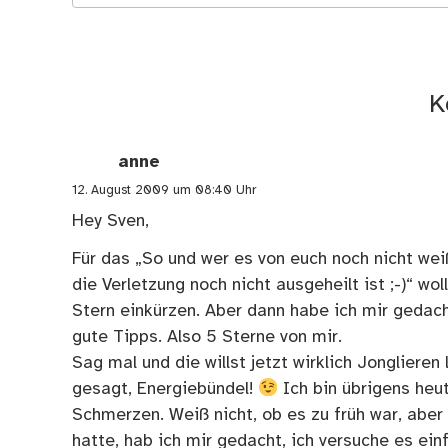
K
anne
12. August 2009 um 08:40 Uhr
Hey Sven,
Für das „So und wer es von euch noch nicht we
die Verletzung noch nicht ausgeheilt ist ;-)“ wo
Stern einkürzen. Aber dann habe ich mir gedacht
gute Tipps. Also 5 Sterne von mir.
Sag mal und die willst jetzt wirklich Jonglieren 
gesagt, Energiebündel!
Ich bin übrigens heu
Schmerzen. Weiß nicht, ob es zu früh war, aber
hatte, hab ich mir gedacht, ich versuche es ein