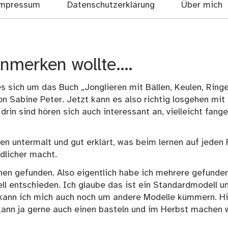
mpressum
Datenschutzerklärung
Über mich
anmerken wollte….
es sich um das Buch „Jonglieren mit Bällen, Keulen, Ring
on Sabine Peter. Jetzt kann es also richtig losgehen mi
rin sind hören sich auch interessant an, vielleicht fange
n untermalt und gut erklärt, was beim lernen auf jeden F
dlicher macht.
chen gefunden. Also eigentlich habe ich mehrere gefunden
ll entschieden. Ich glaube das ist ein Standardmodell u
 kann ich mich auch noch um andere Modelle kümmern.
Hi
kann ja gerne auch einen basteln und im Herbst machen 