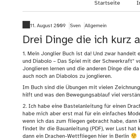
Startseite
I
11. August 2009
Sven
Allgemein
Drei Dinge die ich kurz 
1. Mein Jonglier Buch ist da! Und zwar handelt 
und Diabolo – Das Spiel mit der Schwerkraft“ v
Jonglieren lernen und die anderen Dinge die da d
auch noch an Diabolos zu jonglieren.
Im Buch sind die Übungen mit vielen Zeichnunge
hilft und was den Bewegungsablauf viel verstän
2. Ich habe eine Bastelanleitung für einen Dra
habe mich aber erst mal für ein einfaches Mode
wenn ich das zum fliegen gebracht habe, dann
findet ihr die Bauanleitung
(PDF), wer Lust hat 
dann ein Drachen-Wettfliegen hier in Berlin