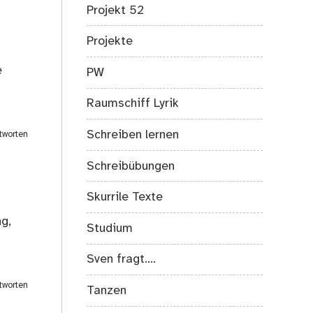
Projekt 52
Projekte
e
PW
Raumschiff Lyrik
Schreiben lernen
tworten
Schreibübungen
Skurrile Texte
ng,
Studium
Sven fragt….
tworten
Tanzen