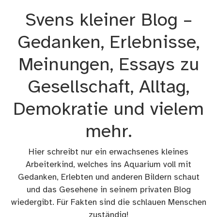
Zum
Svens kleiner Blog –
Inhalt
springen
Gedanken, Erlebnisse,
Meinungen, Essays zu
Gesellschaft, Alltag,
Demokratie und vielem
mehr.
Hier schreibt nur ein erwachsenes kleines
Arbeiterkind, welches ins Aquarium voll mit
Gedanken, Erlebten und anderen Bildern schaut
und das Gesehene in seinem privaten Blog
wiedergibt. Für Fakten sind die schlauen Menschen
zuständig!