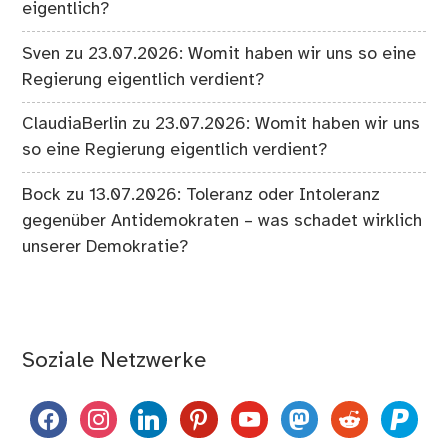
eigentlich?
Sven
zu
23.07.2026: Womit haben wir uns so eine
Regierung eigentlich verdient?
ClaudiaBerlin
zu
23.07.2026: Womit haben wir uns
so eine Regierung eigentlich verdient?
Bock
zu
13.07.2026: Toleranz oder Intoleranz
gegenüber Antidemokraten – was schadet wirklich
unserer Demokratie?
Soziale Netzwerke
facebook
instagram
linkedin
pinterest
youtube
mastodon
reddit
paypal