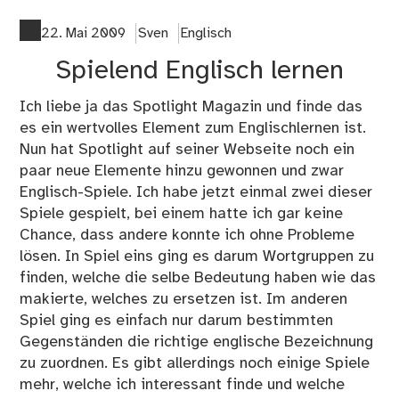
Me
Kri
22. Mai 2009
Sven
Englisch
vo
Spielend Englisch lernen
Ra
Ich liebe ja das Spotlight Magazin und finde das
es ein wertvolles Element zum Englischlernen ist.
Nun hat Spotlight auf seiner Webseite noch ein
paar neue Elemente hinzu gewonnen und zwar
Englisch-Spiele. Ich habe jetzt einmal zwei dieser
Spiele gespielt, bei einem hatte ich gar keine
Chance, dass andere konnte ich ohne Probleme
lösen. In Spiel eins ging es darum Wortgruppen zu
finden, welche die selbe Bedeutung haben wie das
makierte, welches zu ersetzen ist. Im anderen
Spiel ging es einfach nur darum bestimmten
Gegenständen die richtige englische Bezeichnung
zu zuordnen. Es gibt allerdings noch einige Spiele
mehr, welche ich interessant finde und welche