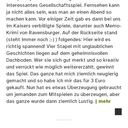
interessantes Gesellschaftsspiel. Fernsehen kann
ja nicht alles sein, was man an einen Abend so
machen kann. Vor einiger Zeit gab es dann bei uns
im Kaisers verbilligte Spiele, darunter auch Memo-
Krimi von Ravensburger. Auf der Rückseite stand
(steht immer noch ;-) ) folgendes: Hier wird es
richtig spannend! Vier Stapel mit unglaublichen
Geschichten liegen auf dem geheimnisvollen
Dachboden. Wer sie sich gut merkt und so kreativ
und verrückt wie möglich weitererzählt, gewinnt
das Spiel. Das ganze hat mich ziemlich neugierig
gemacht und so habe ich mir das für 3 Euro
gekauft. Nun hat es etwas Überzeugung gebraucht
um jemanden zum Mitspielen zu überzeugen, aber
das ganze wurde dann ziemlich Lustig.
| mehr
no
co
on