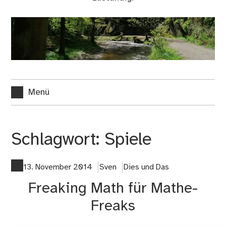
Menü
Schlagwort:
Spiele
13. November 2014
Sven
Dies und Das
Freaking Math für Mathe-
Freaks