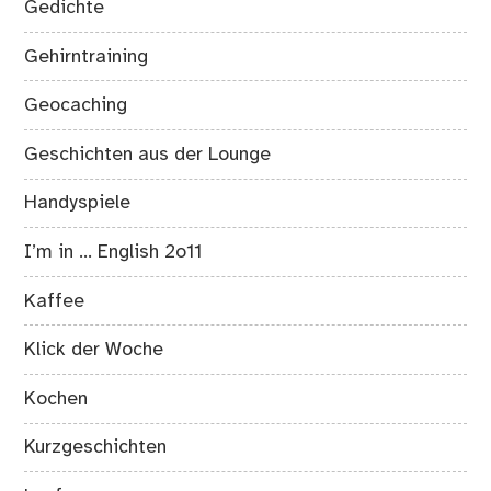
Gedichte
Gehirntraining
Geocaching
Geschichten aus der Lounge
Handyspiele
I’m in … English 2o11
Kaffee
Klick der Woche
Kochen
Kurzgeschichten