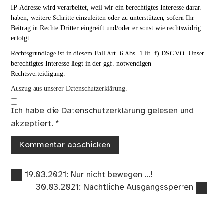
IP-Adresse wird verarbeitet, weil wir ein berechtigtes Interesse daran
haben, weitere Schritte einzuleiten oder zu unterstützen, sofern Ihr
Beitrag in Rechte Dritter eingreift und/oder er sonst wie rechtswidrig
erfolgt.
Rechtsgrundlage ist in diesem Fall Art. 6 Abs. 1 lit. f) DSGVO. Unser
berechtigtes Interesse liegt in der ggf. notwendigen
Rechtsverteidigung.
Auszug aus unserer Datenschutzerklärung.
Ich habe die
Datenschutzerklärung
gelesen und
akzeptiert.
*
Vorheriger
Beitragsnavigation
19.03.2021: Nur nicht bewegen …!
Beitrag:
Nächster
30.03.2021: Nächtliche Ausgangssperren
Beitrag: