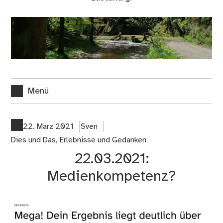
Menü
22. März 2021
Sven
Dies und Das
,
Erlebnisse und Gedanken
22.03.2021:
Medienkompetenz?