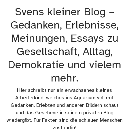
Zum
Svens kleiner Blog –
Inhalt
springen
Gedanken, Erlebnisse,
Meinungen, Essays zu
Gesellschaft, Alltag,
Demokratie und vielem
mehr.
Hier schreibt nur ein erwachsenes kleines
Arbeiterkind, welches ins Aquarium voll mit
Gedanken, Erlebten und anderen Bildern schaut
und das Gesehene in seinem privaten Blog
wiedergibt. Für Fakten sind die schlauen Menschen
zuständig!