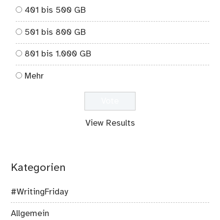
401 bis 500 GB
501 bis 800 GB
801 bis 1.000 GB
Mehr
View Results
Kategorien
#WritingFriday
Allgemein