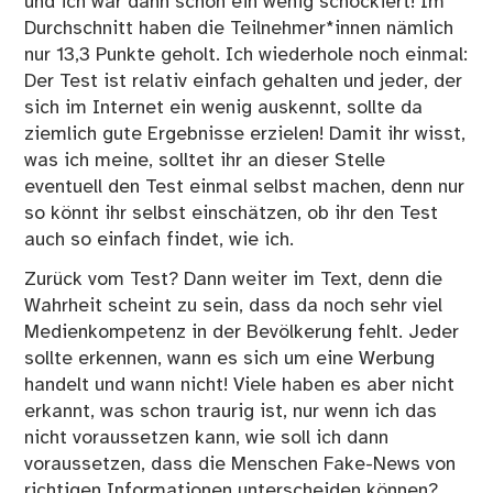
und ich war dann schon ein wenig schockiert! Im
Durchschnitt haben die Teilnehmer*innen nämlich
nur 13,3 Punkte geholt. Ich wiederhole noch einmal:
Der Test ist relativ einfach gehalten und jeder, der
sich im Internet ein wenig auskennt, sollte da
ziemlich gute Ergebnisse erzielen! Damit ihr wisst,
was ich meine, solltet ihr an
dieser Stelle
eventuell den Test
einmal selbst machen, denn nur
so könnt ihr selbst einschätzen, ob ihr den Test
auch so einfach findet, wie ich.
Zurück vom Test? Dann weiter im Text, denn die
Wahrheit scheint zu sein, dass da noch sehr viel
Medienkompetenz in der Bevölkerung fehlt. Jeder
sollte erkennen, wann es sich um eine Werbung
handelt und wann nicht! Viele haben es aber nicht
erkannt, was schon traurig ist, nur wenn ich das
nicht voraussetzen kann, wie soll ich dann
voraussetzen, dass die Menschen Fake-News von
richtigen Informationen unterscheiden können?