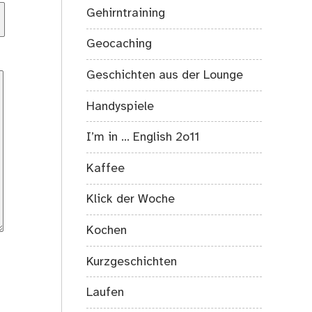
Gehirntraining
Geocaching
Geschichten aus der Lounge
Handyspiele
I’m in … English 2o11
Kaffee
Klick der Woche
Kochen
Kurzgeschichten
Laufen