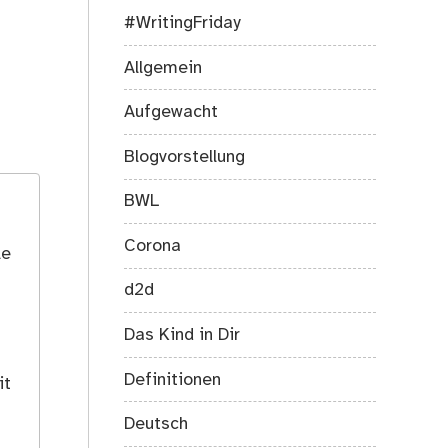
#WritingFriday
Allgemein
Aufgewacht
Blogvorstellung
BWL
Corona
le
d2d
Das Kind in Dir
Definitionen
it
Deutsch