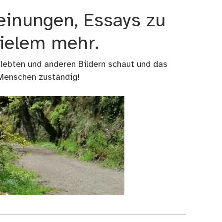
einungen, Essays zu
vielem mehr.
rlebten und anderen Bildern schaut und das
 Menschen zuständig!