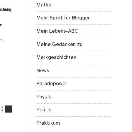
Mathe
eichung
Mehr Sport für Blogger
ie
Mein Lebens-ABC
en,
Meine Gedanken zu
Merkgeschichten
News
Paradepower
Physik
 ;)
Politik
Praktikum