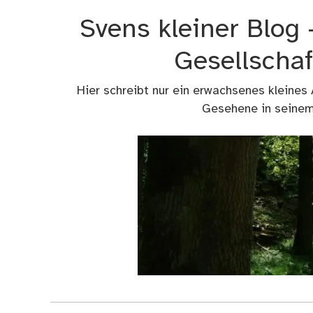
Zum
Svens kleiner Blog
Inhalt
springen
Gesellschaf
Hier schreibt nur ein erwachsenes kleines
Gesehene in seinem 