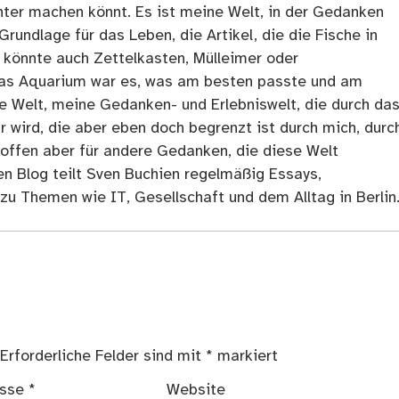
ter machen könnt. Es ist meine Welt, in der Gedanken
Grundlage für das Leben, die Artikel, die die Fische in
 könnte auch Zettelkasten, Mülleimer oder
as Aquarium war es, was am besten passte und am
ne Welt, meine Gedanken- und Erlebniswelt, die durch da
r wird, die aber eben doch begrenzt ist durch mich, durc
 offen aber für andere Gedanken, die diese Welt
en Blog teilt Sven Buchien regelmäßig Essays,
zu Themen wie IT, Gesellschaft und dem Alltag in Berlin
Erforderliche Felder sind mit
*
markiert
esse
*
Website