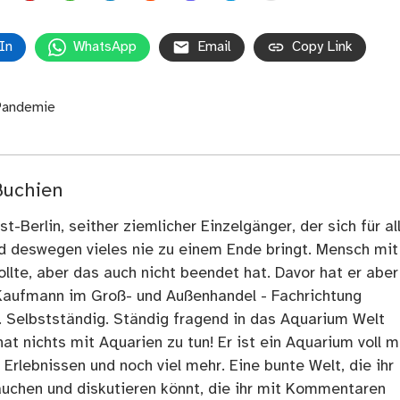
In
WhatsApp
Email
Copy Link
Pandemie
Buchien
t-Berlin, seither ziemlicher Einzelgänger, der sich für al
nd deswegen vieles nie zu einem Ende bringt. Mensch mit
llte, aber das auch nicht beendet hat. Davor hat er aber
Kaufmann im Groß- und Außenhandel - Fachrichtung
. Selbstständig. Ständig fragend in das Aquarium Welt
at nichts mit Aquarien zu tun! Er ist ein Aquarium voll m
rlebnissen und noch viel mehr. Eine bunte Welt, die ihr
tauchen und diskutieren könnt, die ihr mit Kommentaren