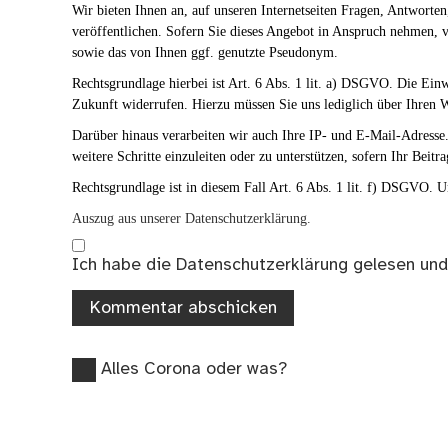
Wir bieten Ihnen an, auf unseren Internetseiten Fragen, Antwort
veröffentlichen. Sofern Sie dieses Angebot in Anspruch nehmen, v
sowie das von Ihnen ggf. genutzte Pseudonym.
Rechtsgrundlage hierbei ist Art. 6 Abs. 1 lit. a) DSGVO. Die Ei
Zukunft widerrufen. Hierzu müssen Sie uns lediglich über Ihren W
Darüber hinaus verarbeiten wir auch Ihre IP- und E-Mail-Adresse. 
weitere Schritte einzuleiten oder zu unterstützen, sofern Ihr Beitra
Rechtsgrundlage ist in diesem Fall Art. 6 Abs. 1 lit. f) DSGVO. Un
Auszug aus unserer Datenschutzerklärung.
Ich habe die
Datenschutzerklärung
gelesen und
Vorheriger
Beitragsnavigation
Alles Corona oder was?
Beitrag: