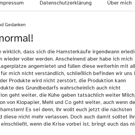
mpressum
Datenschutzerklärung
Über mich
und Gedanken
 normal!
e wirklich, dass sich die Hamsterkäufe irgendwann erledi
m wieder voller werden. Anscheinend aber habe ich mich
agerplätze angemietet und füllen diese weiterhin mit al
r mich nicht verständlich, schließlich befinden wir uns 
 der Produkte wird nicht zerstört, die Produktion kann
odukte des Grundbedarfs wahrscheinlich auch nicht
on geht weiter, die Kühe geben tatsächlich weiter Milch
ion von Klopapier, Mehl und Co geht weiter, auch wenn de
 hamstern! Es sei denn, ihr wollt euch jetzt die nächsten
diese nicht mehr verlassen. Doch auch damit solltet ihr
einschließt, wenn die Krise vorbei ist, bringt euch das ni