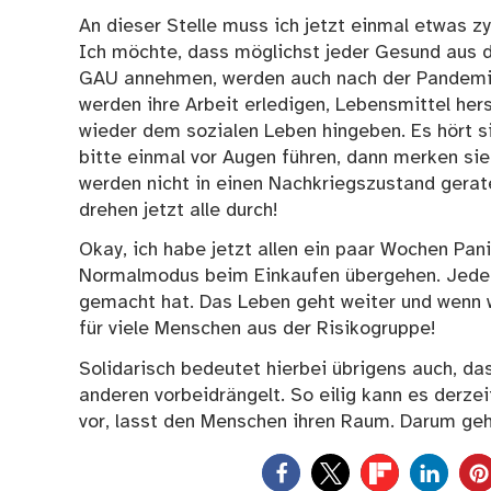
An dieser Stelle muss ich jetzt einmal etwas zyn
Ich möchte, dass möglichst jeder Gesund aus d
GAU annehmen, werden auch nach der Pandemie
werden ihre Arbeit erledigen, Lebensmittel her
wieder dem sozialen Leben hingeben. Es hört s
bitte einmal vor Augen führen, dann merken sie,
werden nicht in einen Nachkriegszustand gerat
drehen jetzt alle durch!
Okay, ich habe jetzt allen ein paar Wochen Pan
Normalmodus beim Einkaufen übergehen. Jeder so
gemacht hat. Das Leben geht weiter und wenn wir
für viele Menschen aus der Risikogruppe!
Solidarisch bedeutet hierbei übrigens auch, das
anderen vorbeidrängelt. So eilig kann es derzei
vor, lasst den Menschen ihren Raum. Darum geht
0