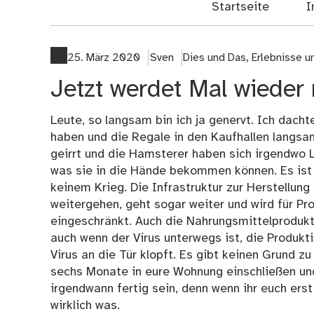
Startseite
I
25. März 2020
Sven
Dies und Das
,
Erlebnisse 
Jetzt werdet Mal wieder
Leute, so langsam bin ich ja genervt. Ich dacht
haben und die Regale in den Kaufhallen langsa
geirrt und die Hamsterer haben sich irgendwo L
was sie in die Hände bekommen können. Es ist fü
keinem Krieg. Die Infrastruktur zur Herstellung
weitergehen, geht sogar weiter und wird für Pr
eingeschränkt. Auch die Nahrungsmittelprodukti
auch wenn der Virus unterwegs ist, die Produkt
Virus an die Tür klopft. Es gibt keinen Grund zu
sechs Monate in eure Wohnung einschließen und 
irgendwann fertig sein, denn wenn ihr euch erst 
wirklich was.