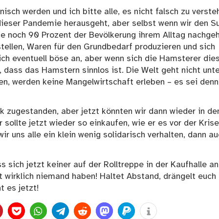
isch werden und ich bitte alle, es nicht falsch zu verste
ieser Pandemie herausgeht, aber selbst wenn wir den S
 noch 90 Prozent der Bevölkerung ihrem Alltag nachgeh
stellen, Waren für den Grundbedarf produzieren und sich
ich eventuell böse an, aber wenn sich die Hamsterer die
 dass das Hamstern sinnlos ist. Die Welt geht nicht unte
en, werden keine Mangelwirtschaft erleben – es sei denn
ik zugestanden, aber jetzt könnten wir dann wieder in de
llte jetzt wieder so einkaufen, wie er es vor der Krise
 uns alle ein klein wenig solidarisch verhalten, dann au
s sich jetzt keiner auf der Rolltreppe in der Kaufhalle a
t wirklich niemand haben! Haltet Abstand, drängelt euch 
 es jetzt!