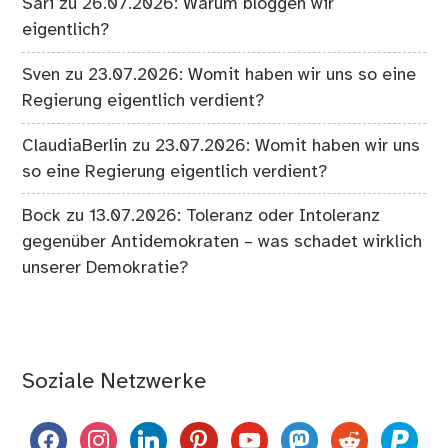
Sari
zu
26.07.2026: Warum bloggen wir
eigentlich?
Sven
zu
23.07.2026: Womit haben wir uns so eine
Regierung eigentlich verdient?
ClaudiaBerlin
zu
23.07.2026: Womit haben wir uns
so eine Regierung eigentlich verdient?
Bock
zu
13.07.2026: Toleranz oder Intoleranz
gegenüber Antidemokraten – was schadet wirklich
unserer Demokratie?
Soziale Netzwerke
facebook
instagram
linkedin
pinterest
youtube
mastodon
reddit
paypal