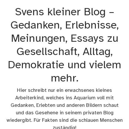
Zum
Svens kleiner Blog –
Inhalt
springen
Gedanken, Erlebnisse,
Meinungen, Essays zu
Gesellschaft, Alltag,
Demokratie und vielem
mehr.
Hier schreibt nur ein erwachsenes kleines
Arbeiterkind, welches ins Aquarium voll mit
Gedanken, Erlebten und anderen Bildern schaut
und das Gesehene in seinem privaten Blog
wiedergibt. Für Fakten sind die schlauen Menschen
zuständig!