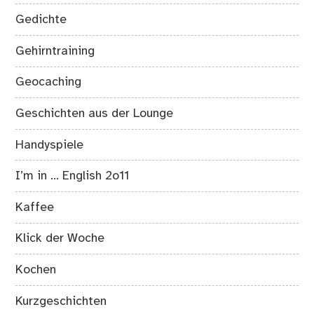
Gedichte
Gehirntraining
Geocaching
Geschichten aus der Lounge
Handyspiele
I’m in … English 2o11
Kaffee
Klick der Woche
Kochen
Kurzgeschichten