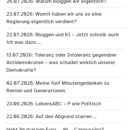
26.07.2026: Warum bloggen wir eigentlich?
23.07.2026: Womit haben wir uns so eine
Regierung eigentlich verdient?
22.07.2026: Bloggen und KI – Jetzt schreib auch
ich was dazu …
13.07.2026: Toleranz oder Intoleranz gegenüber
Antidemokraten – was schadet wirklich unserer
Demokratie?
02.07.2026: Meine fünf Minutengedanken zu
Renten und Generationen.
23.06.2026: LebensABC – P wie Politisch
22.06.2026: Auf den Abgrund starren …
Habt ihr mal nen Euro … äh … Cappuccino?