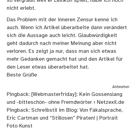
so vergrault weil er Lexikon spielt, habe ich noch
nicht erlebt.
Das Problem mit der inneren Zensur kenne ich
auch. Wenn ich Artikel überarbeite dann verändert
sich die Aussage auch leicht. Glaubwürdigkeit
geht dadurch nach meiner Meinung aber nicht
verloren. Es zeigt ja nur, dass man sich etwas
mehr Gedanken gemacht hat und den Artikel für
den Leser etwas überarbeitet hat.
Beste Grüße
Antworten
Pingback:
[Webmasterfriday]: Kein Gossenslang
und -bitteschön- ohne Fremdwörter › Netzexil.de
Pingback:
Schreibstil im Blog: Von Fäkalsprache,
Eric Cartman und “Stillosen” Piraten! | Portrait
Foto Kunst