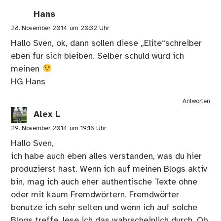
Hans
28. November 2014 um 20:32 Uhr
Hallo Sven, ok, dann sollen diese „Elite“schreiber
eben für sich bleiben. Selber schuld würd ich
meinen
HG Hans
Antworten
Alex L
29. November 2014 um 19:16 Uhr
Hallo Sven,
ich habe auch eben alles verstanden, was du hier
produzierst hast. Wenn ich auf meinen Blogs aktiv
bin, mag ich auch eher authentische Texte ohne
oder mit kaum Fremdwörtern. Fremdwörter
benutze ich sehr selten und wenn ich auf solche
Blogs treffe, lese ich das wahrscheinlich durch. Ob