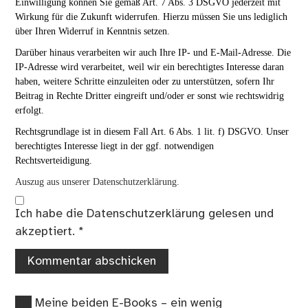
Einwilligung können Sie gemäß Art. 7 Abs. 3 DSGVO jederzeit mit
Wirkung für die Zukunft widerrufen. Hierzu müssen Sie uns lediglich
über Ihren Widerruf in Kenntnis setzen.
Darüber hinaus verarbeiten wir auch Ihre IP- und E-Mail-Adresse. Die
IP-Adresse wird verarbeitet, weil wir ein berechtigtes Interesse daran
haben, weitere Schritte einzuleiten oder zu unterstützen, sofern Ihr
Beitrag in Rechte Dritter eingreift und/oder er sonst wie rechtswidrig
erfolgt.
Rechtsgrundlage ist in diesem Fall Art. 6 Abs. 1 lit. f) DSGVO. Unser
berechtigtes Interesse liegt in der ggf. notwendigen
Rechtsverteidigung.
Auszug aus unserer Datenschutzerklärung.
Ich habe die
Datenschutzerklärung
gelesen und
akzeptiert.
*
Vorheriger
Beitragsnavigation
Meine beiden E-Books – ein wenig