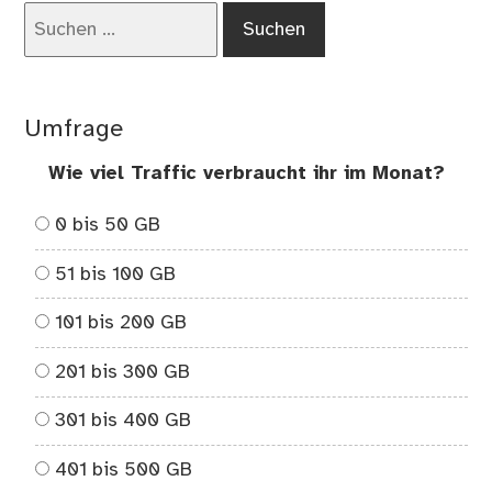
Sch
Suchen
nach:
Umfrage
Wie viel Traffic verbraucht ihr im Monat?
0 bis 50 GB
51 bis 100 GB
101 bis 200 GB
201 bis 300 GB
301 bis 400 GB
401 bis 500 GB