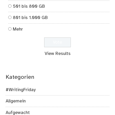
501 bis 800 GB
801 bis 1.000 GB
Mehr
View Results
Kategorien
#WritingFriday
Allgemein
Aufgewacht