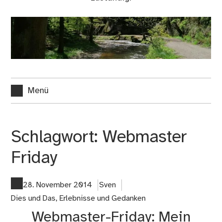
Menü
Schlagwort:
Webmaster
Friday
28. November 2014
Sven
Dies und Das
,
Erlebnisse und Gedanken
Webmaster-Friday: Mein