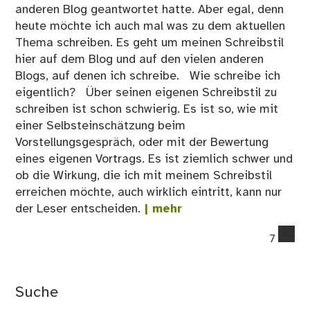
anderen Blog geantwortet hatte. Aber egal, denn
heute möchte ich auch mal was zu dem aktuellen
Thema schreiben. Es geht um meinen Schreibstil
hier auf dem Blog und auf den vielen anderen
Blogs, auf denen ich schreibe. Wie schreibe ich
eigentlich? Über seinen eigenen Schreibstil zu
schreiben ist schon schwierig. Es ist so, wie mit
einer Selbsteinschätzung beim
Vorstellungsgespräch, oder mit der Bewertung
eines eigenen Vortrags. Es ist ziemlich schwer und
ob die Wirkung, die ich mit meinem Schreibstil
erreichen möchte, auch wirklich eintritt, kann nur
der Leser entscheiden.
| mehr
co
7
on
We
Fri
Suche
Me