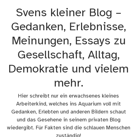
Zum
Svens kleiner Blog –
Inhalt
springen
Gedanken, Erlebnisse,
Meinungen, Essays zu
Gesellschaft, Alltag,
Demokratie und vielem
mehr.
Hier schreibt nur ein erwachsenes kleines
Arbeiterkind, welches ins Aquarium voll mit
Gedanken, Erlebten und anderen Bildern schaut
und das Gesehene in seinem privaten Blog
wiedergibt. Für Fakten sind die schlauen Menschen
zuständig!