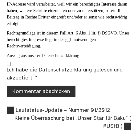
IP-Adresse wird verarbeitet, weil wir ein berechtigtes Interesse daran
haben, weitere Schritte einzuleiten oder zu unterstützen, sofern Ihr
Beitrag in Rechte Dritter eingreift und/oder er sonst wie rechtswidrig
erfolgt.
Rechtsgrundlage ist in diesem Fall Art. 6 Abs. 1 lit. f) DSGVO. Unser
berechtigtes Interesse liegt in der ggf. notwendigen
Rechtsverteidigung.
Auszug aus unserer Datenschutzerklärung.
Ich habe die
Datenschutzerklärung
gelesen und
akzeptiert.
*
Vorheriger
Beitragsnavigation
Laufstatus-Update – Nummer 01/2012
Beitrag:
Nächster
Kleine Überraschung bei „Unser Star für Baku“ (
Beitrag:
#USfB )