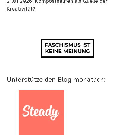
21.01.2026: Komposthaufen als Quelle der
Kreativität?
Unterstütze den Blog monatlich: