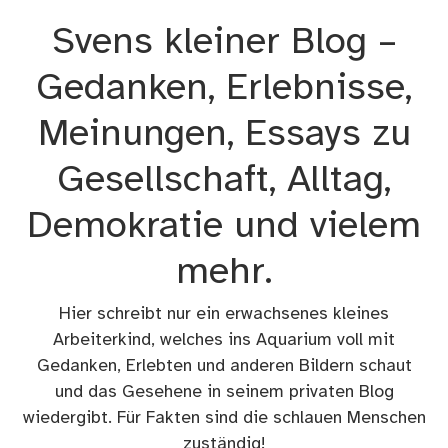
Zum
Svens kleiner Blog –
Inhalt
springen
Gedanken, Erlebnisse,
Meinungen, Essays zu
Gesellschaft, Alltag,
Demokratie und vielem
mehr.
Hier schreibt nur ein erwachsenes kleines
Arbeiterkind, welches ins Aquarium voll mit
Gedanken, Erlebten und anderen Bildern schaut
und das Gesehene in seinem privaten Blog
wiedergibt. Für Fakten sind die schlauen Menschen
zuständig!