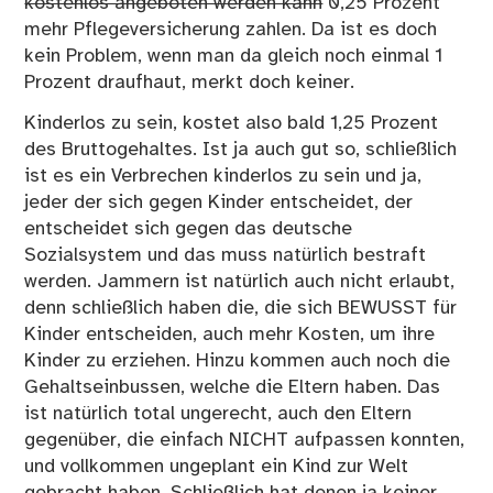
kostenlos angeboten werden kann
0,25 Prozent
mehr Pflegeversicherung zahlen. Da ist es doch
kein Problem, wenn man da gleich noch einmal 1
Prozent draufhaut, merkt doch keiner.
Kinderlos zu sein, kostet also bald 1,25 Prozent
des Bruttogehaltes. Ist ja auch gut so, schließlich
ist es ein Verbrechen kinderlos zu sein und ja,
jeder der sich gegen Kinder entscheidet, der
entscheidet sich gegen das deutsche
Sozialsystem und das muss natürlich bestraft
werden. Jammern ist natürlich auch nicht erlaubt,
denn schließlich haben die, die sich BEWUSST für
Kinder entscheiden, auch mehr Kosten, um ihre
Kinder zu erziehen. Hinzu kommen auch noch die
Gehaltseinbussen, welche die Eltern haben. Das
ist natürlich total ungerecht, auch den Eltern
gegenüber, die einfach NICHT aufpassen konnten,
und vollkommen ungeplant ein Kind zur Welt
gebracht haben. Schließlich hat denen ja keiner