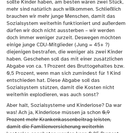
sollte Kinder haben, am besten wären zwei Stück,
mehr sind natürlich auch willkommen. Schließlich
brauchen wir mehr junge Menschen, damit das
Sozialsystem weiterhin funktioniert und außerdem
dürfen wir doch nicht aussterben – wir werden
doch immer weniger zurzeit. Deswegen möchten
einige junge CDU-Mitglieder (Jung = 45+ ?)
diejenigen bestrafen, die weniger als zwei Kinder
haben. Geschehen soll das mit einer zusätzlichen
Abgabe von ca. 1 Prozent des Bruttogehaltes bzw.
0,5 Prozent, wenn man sich zumindest für 1 Kind
entschieden hat. Diese Abgabe soll das
Sozialsystem stützen, damit die Kosten nicht
weiterhin explodieren, was auch sonst?
Aber halt, Sozialsysteme und Kinderlose? Da war
was! Ach ja, Kinderlose müssen ja schon
0,9
Prozent mehr Krankenkassenbeitrag leisten,
damit die Familienversicherung weiterhin