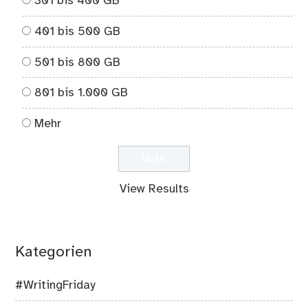
301 bis 400 GB
401 bis 500 GB
501 bis 800 GB
801 bis 1.000 GB
Mehr
View Results
Kategorien
#WritingFriday