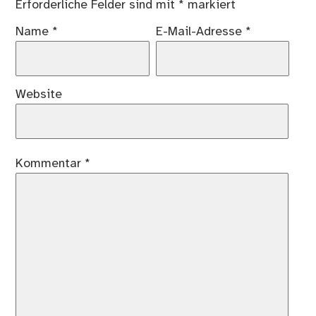
Erforderliche Felder sind mit
*
markiert
Name
*
E-Mail-Adresse
*
Website
Kommentar
*