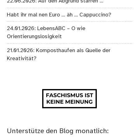
22.06.2026: Auf den Abgrund starren …
Habt ihr mal nen Euro … äh … Cappuccino?
24.01.2026: LebensABC – O wie
Orientierungslosigkeit
21.01.2026: Komposthaufen als Quelle der
Kreativität?
Unterstütze den Blog monatlich: