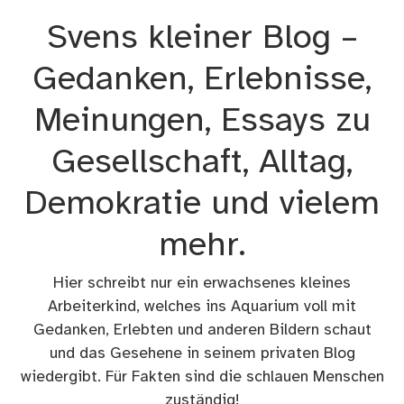
Zum
Svens kleiner Blog –
Inhalt
springen
Gedanken, Erlebnisse,
Meinungen, Essays zu
Gesellschaft, Alltag,
Demokratie und vielem
mehr.
Hier schreibt nur ein erwachsenes kleines
Arbeiterkind, welches ins Aquarium voll mit
Gedanken, Erlebten und anderen Bildern schaut
und das Gesehene in seinem privaten Blog
wiedergibt. Für Fakten sind die schlauen Menschen
zuständig!