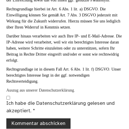
der Einreichung sowie das von Ihnen ggf. genutzte Pseudonym.
Rechtsgrundlage hierbei ist Art. 6 Abs. 1 lit. a) DSGVO. Die
Einwilligung können Sie gemäß Art. 7 Abs. 3 DSGVO jederzeit mit
Wirkung für die Zukunft widerrufen. Hierzu müssen Sie uns lediglich
über Ihren Widerruf in Kenntnis setzen.
Darüber hinaus verarbeiten wir auch Ihre IP- und E-Mail-Adresse. Die
IP-Adresse wird verarbeitet, weil wir ein berechtigtes Interesse daran
haben, weitere Schritte einzuleiten oder zu unterstützen, sofern Ihr
Beitrag in Rechte Dritter eingreift und/oder er sonst wie rechtswidrig
erfolgt.
Rechtsgrundlage ist in diesem Fall Art. 6 Abs. 1 lit. f) DSGVO. Unser
berechtigtes Interesse liegt in der ggf. notwendigen
Rechtsverteidigung.
Auszug aus unserer Datenschutzerklärung.
Ich habe die
Datenschutzerklärung
gelesen und
akzeptiert.
*