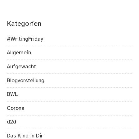
Kategorien
#WritingFriday
Allgemein
Aufgewacht
Blogvorstellung
BWL
Corona
d2d
Das Kind in Dir