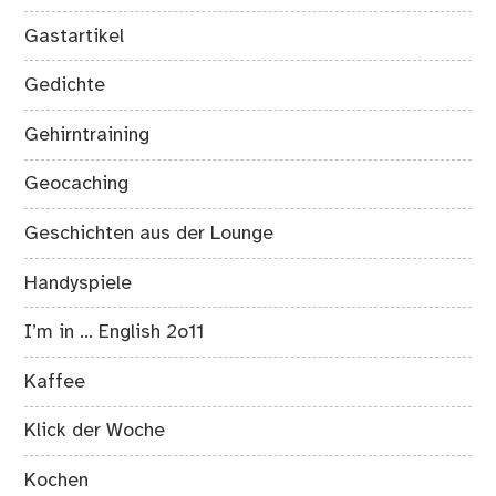
Gastartikel
Gedichte
Gehirntraining
Geocaching
Geschichten aus der Lounge
Handyspiele
I’m in … English 2o11
Kaffee
Klick der Woche
Kochen