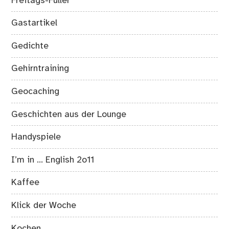
Freitags-Füller
Gastartikel
Gedichte
Gehirntraining
Geocaching
Geschichten aus der Lounge
Handyspiele
I’m in … English 2o11
Kaffee
Klick der Woche
Kochen