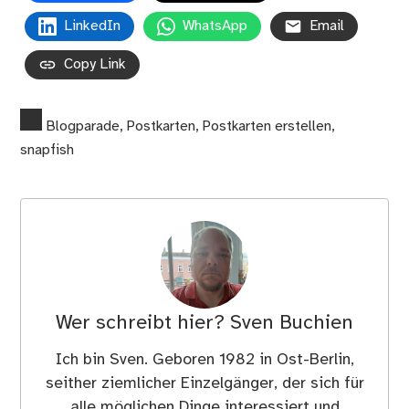
LinkedIn
WhatsApp
Email
Copy Link
Blogparade
,
Postkarten
,
Postkarten erstellen
,
snapfish
Wer schreibt hier?
Sven Buchien
Ich bin Sven. Geboren 1982 in Ost-Berlin,
seither ziemlicher Einzelgänger, der sich für
alle möglichen Dinge interessiert und