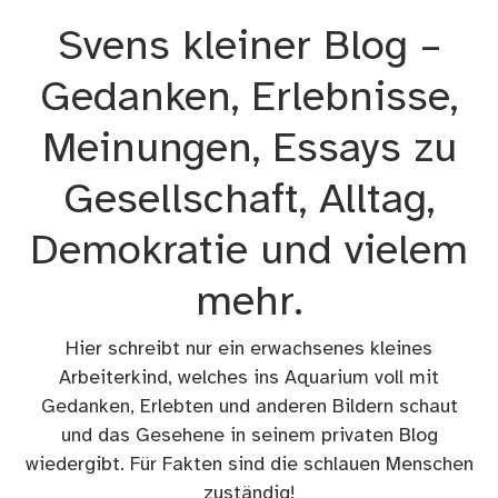
Zum
Svens kleiner Blog –
Inhalt
springen
Gedanken, Erlebnisse,
Meinungen, Essays zu
Gesellschaft, Alltag,
Demokratie und vielem
mehr.
Hier schreibt nur ein erwachsenes kleines
Arbeiterkind, welches ins Aquarium voll mit
Gedanken, Erlebten und anderen Bildern schaut
und das Gesehene in seinem privaten Blog
wiedergibt. Für Fakten sind die schlauen Menschen
zuständig!