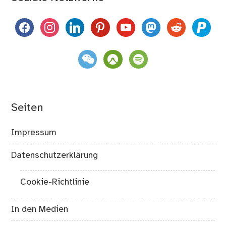
facebook
instagram
linkedin
pinterest
youtube
mastodon
reddit
paypal
weixin
komoot
spotify
Seiten
Impressum
Datenschutzerklärung
Cookie-Richtlinie
In den Medien