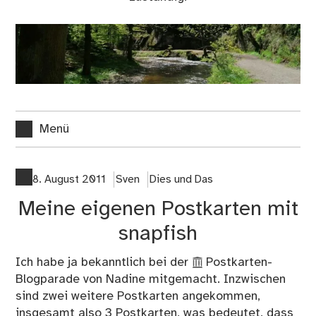
Menü
8. August 2011
Sven
Dies und Das
Meine eigenen Postkarten mit
snapfish
Ich habe ja bekanntlich bei der
Postkarten-
Blogparade
von Nadine mitgemacht. Inzwischen
sind zwei weitere Postkarten angekommen,
insgesamt also 3 Postkarten, was bedeutet, dass