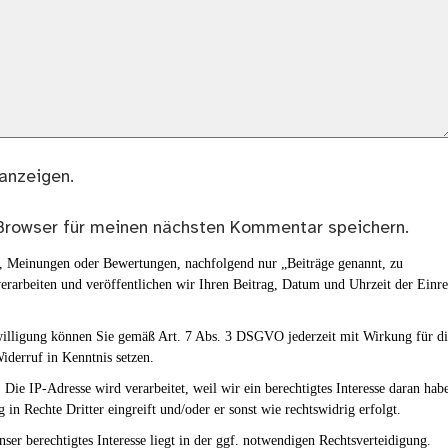
anzeigen.
Browser für meinen nächsten Kommentar speichern.
en, Meinungen oder Bewertungen, nachfolgend nur „Beiträge genannt, zu
erarbeiten und veröffentlichen wir Ihren Beitrag, Datum und Uhrzeit der Einr
nwilligung können Sie gemäß Art. 7 Abs. 3 DSGVO jederzeit mit Wirkung für d
iderruf in Kenntnis setzen.
Die IP-Adresse wird verarbeitet, weil wir ein berechtigtes Interesse daran hab
g in Rechte Dritter eingreift und/oder er sonst wie rechtswidrig erfolgt.
ser berechtigtes Interesse liegt in der ggf. notwendigen Rechtsverteidigung.