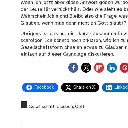
Wenn ich jetzt aber diese Antwort geben würde,
der Leute für verrückt hält. Oder wie sieht es 
Wahrscheinlich nicht! Bleibt also die Frage, w
Glauben, wenn man denn nicht an Gott glaubt?
Übrigens ist das nur eine kurze Zusammenfass
schreiben. Ich könnte noch erklären, wie ich
Gesellschaftsform ohne an etwas zu Glauben ni
einfach auf dieser Grundlage diskutieren.
0
Facebook
Share on X
Linked
Gesellschaft
,
Glauben
,
Gott