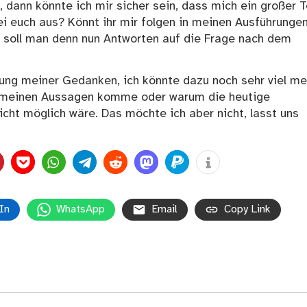
 dann könnte ich mir sicher sein, dass mich ein großer T
bei euch aus? Könnt ihr mir folgen in meinen Ausführunge
as soll man denn nun Antworten auf die Frage nach dem
ung meiner Gedanken, ich könnte dazu noch sehr viel me
 zu meinen Aussagen komme oder warum die heutige
cht möglich wäre. Das möchte ich aber nicht, lasst uns
In
WhatsApp
Email
Copy Link