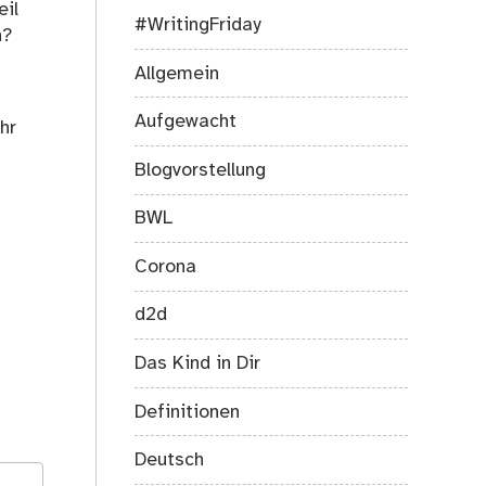
eil
#WritingFriday
n?
Allgemein
Aufgewacht
hr
Blogvorstellung
BWL
Corona
d2d
Das Kind in Dir
Definitionen
Deutsch