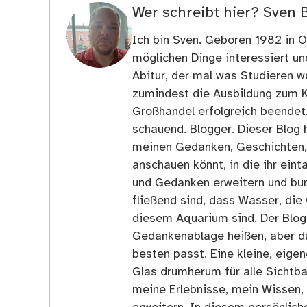
Wer schreibt hier?
Sven 
Ich bin Sven. Geboren 1982 in Os
möglichen Dinge interessiert u
Abitur, der mal was Studieren wo
zumindest die Ausbildung zum 
Großhandel erfolgreich beendet
schauend. Blogger. Dieser Blog h
meinen Gedanken, Geschichten, E
anschauen könnt, in die ihr ein
und Gedanken erweitern und bun
fließend sind, dass Wasser, die 
diesem Aquarium sind. Der Blog
Gedankenablage heißen, aber d
besten passt. Eine kleine, eige
Glas drumherum für alle Sichtba
meine Erlebnisse, mein Wissen,