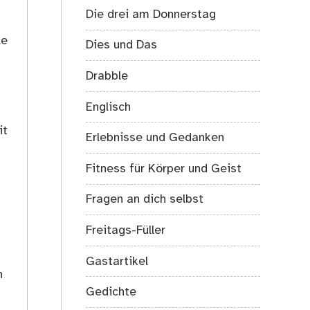
Die drei am Donnerstag
le
Dies und Das
Drabble
Englisch
it
Erlebnisse und Gedanken
Fitness für Körper und Geist
Fragen an dich selbst
Freitags-Füller
s
Gastartikel
h
Gedichte