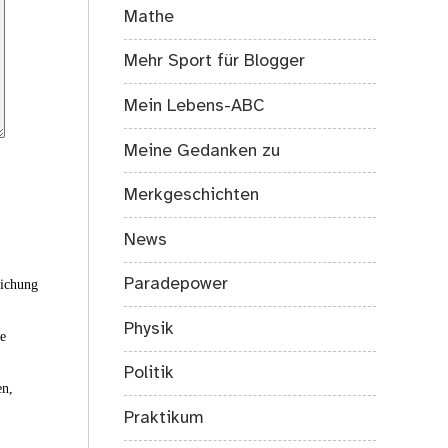
Mathe
Mehr Sport für Blogger
Mein Lebens-ABC
Meine Gedanken zu
Merkgeschichten
News
Paradepower
eichung
Physik
ie
Politik
en,
Praktikum