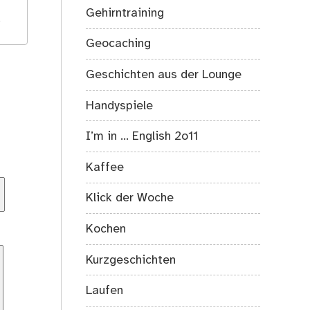
Gehirntraining
.
Geocaching
Geschichten aus der Lounge
Handyspiele
I’m in … English 2o11
Kaffee
Klick der Woche
Kochen
Kurzgeschichten
Laufen