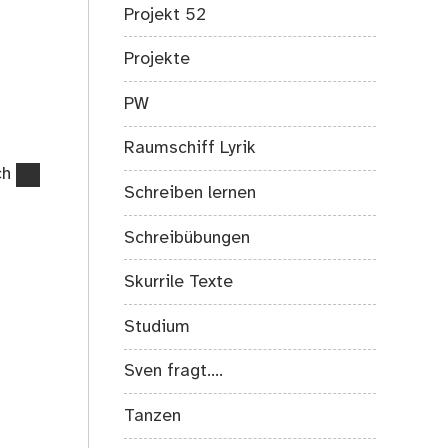
Projekt 52
Projekte
PW
Raumschiff Lyrik
ch
Schreiben lernen
Schreibübungen
Skurrile Texte
Studium
Sven fragt….
Tanzen