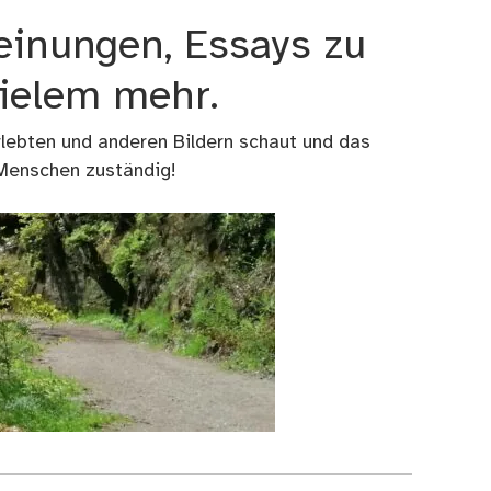
einungen, Essays zu
vielem mehr.
rlebten und anderen Bildern schaut und das
 Menschen zuständig!