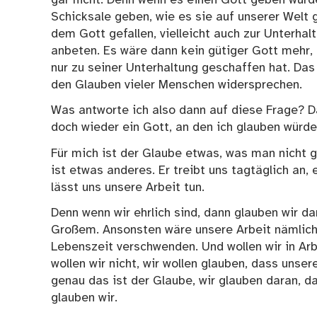
Schicksale geben, wie es sie auf unserer Welt 
dem Gott gefallen, vielleicht auch zur Unterhal
anbeten. Es wäre dann kein gütiger Gott mehr, k
nur zu seiner Unterhaltung geschaffen hat. Das
den Glauben vieler Menschen widersprechen.
Was antworte ich also dann auf diese Frage? D
doch wieder ein Gott, an den ich glauben würd
Für mich ist der Glaube etwas, was man nicht gr
ist etwas anderes. Er treibt uns tagtäglich an, e
lässt uns unsere Arbeit tun.
Denn wenn wir ehrlich sind, dann glauben wir da
Großem. Ansonsten wäre unsere Arbeit nämlich 
Lebenszeit verschwenden. Und wollen wir in Arb
wollen wir nicht, wir wollen glauben, dass unse
genau das ist der Glaube, wir glauben daran, da
glauben wir.