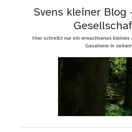
Zum
Svens kleiner Blog
Inhalt
springen
Gesellschaf
Hier schreibt nur ein erwachsenes kleines
Gesehene in seinem 