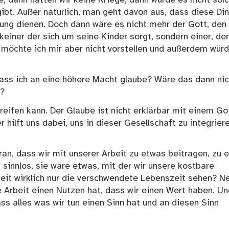
gibt. Außer natürlich, man geht davon aus, dass diese Di
tung dienen. Doch dann wäre es nicht mehr der Gott, den 
einer der sich um seine Kinder sorgt, sondern einer, der
 möchte ich mir aber nicht vorstellen und außerdem wür
ass ich an eine höhere Macht glaube? Wäre das dann nic
e?
eifen kann. Der Glaube ist nicht erklärbar mit einem Got
r hilft uns dabei, uns in dieser Gesellschaft zu integriere
ran, dass wir mit unserer Arbeit zu etwas beitragen, zu 
sinnlos, sie wäre etwas, mit der wir unsere kostbare
eit wirklich nur die verschwendete Lebenszeit sehen? N
re Arbeit einen Nutzen hat, dass wir einen Wert haben. U
ss alles was wir tun einen Sinn hat und an diesen Sinn