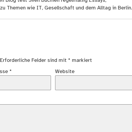
en Blog teilt Sven Buchien regelmäßig Essays,
zu Themen wie IT, Gesellschaft und dem Alltag in Berlin
Erforderliche Felder sind mit
*
markiert
esse
*
Website