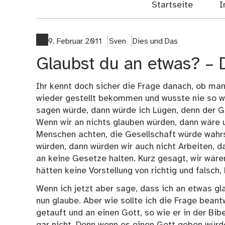
Startseite
I
9. Februar 2011
Sven
Dies und Das
Glaubst du an etwas? – 
Ihr kennt doch sicher die Frage danach, ob ma
wieder gestellt bekommen und wusste nie so wir
sagen würde, dann würde ich Lügen, denn der Gl
Wenn wir an nichts glauben würden, dann wäre 
Menschen achten, die Gesellschaft würde wahrsc
würden, dann würden wir auch nicht Arbeiten, 
an keine Gesetze halten. Kurz gesagt, wir wäre
hätten keine Vorstellung von richtig und falsch,
Wenn ich jetzt aber sage, dass ich an etwas g
nun glaube. Aber wie sollte ich die Frage beantw
getauft und an einen Gott, so wie er in der Bib
gar nicht. Denn wenn es einen Gott geben würde