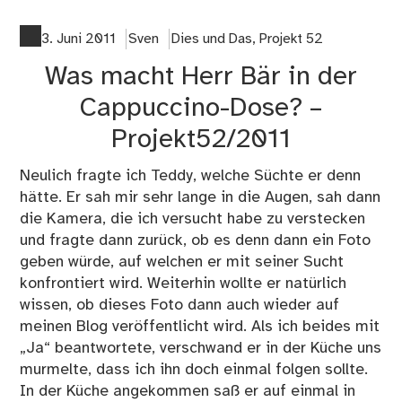
Ap
–
3. Juni 2011
Sven
Dies und Das
,
Projekt 52
Pro
Was macht Herr Bär in der
52
Cappuccino-Dose? –
Projekt52/2011
Neulich fragte ich Teddy, welche Süchte er denn
hätte. Er sah mir sehr lange in die Augen, sah dann
die Kamera, die ich versucht habe zu verstecken
und fragte dann zurück, ob es denn dann ein Foto
geben würde, auf welchen er mit seiner Sucht
konfrontiert wird. Weiterhin wollte er natürlich
wissen, ob dieses Foto dann auch wieder auf
meinen Blog veröffentlicht wird. Als ich beides mit
„Ja“ beantwortete, verschwand er in der Küche uns
murmelte, dass ich ihn doch einmal folgen sollte.
In der Küche angekommen saß er auf einmal in