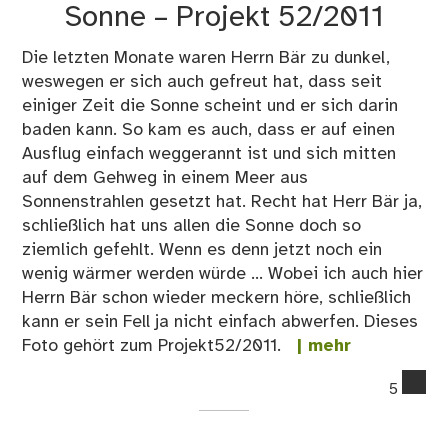
Sonne – Projekt 52/2011
Die letzten Monate waren Herrn Bär zu dunkel,
weswegen er sich auch gefreut hat, dass seit
einiger Zeit die Sonne scheint und er sich darin
baden kann. So kam es auch, dass er auf einen
Ausflug einfach weggerannt ist und sich mitten
auf dem Gehweg in einem Meer aus
Sonnenstrahlen gesetzt hat. Recht hat Herr Bär ja,
schließlich hat uns allen die Sonne doch so
ziemlich gefehlt. Wenn es denn jetzt noch ein
wenig wärmer werden würde ... Wobei ich auch hier
Herrn Bär schon wieder meckern höre, schließlich
kann er sein Fell ja nicht einfach abwerfen. Dieses
Foto gehört zum Projekt52/2011.
| mehr
co
5
on
Her