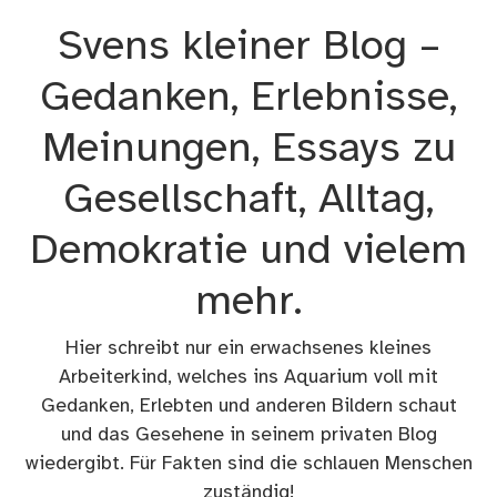
Zum
Svens kleiner Blog –
Inhalt
springen
Gedanken, Erlebnisse,
Meinungen, Essays zu
Gesellschaft, Alltag,
Demokratie und vielem
mehr.
Hier schreibt nur ein erwachsenes kleines
Arbeiterkind, welches ins Aquarium voll mit
Gedanken, Erlebten und anderen Bildern schaut
und das Gesehene in seinem privaten Blog
wiedergibt. Für Fakten sind die schlauen Menschen
zuständig!