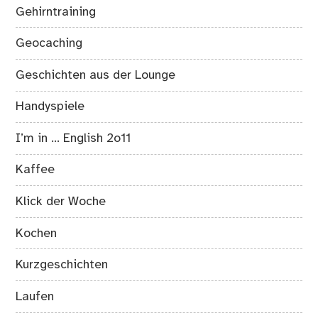
Gehirntraining
Geocaching
Geschichten aus der Lounge
Handyspiele
I’m in … English 2o11
Kaffee
Klick der Woche
Kochen
Kurzgeschichten
Laufen