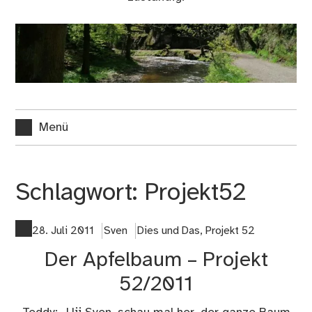
Menü
Schlagwort:
Projekt52
28. Juli 2011
Sven
Dies und Das
,
Projekt 52
Der Apfelbaum – Projekt
52/2011