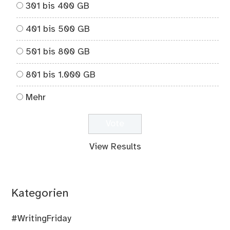
301 bis 400 GB
401 bis 500 GB
501 bis 800 GB
801 bis 1.000 GB
Mehr
View Results
Kategorien
#WritingFriday