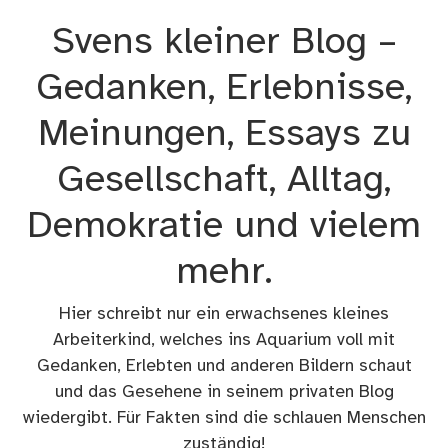
Zum
Svens kleiner Blog –
Inhalt
springen
Gedanken, Erlebnisse,
Meinungen, Essays zu
Gesellschaft, Alltag,
Demokratie und vielem
mehr.
Hier schreibt nur ein erwachsenes kleines
Arbeiterkind, welches ins Aquarium voll mit
Gedanken, Erlebten und anderen Bildern schaut
und das Gesehene in seinem privaten Blog
wiedergibt. Für Fakten sind die schlauen Menschen
zuständig!