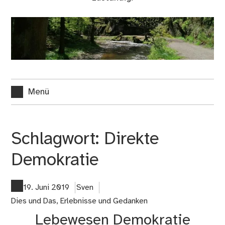
Menü
Schlagwort:
Direkte
Demokratie
19. Juni 2019
Sven
Dies und Das
,
Erlebnisse und Gedanken
Lebewesen Demokratie