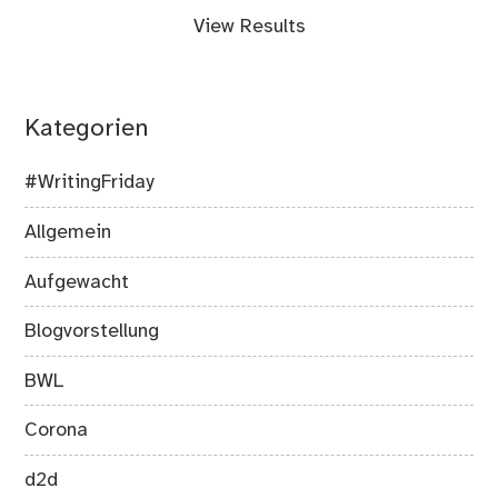
View Results
Kategorien
#WritingFriday
Allgemein
Aufgewacht
Blogvorstellung
BWL
Corona
d2d