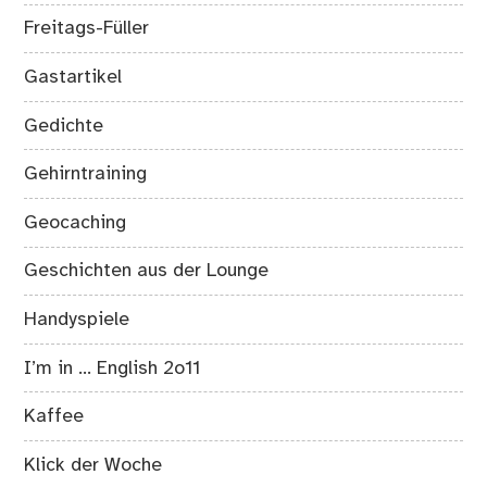
Freitags-Füller
Gastartikel
Gedichte
Gehirntraining
Geocaching
Geschichten aus der Lounge
Handyspiele
I’m in … English 2o11
Kaffee
Klick der Woche