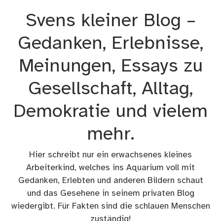
Zum
Svens kleiner Blog –
Inhalt
springen
Gedanken, Erlebnisse,
Meinungen, Essays zu
Gesellschaft, Alltag,
Demokratie und vielem
mehr.
Hier schreibt nur ein erwachsenes kleines
Arbeiterkind, welches ins Aquarium voll mit
Gedanken, Erlebten und anderen Bildern schaut
und das Gesehene in seinem privaten Blog
wiedergibt. Für Fakten sind die schlauen Menschen
zuständig!