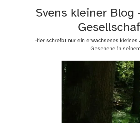
Zum
Svens kleiner Blog
Inhalt
springen
Gesellschaf
Hier schreibt nur ein erwachsenes kleines
Gesehene in seinem 