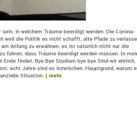
hr sein, in welchem Träume beerdigt werden. Die Corona-
weil die Politik es nicht schafft, alte Pfade zu verlass
am Anfang zu erwähnen, es ist natürlich nicht nur die
dazu führen, dass Träume beerdigt werden müssen. In me
in Ende findet. Bye Bye Studium bye bye Sind wir ehrlich, 
est, acht Jahre sind es inzwischen. Hauptgrund, warum e
nanzielle Situation.
| mehr