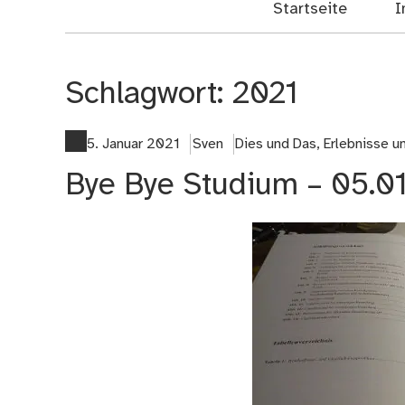
Startseite
I
Schlagwort:
2021
5. Januar 2021
Sven
Dies und Das
,
Erlebnisse 
Bye Bye Studium – 05.0