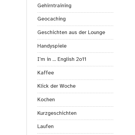
Gehirntraining
Geocaching
Geschichten aus der Lounge
Handyspiele
I’m in … English 2o11
Kaffee
Klick der Woche
Kochen
Kurzgeschichten
Laufen