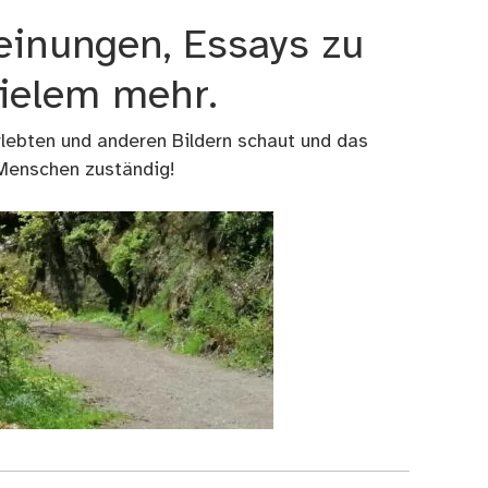
einungen, Essays zu
vielem mehr.
rlebten und anderen Bildern schaut und das
 Menschen zuständig!