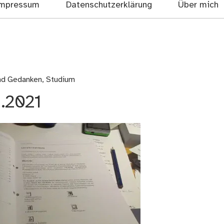
mpressum
Datenschutzerklärung
Über mich
und Gedanken
,
Studium
1.2021