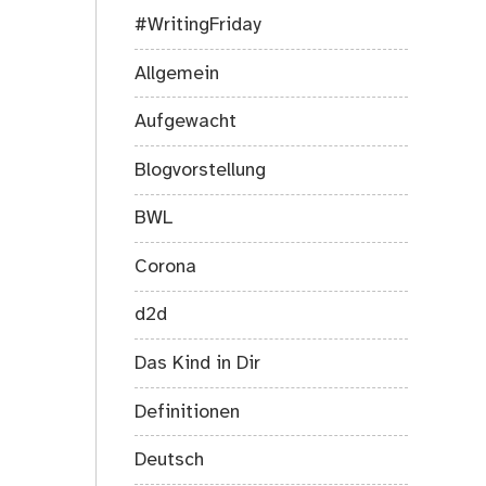
#WritingFriday
Allgemein
Aufgewacht
Blogvorstellung
BWL
Corona
d2d
Das Kind in Dir
Definitionen
Deutsch