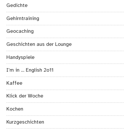
Gedichte
Gehirntraining
Geocaching
Geschichten aus der Lounge
Handyspiele
I’m in … English 2o11
Kaffee
Klick der Woche
Kochen
Kurzgeschichten