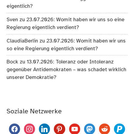
eigentlich?
Sven
zu
23.07.2026: Womit haben wir uns so eine
Regierung eigentlich verdient?
ClaudiaBerlin
zu
23.07.2026: Womit haben wir uns
so eine Regierung eigentlich verdient?
Bock
zu
13.07.2026: Toleranz oder Intoleranz
gegenüber Antidemokraten – was schadet wirklich
unserer Demokratie?
Soziale Netzwerke
facebook
instagram
linkedin
pinterest
youtube
mastodon
reddit
paypal