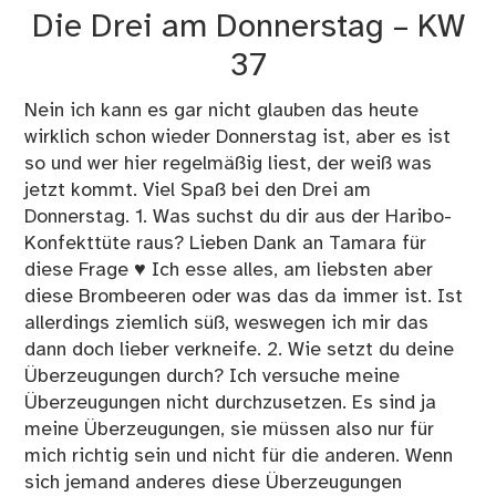
Do
Die Drei am Donnerstag – KW
–
KW
37
38
Nein ich kann es gar nicht glauben das heute
wirklich schon wieder Donnerstag ist, aber es ist
so und wer hier regelmäßig liest, der weiß was
jetzt kommt. Viel Spaß bei den Drei am
Donnerstag. 1. Was suchst du dir aus der Haribo-
Konfekttüte raus? Lieben Dank an Tamara für
diese Frage ♥ Ich esse alles, am liebsten aber
diese Brombeeren oder was das da immer ist. Ist
allerdings ziemlich süß, weswegen ich mir das
dann doch lieber verkneife. 2. Wie setzt du deine
Überzeugungen durch? Ich versuche meine
Überzeugungen nicht durchzusetzen. Es sind ja
meine Überzeugungen, sie müssen also nur für
mich richtig sein und nicht für die anderen. Wenn
sich jemand anderes diese Überzeugungen