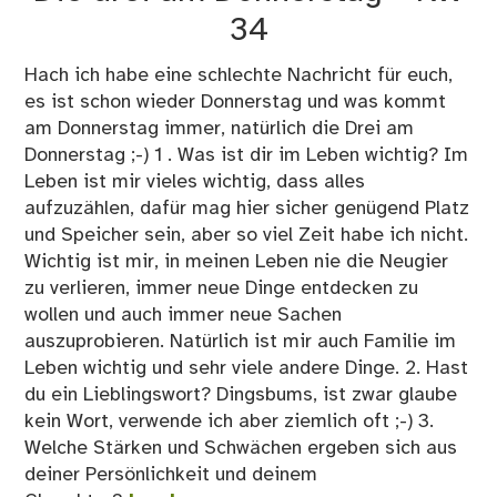
–
34
KW
36
Hach ich habe eine schlechte Nachricht für euch,
es ist schon wieder Donnerstag und was kommt
am Donnerstag immer, natürlich die Drei am
Donnerstag ;-) 1 . Was ist dir im Leben wichtig? Im
Leben ist mir vieles wichtig, dass alles
aufzuzählen, dafür mag hier sicher genügend Platz
und Speicher sein, aber so viel Zeit habe ich nicht.
Wichtig ist mir, in meinen Leben nie die Neugier
zu verlieren, immer neue Dinge entdecken zu
wollen und auch immer neue Sachen
auszuprobieren. Natürlich ist mir auch Familie im
Leben wichtig und sehr viele andere Dinge. 2. Hast
du ein Lieblingswort? Dingsbums, ist zwar glaube
kein Wort, verwende ich aber ziemlich oft ;-) 3.
Welche Stärken und Schwächen ergeben sich aus
deiner Persönlichkeit und deinem