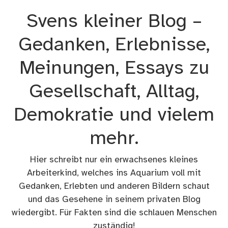
Zum
Svens kleiner Blog –
Inhalt
springen
Gedanken, Erlebnisse,
Meinungen, Essays zu
Gesellschaft, Alltag,
Demokratie und vielem
mehr.
Hier schreibt nur ein erwachsenes kleines
Arbeiterkind, welches ins Aquarium voll mit
Gedanken, Erlebten und anderen Bildern schaut
und das Gesehene in seinem privaten Blog
wiedergibt. Für Fakten sind die schlauen Menschen
zuständig!