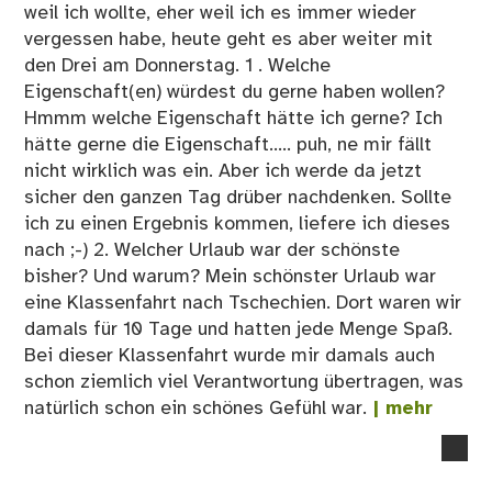
weil ich wollte, eher weil ich es immer wieder
vergessen habe, heute geht es aber weiter mit
den Drei am Donnerstag. 1 . Welche
Eigenschaft(en) würdest du gerne haben wollen?
Hmmm welche Eigenschaft hätte ich gerne? Ich
hätte gerne die Eigenschaft..... puh, ne mir fällt
nicht wirklich was ein. Aber ich werde da jetzt
sicher den ganzen Tag drüber nachdenken. Sollte
ich zu einen Ergebnis kommen, liefere ich dieses
nach ;-) 2. Welcher Urlaub war der schönste
bisher? Und warum? Mein schönster Urlaub war
eine Klassenfahrt nach Tschechien. Dort waren wir
damals für 10 Tage und hatten jede Menge Spaß.
Bei dieser Klassenfahrt wurde mir damals auch
schon ziemlich viel Verantwortung übertragen, was
natürlich schon ein schönes Gefühl war.
| mehr
no
co