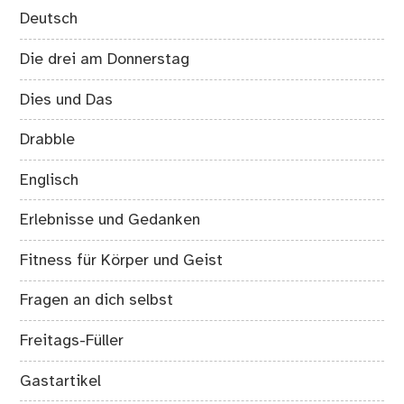
Deutsch
Die drei am Donnerstag
Dies und Das
Drabble
Englisch
Erlebnisse und Gedanken
Fitness für Körper und Geist
Fragen an dich selbst
Freitags-Füller
Gastartikel