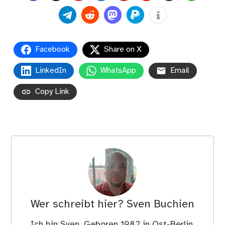
Facebook
Share on X
LinkedIn
WhatsApp
Email
Copy Link
Wer schreibt hier?
Sven Buchien
Ich bin Sven. Geboren 1982 in Ost-Berlin,