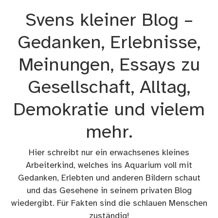
Zum
Svens kleiner Blog –
Inhalt
springen
Gedanken, Erlebnisse,
Meinungen, Essays zu
Gesellschaft, Alltag,
Demokratie und vielem
mehr.
Hier schreibt nur ein erwachsenes kleines
Arbeiterkind, welches ins Aquarium voll mit
Gedanken, Erlebten und anderen Bildern schaut
und das Gesehene in seinem privaten Blog
wiedergibt. Für Fakten sind die schlauen Menschen
zuständig!