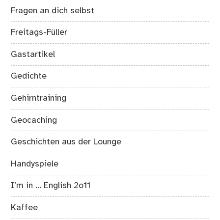
Fragen an dich selbst
Freitags-Füller
Gastartikel
Gedichte
Gehirntraining
Geocaching
Geschichten aus der Lounge
Handyspiele
I’m in … English 2o11
Kaffee