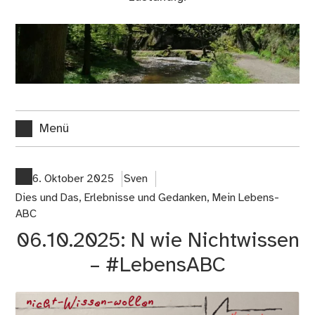
Menü
6. Oktober 2025
Sven
Dies und Das
,
Erlebnisse und Gedanken
,
Mein Lebens-
ABC
06.10.2025: N wie Nichtwissen
– #LebensABC