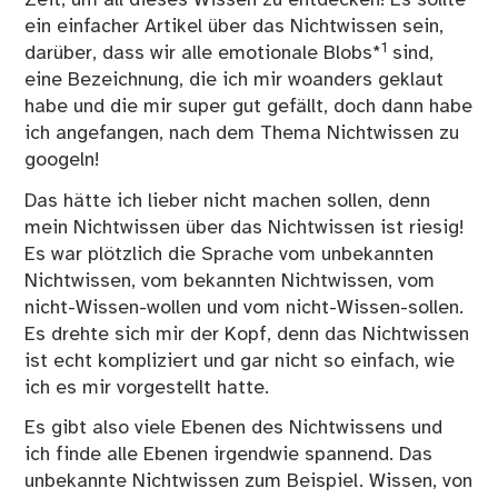
Zeit, um all dieses Wissen zu entdecken! Es sollte
ein einfacher Artikel über das Nichtwissen sein,
1
darüber, dass wir alle emotionale Blobs*
sind,
eine Bezeichnung, die ich mir woanders geklaut
habe und die mir super gut gefällt, doch dann habe
ich angefangen, nach dem Thema
Nichtwissen
zu
googeln!
Das hätte ich lieber nicht machen sollen, denn
mein Nichtwissen über das Nichtwissen ist riesig!
Es war plötzlich die Sprache vom unbekannten
Nichtwissen, vom bekannten Nichtwissen, vom
nicht-Wissen-wollen und vom nicht-Wissen-sollen.
Es drehte sich mir der Kopf, denn das Nichtwissen
ist echt kompliziert und gar nicht so einfach, wie
ich es mir vorgestellt hatte.
Es gibt also viele Ebenen des Nichtwissens und
ich finde alle Ebenen irgendwie spannend. Das
unbekannte Nichtwissen zum Beispiel. Wissen, von