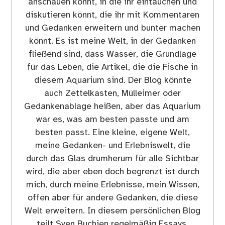
anschauen könnt, in die ihr eintauchen und
diskutieren könnt, die ihr mit Kommentaren
und Gedanken erweitern und bunter machen
könnt. Es ist meine Welt, in der Gedanken
fließend sind, dass Wasser, die Grundlage
für das Leben, die Artikel, die die Fische in
diesem Aquarium sind. Der Blog könnte
auch Zettelkasten, Mülleimer oder
Gedankenablage heißen, aber das Aquarium
war es, was am besten passte und am
besten passt. Eine kleine, eigene Welt,
meine Gedanken- und Erlebniswelt, die
durch das Glas drumherum für alle Sichtbar
wird, die aber eben doch begrenzt ist durch
mich, durch meine Erlebnisse, mein Wissen,
offen aber für andere Gedanken, die diese
Welt erweitern. In diesem persönlichen Blog
teilt Sven Buchien regelmäßig Essays,