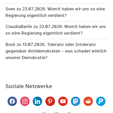
Sven
zu
23.07.2026: Womit haben wir uns so eine
Regierung eigentlich verdient?
ClaudiaBerlin
zu
23.07.2026: Womit haben wir uns
so eine Regierung eigentlich verdient?
Bock
zu
13.07.2026: Toleranz oder Intoleranz
gegenüber Antidemokraten – was schadet wirklich
unserer Demokratie?
Soziale Netzwerke
facebook
instagram
linkedin
pinterest
youtube
mastodon
reddit
paypal