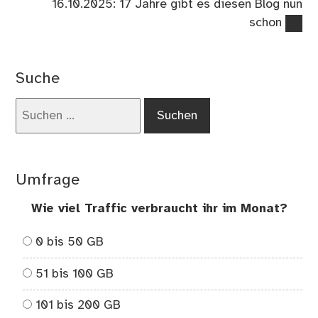
Nächster
16.10.2025: 17 Jahre gibt es diesen Blog nun
Beitrag:
schon
Suche
Suchen
nach:
Umfrage
Wie viel Traffic verbraucht ihr im Monat?
0 bis 50 GB
51 bis 100 GB
101 bis 200 GB