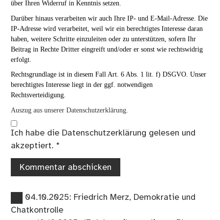
über Ihren Widerruf in Kenntnis setzen.
Darüber hinaus verarbeiten wir auch Ihre IP- und E-Mail-Adresse. Die
IP-Adresse wird verarbeitet, weil wir ein berechtigtes Interesse daran
haben, weitere Schritte einzuleiten oder zu unterstützen, sofern Ihr
Beitrag in Rechte Dritter eingreift und/oder er sonst wie rechtswidrig
erfolgt.
Rechtsgrundlage ist in diesem Fall Art. 6 Abs. 1 lit. f) DSGVO. Unser
berechtigtes Interesse liegt in der ggf. notwendigen
Rechtsverteidigung.
Auszug aus unserer Datenschutzerklärung.
Ich habe die
Datenschutzerklärung
gelesen und
akzeptiert.
*
Vorheriger
Beitragsnavigation
04.10.2025: Friedrich Merz, Demokratie und
Beitrag:
Chatkontrolle