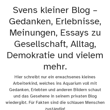
Zum
Svens kleiner Blog –
Inhalt
springen
Gedanken, Erlebnisse,
Meinungen, Essays zu
Gesellschaft, Alltag,
Demokratie und vielem
mehr.
Hier schreibt nur ein erwachsenes kleines
Arbeiterkind, welches ins Aquarium voll mit
Gedanken, Erlebten und anderen Bildern schaut
und das Gesehene in seinem privaten Blog
wiedergibt. Für Fakten sind die schlauen Menschen
zuständig!