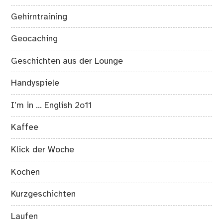
Gehirntraining
Geocaching
Geschichten aus der Lounge
Handyspiele
I’m in … English 2o11
Kaffee
Klick der Woche
Kochen
Kurzgeschichten
Laufen