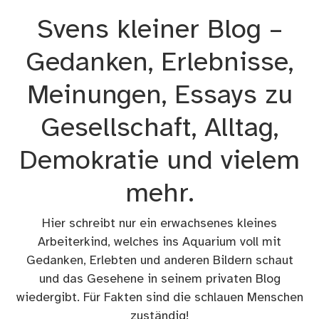
Zum
Svens kleiner Blog –
Inhalt
springen
Gedanken, Erlebnisse,
Meinungen, Essays zu
Gesellschaft, Alltag,
Demokratie und vielem
mehr.
Hier schreibt nur ein erwachsenes kleines
Arbeiterkind, welches ins Aquarium voll mit
Gedanken, Erlebten und anderen Bildern schaut
und das Gesehene in seinem privaten Blog
wiedergibt. Für Fakten sind die schlauen Menschen
zuständig!