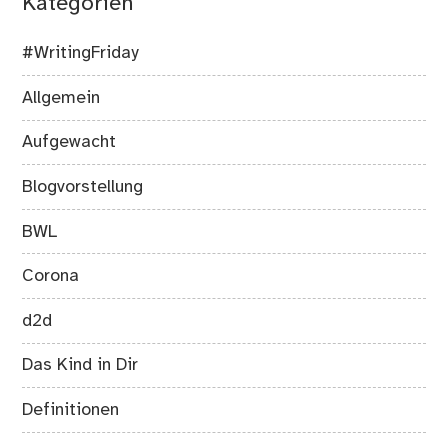
Kategorien
#WritingFriday
Allgemein
Aufgewacht
Blogvorstellung
BWL
Corona
d2d
Das Kind in Dir
Definitionen