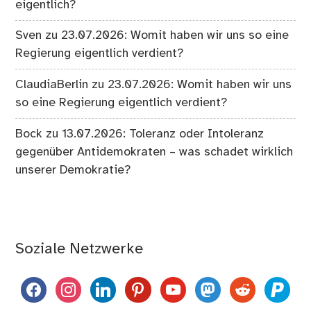
eigentlich?
Sven
zu
23.07.2026: Womit haben wir uns so eine
Regierung eigentlich verdient?
ClaudiaBerlin
zu
23.07.2026: Womit haben wir uns
so eine Regierung eigentlich verdient?
Bock
zu
13.07.2026: Toleranz oder Intoleranz
gegenüber Antidemokraten – was schadet wirklich
unserer Demokratie?
Soziale Netzwerke
facebook
instagram
linkedin
pinterest
youtube
mastodon
reddit
paypal