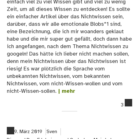
einfach viel zu viel Wissen gibt und viel zu wenig
Zeit, um all dieses Wissen zu entdecken! Es sollte
ein einfacher Artikel über das Nichtwissen sein,
darüber, dass wir alle emotionale Blobs*1 sind,
eine Bezeichnung, die ich mir woanders geklaut
habe und die mir super gut gefällt, doch dann habe
ich angefangen, nach dem Thema Nichtwissen zu
googeln! Das hätte ich lieber nicht machen sollen,
denn mein Nichtwissen über das Nichtwissen ist
riesig! Es war plötzlich die Sprache vom
unbekannten Nichtwissen, vom bekannten
Nichtwissen, vom nicht-Wissen-wollen und vom
nicht-Wissen-sollen.
| mehr
co
3
on
06
N
wie
9. März 2019
Sven
Nic