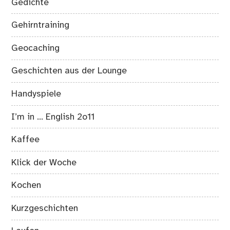
Gedichte
Gehirntraining
Geocaching
Geschichten aus der Lounge
Handyspiele
I’m in … English 2o11
Kaffee
Klick der Woche
Kochen
Kurzgeschichten