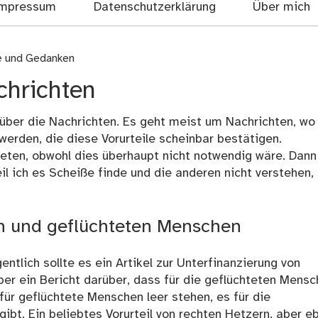
mpressum
Datenschutzerklärung
Über mich
e und Gedanken
chrichten
t über die Nachrichten. Es geht meist um Nachrichten, wo
werden, die diese Vorurteile scheinbar bestätigen.
ieten, obwohl dies überhaupt nicht notwendig wäre. Dann
l ich es Scheiße finde und die anderen nicht verstehen,
n und geflüchteten Menschen
ntlich sollte es ein Artikel zur Unterfinanzierung von
er ein Bericht darüber, dass für die geflüchteten Mens
ür geflüchtete Menschen leer stehen, es für die
bt. Ein beliebtes Vorurteil von rechten Hetzern, aber e