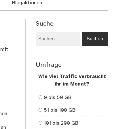
Blogaktionen
Suche
Suchen
nach:
 mit
Umfrage
Wie viel Traffic verbraucht
ihr im Monat?
0 bis 50 GB
51 bis 100 GB
chen
101 bis 200 GB
ben