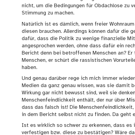
nicht, um die Bedingungen für Obdachlose zu v
Stimmung zu machen.
Natürlich ist es dämlich, wenn freier Wohnraum
diesen brauchen. Allerdings können dafür die 
dafür, dass die Politik zu wenige finanzielle M
angesprochen werden, ohne dass dafür ein rec
Bericht denn bei betroffenen Menschen an? Er 
Menschen, er schürt die rassistischen Vorurteil
haben.
Und genau darüber rege ich mich immer wieder a
Medien da ganz genau wissen, was sie damit be
Wirkung gar nicht bewusst sind, weil sie denken
Menschenfeindlichkeit enthält, der nur über Mi
dass das falsch ist! Die Menschenfeindlichkeit,
in dem Bericht selbst nicht zu finden. Da geht e
Ist es wirklich so schwer zu erkennen, dass es 
verfestigen bzw. diese zu bestätigen? Wäre das 