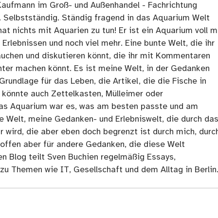
Kaufmann im Groß- und Außenhandel - Fachrichtung
. Selbstständig. Ständig fragend in das Aquarium Welt
at nichts mit Aquarien zu tun! Er ist ein Aquarium voll m
rlebnissen und noch viel mehr. Eine bunte Welt, die ihr
tauchen und diskutieren könnt, die ihr mit Kommentaren
ter machen könnt. Es ist meine Welt, in der Gedanken
Grundlage für das Leben, die Artikel, die die Fische in
 könnte auch Zettelkasten, Mülleimer oder
as Aquarium war es, was am besten passte und am
ne Welt, meine Gedanken- und Erlebniswelt, die durch da
r wird, die aber eben doch begrenzt ist durch mich, durc
 offen aber für andere Gedanken, die diese Welt
en Blog teilt Sven Buchien regelmäßig Essays,
zu Themen wie IT, Gesellschaft und dem Alltag in Berlin