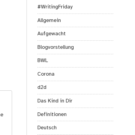
#WritingFriday
Allgemein
Aufgewacht
Blogvorstellung
BWL
Corona
d2d
Das Kind in Dir
Definitionen
le
Deutsch