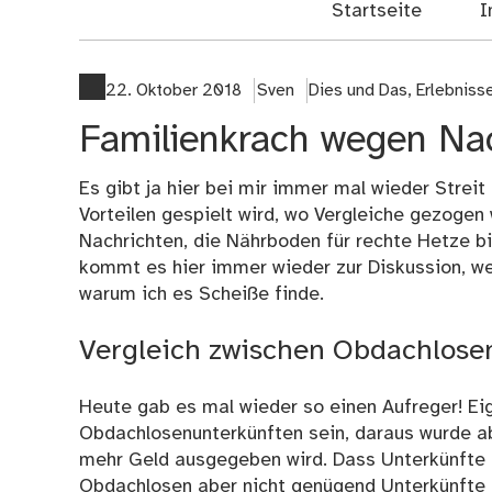
Startseite
I
22. Oktober 2018
Sven
Dies und Das
,
Erlebniss
Familienkrach wegen Na
Es gibt ja hier bei mir immer mal wieder Strei
Vorteilen gespielt wird, wo Vergleiche gezogen 
Nachrichten, die Nährboden für rechte Hetze b
kommt es hier immer wieder zur Diskussion, wei
warum ich es Scheiße finde.
Vergleich zwischen Obdachlose
Heute gab es mal wieder so einen Aufreger! Eige
Obdachlosenunterkünften sein, daraus wurde ab
mehr Geld ausgegeben wird. Dass Unterkünfte f
Obdachlosen aber nicht genügend Unterkünfte gi