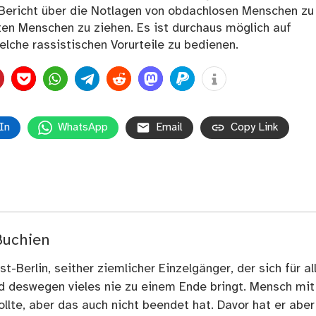
 Bericht über die Notlagen von obdachlosen Menschen zu
ten Menschen zu ziehen. Es ist durchaus möglich auf
lche rassistischen Vorurteile zu bedienen.
In
WhatsApp
Email
Copy Link
Buchien
t-Berlin, seither ziemlicher Einzelgänger, der sich für al
nd deswegen vieles nie zu einem Ende bringt. Mensch mit
llte, aber das auch nicht beendet hat. Davor hat er aber