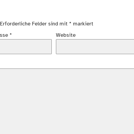
Erforderliche Felder sind mit
*
markiert
esse
*
Website