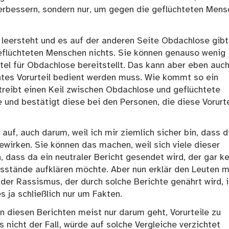
erbessern, sondern nur, um gegen die geflüchteten Men
 leersteht und es auf der anderen Seite Obdachlose gibt
geflüchteten Menschen nichts. Sie können genauso wenig
ittel für Obdachlose bereitstellt. Das kann aber eben auc
htes Vorurteil bedient werden muss. Wie kommt so ein
treibt einen Keil zwischen Obdachlose und geflüchtete
e und bestätigt diese bei den Personen, die diese Vorurt
uf, auch darum, weil ich mir ziemlich sicher bin, dass d
wirken. Sie können das machen, weil sich viele dieser
, dass da ein neutraler Bericht gesendet wird, der gar k
ssstände aufklären möchte. Aber nun erklär den Leuten m
 der Rassismus, der durch solche Berichte genährt wird, i
s ja schließlich nur um Fakten.
in diesen Berichten meist nur darum geht, Vorurteile zu
nicht der Fall, würde auf solche Vergleiche verzichtet