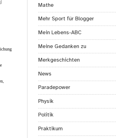
Mathe
Mehr Sport für Blogger
Mein Lebens-ABC
Meine Gedanken zu
eichung
Merkgeschichten
ie
News
en,
Paradepower
Physik
Politik
Praktikum