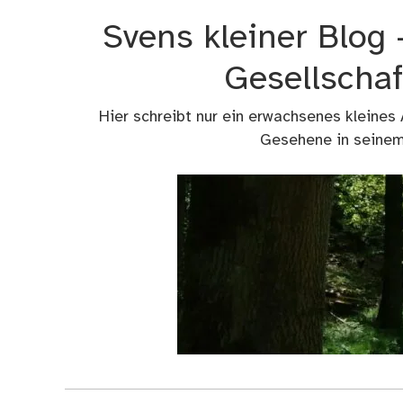
Zum
Svens kleiner Blog
Inhalt
springen
Gesellschaf
Hier schreibt nur ein erwachsenes kleines
Gesehene in seinem 