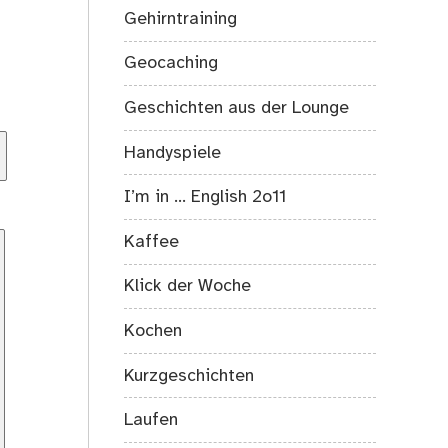
Gehirntraining
Geocaching
Geschichten aus der Lounge
Handyspiele
I’m in … English 2o11
Kaffee
Klick der Woche
Kochen
Kurzgeschichten
Laufen