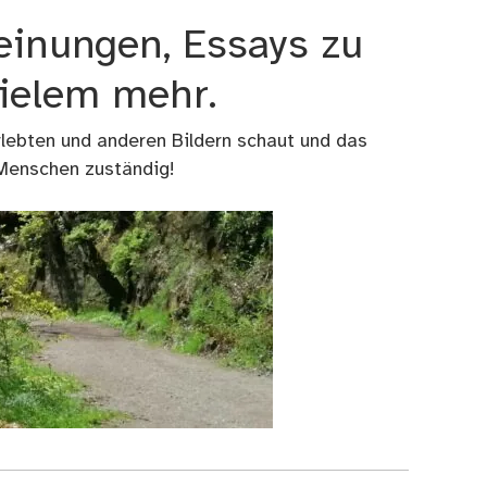
einungen, Essays zu
vielem mehr.
rlebten und anderen Bildern schaut und das
 Menschen zuständig!