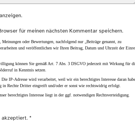
anzeigen.
Browser für meinen nächsten Kommentar speichern.
en, Meinungen oder Bewertungen, nachfolgend nur „Beiträge genannt, zu
erarbeiten und veröffentlichen wir Ihren Beitrag, Datum und Uhrzeit der Einr
nwilligung können Sie gemäß Art. 7 Abs. 3 DSGVO jederzeit mit Wirkung für d
iderruf in Kenntnis setzen.
Die IP-Adresse wird verarbeitet, weil wir ein berechtigtes Interesse daran hab
g in Rechte Dritter eingreift und/oder er sonst wie rechtswidrig erfolgt.
ser berechtigtes Interesse liegt in der ggf. notwendigen Rechtsverteidigung.
 akzeptiert.
*