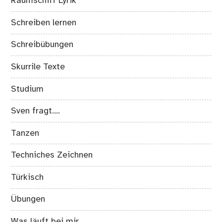
Raumschiff Lyrik
Schreiben lernen
Schreibübungen
Skurrile Texte
Studium
Sven fragt….
Tanzen
Techniches Zeichnen
Türkisch
Übungen
Was läuft bei mir