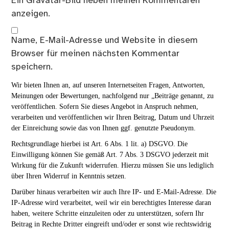
Ein
Gravatar
-Bild neben meinen Kommentaren
anzeigen.
Name, E-Mail-Adresse und Website in diesem
Browser für meinen nächsten Kommentar
speichern.
Wir bieten Ihnen an, auf unseren Internetseiten Fragen, Antworten,
Meinungen oder Bewertungen, nachfolgend nur „Beiträge genannt, zu
veröffentlichen. Sofern Sie dieses Angebot in Anspruch nehmen,
verarbeiten und veröffentlichen wir Ihren Beitrag, Datum und Uhrzeit
der Einreichung sowie das von Ihnen ggf. genutzte Pseudonym.
Rechtsgrundlage hierbei ist Art. 6 Abs. 1 lit. a) DSGVO. Die
Einwilligung können Sie gemäß Art. 7 Abs. 3 DSGVO jederzeit mit
Wirkung für die Zukunft widerrufen. Hierzu müssen Sie uns lediglich
über Ihren Widerruf in Kenntnis setzen.
Darüber hinaus verarbeiten wir auch Ihre IP- und E-Mail-Adresse. Die
IP-Adresse wird verarbeitet, weil wir ein berechtigtes Interesse daran
haben, weitere Schritte einzuleiten oder zu unterstützen, sofern Ihr
Beitrag in Rechte Dritter eingreift und/oder er sonst wie rechtswidrig