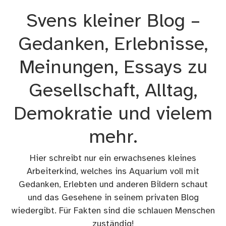
Zum
Svens kleiner Blog –
Inhalt
springen
Gedanken, Erlebnisse,
Meinungen, Essays zu
Gesellschaft, Alltag,
Demokratie und vielem
mehr.
Hier schreibt nur ein erwachsenes kleines
Arbeiterkind, welches ins Aquarium voll mit
Gedanken, Erlebten und anderen Bildern schaut
und das Gesehene in seinem privaten Blog
wiedergibt. Für Fakten sind die schlauen Menschen
zuständig!