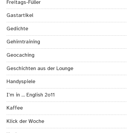
Freitags-Füller
Gastartikel
Gedichte
Gehirntraining
Geocaching
Geschichten aus der Lounge
Handyspiele
I’m in … English 2o11
Kaffee
Klick der Woche