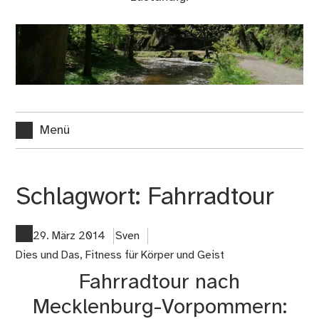
Menü
Schlagwort:
Fahrradtour
29. März 2014
Sven
Dies und Das
,
Fitness für Körper und Geist
Fahrradtour nach
Mecklenburg-Vorpommern: