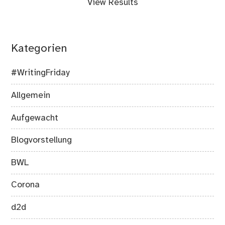
View Results
Kategorien
#WritingFriday
Allgemein
Aufgewacht
Blogvorstellung
BWL
Corona
d2d